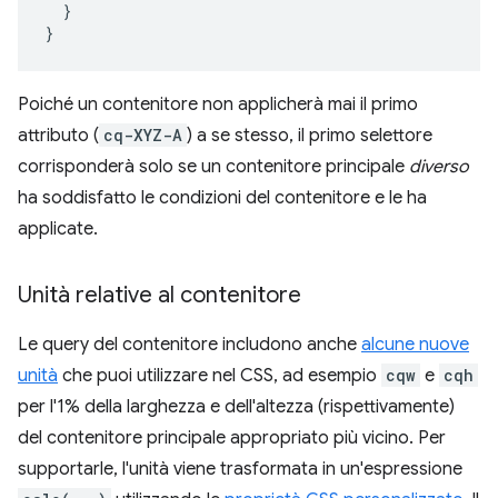
}
}
Poiché un contenitore non applicherà mai il primo
attributo (
cq-XYZ-A
) a se stesso, il primo selettore
corrisponderà solo se un contenitore principale
diverso
ha soddisfatto le condizioni del contenitore e le ha
applicate.
Unità relative al contenitore
Le query del contenitore includono anche
alcune nuove
unità
che puoi utilizzare nel CSS, ad esempio
cqw
e
cqh
per l'1% della larghezza e dell'altezza (rispettivamente)
del contenitore principale appropriato più vicino. Per
supportarle, l'unità viene trasformata in un'espressione