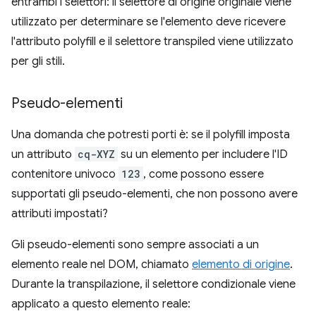
entrambi i selettori: il selettore di origine originale viene
utilizzato per determinare se l'elemento deve ricevere
l'attributo polyfill e il selettore transpiled viene utilizzato
per gli stili.
Pseudo-elementi
Una domanda che potresti porti è: se il polyfill imposta
un attributo
cq-XYZ
su un elemento per includere l'ID
contenitore univoco
123
, come possono essere
supportati gli pseudo-elementi, che non possono avere
attributi impostati?
Gli pseudo-elementi sono sempre associati a un
elemento reale nel DOM, chiamato
elemento di origine
.
Durante la transpilazione, il selettore condizionale viene
applicato a questo elemento reale: