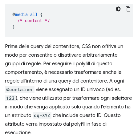
@
media
all
{
/* content */
}
Prima delle query del contenitore, CSS non offriva un
modo per consentire o disattivare arbitrariamente
gruppi di regole. Per eseguire il polyfill di questo
comportamento, è necessario trasformare anche le
regole all'interno di una query del contenitore. A ogni
@container
viene assegnato un ID univoco (ad es.
123
), che viene utilizzato per trasformare ogni selettore
in modo che venga applicato solo quando l'elemento ha
un attributo
cq-XYZ
che include questo ID. Questo
attributo verrà impostato dal polyfill in fase di
esecuzione.