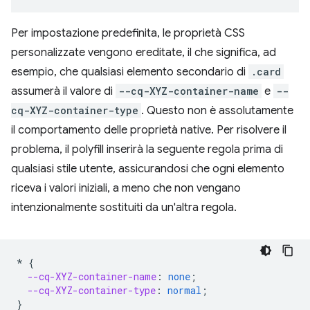
Per impostazione predefinita, le proprietà CSS
personalizzate vengono ereditate, il che significa, ad
esempio, che qualsiasi elemento secondario di
.card
assumerà il valore di
--cq-XYZ-container-name
e
--
cq-XYZ-container-type
. Questo non è assolutamente
il comportamento delle proprietà native. Per risolvere il
problema, il polyfill inserirà la seguente regola prima di
qualsiasi stile utente, assicurandosi che ogni elemento
riceva i valori iniziali, a meno che non vengano
intenzionalmente sostituiti da un'altra regola.
*
{
--cq-XYZ-container-name
:
none
;
--cq-XYZ-container-type
:
normal
;
}