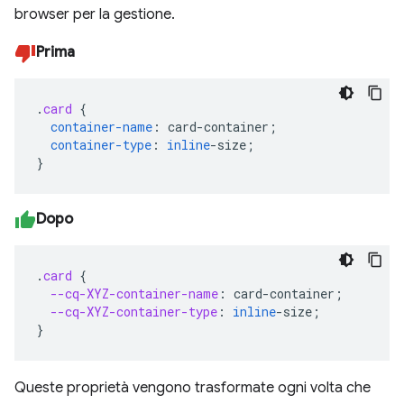
browser per la gestione.
Prima
.
card
{
container-name
:
card-container
;
container-type
:
inline
-
size
;
}
Dopo
.
card
{
--cq-XYZ-container-name
:
card-container
;
--cq-XYZ-container-type
:
inline
-
size
;
}
Queste proprietà vengono trasformate ogni volta che