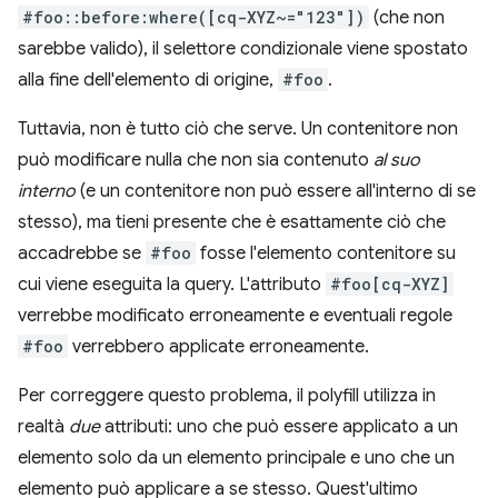
#foo::before:where([cq-XYZ~="123"])
(che non
sarebbe valido), il selettore condizionale viene spostato
alla fine dell'elemento di origine,
#foo
.
Tuttavia, non è tutto ciò che serve. Un contenitore non
può modificare nulla che non sia contenuto
al suo
interno
(e un contenitore non può essere all'interno di se
stesso), ma tieni presente che è esattamente ciò che
accadrebbe se
#foo
fosse l'elemento contenitore su
cui viene eseguita la query. L'attributo
#foo[cq-XYZ]
verrebbe modificato erroneamente e eventuali regole
#foo
verrebbero applicate erroneamente.
Per correggere questo problema, il polyfill utilizza in
realtà
due
attributi: uno che può essere applicato a un
elemento solo da un elemento principale e uno che un
elemento può applicare a se stesso. Quest'ultimo