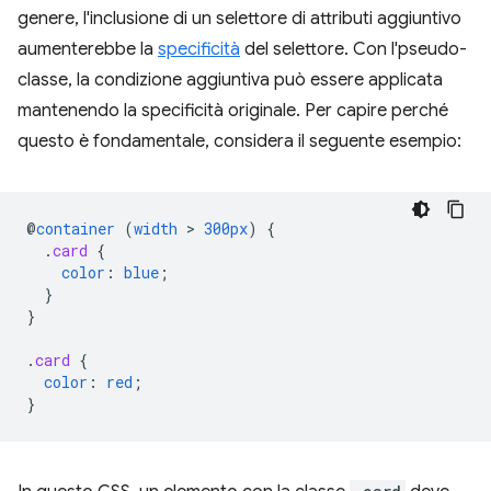
genere, l'inclusione di un selettore di attributi aggiuntivo
aumenterebbe la
specificità
del selettore. Con l'pseudo-
classe, la condizione aggiuntiva può essere applicata
mantenendo la specificità originale. Per capire perché
questo è fondamentale, considera il seguente esempio:
@
container
(
width
 > 
300px
)
{
.
card
{
color
:
blue
;
}
}
.
card
{
color
:
red
;
}