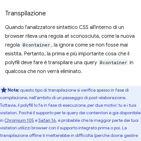
Transpilazione
Quando l'analizzatore sintattico CSS all'interno di un
browser rileva una regola at sconosciuta, come la nuova
regola
@container
, la ignora come se non fosse mai
esistita. Pertanto, la prima e più importante cosa che il
polyfill deve fare è transpilare una query
@container
in
qualcosa che non verrà eliminato.
Nota:
questo tipo di transpilazione si verifica spesso in fase di
compilazione, nell'ambito di un passaggio di post-elaborazione.
Tuttavia, il polyfill lo fa in fase di esecuzione, per due motivi: tu e i tuoi
visitatori. Poiché il supporto per le query dei contenitori è già disponibile
in
Chromium 105
e
Safari 16
, è probabile che la maggior parte dei tuoi
visitatori utilizzi browser con il supporto integrato prima o poi. La
transpilazione offline ti metterebbe in difficoltà (perché dovrai gestire