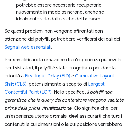
potrebbe essere necessario recuperarlo
nuovamente in modo asincrono, anche se
idealmente solo dalla cache del browser.
Se questi problemi non vengono affrontati con
attenzione dal polyfill, potrebbero verificarsi dei cali dei
Segnali web essenziali
.
Per semplificare la creazione di un'esperienza piacevole
per i visitatori, il polyfill è stato progettato per dare la
priorità a
First Input Delay (FID)
e
Cumulative Layout
Shift (CLS)
, potenzialmente a scapito di
Largest
Contentful Paint (LCP)
. Nello specifico,
il polyfill non
garantisce che le query del contenitore vengano valutate
prima della prima visualizzazione
. Ciò significa che, per
un'esperienza utente ottimale,
devi
assicurarti che tutti i
contenuti le cui dimensioni o la cui posizione verrebbero