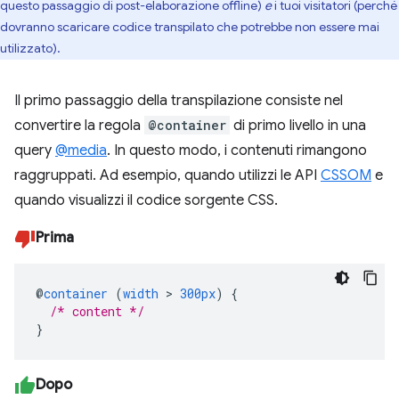
questo passaggio di post-elaborazione offline)
e
i tuoi visitatori (perché
dovranno scaricare codice transpilato che potrebbe non essere mai
utilizzato).
Il primo passaggio della transpilazione consiste nel
convertire la regola
@container
di primo livello in una
query
@media
. In questo modo, i contenuti rimangono
raggruppati. Ad esempio, quando utilizzi le API
CSSOM
e
quando visualizzi il codice sorgente CSS.
Prima
@
container
(
width
>
300px
)
{
/* content */
}
Dopo