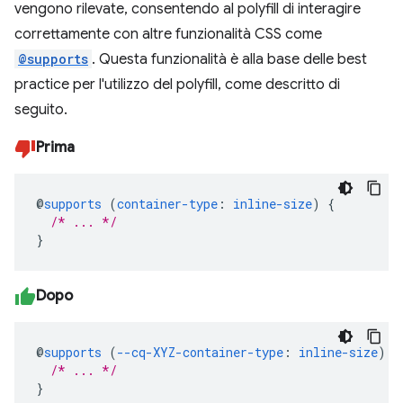
vengono rilevate, consentendo al polyfill di interagire
correttamente con altre funzionalità CSS come
@supports
. Questa funzionalità è alla base delle best
practice per l'utilizzo del polyfill, come descritto di
seguito.
Prima
@
supports
(
container-type
:
inline-size
)
{
/* ... */
}
Dopo
@
supports
(
--cq-XYZ-container-type
:
inline-size
)
{
/* ... */
}