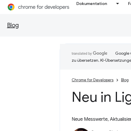
Dokumentation
F
Blog
Google v
zu übersetzen. KI-Übersetzunge
Chrome for Developers
Blog
Neu in Li
Neue Messwerte, Aktualisi