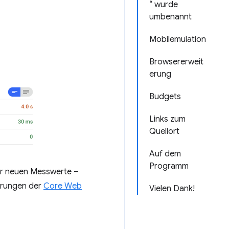
“ wurde
umbenannt
Mobilemulation
Browsererweit
erung
Budgets
Links zum
Quellort
Auf dem
Programm
er neuen Messwerte –
ierungen der
Core Web
Vielen Dank!