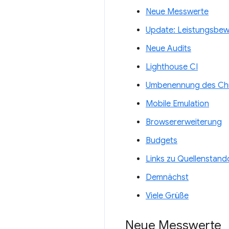
Neue Messwerte
Update: Leistungsbe
Neue Audits
Lighthouse CI
Umbenennung des Chr
Mobile Emulation
Browsererweiterung
Budgets
Links zu Quellenstand
Demnächst
Viele Grüße
Neue Messwerte