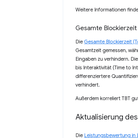
Weitere Informationen finde
Gesamte Blockierzeit 
Die
Gesamte Blockierzeit (T
Gesamtzeit gemessen, währe
Eingaben zu verhindern. Die
bis Interaktivität (Time to I
differenziertere Quantifizie
verhindert.
Außerdem korreliert TBT g
Aktualisierung des
Die
Leistungsbewertung in 