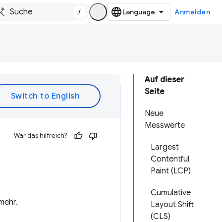
/
Anmelden
Auf dieser
Seite
Neue
Messwerte
War das hilfreich?
Largest
Contentful
Paint (LCP)
Cumulative
mehr.
Layout Shift
(CLS)