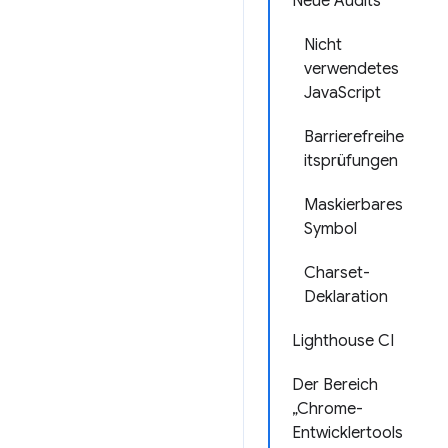
Neue Audits
Nicht
verwendetes
JavaScript
Barrierefreihe
itsprüfungen
Maskierbares
Symbol
Charset-
Deklaration
Lighthouse CI
Der Bereich
„Chrome-
Entwicklertools