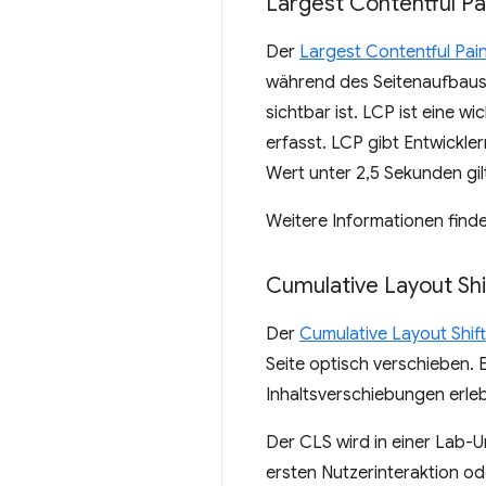
Largest Contentful Pa
Der
Largest Contentful Pain
während des Seitenaufbaus,
sichtbar ist. LCP ist eine 
erfasst. LCP gibt Entwickle
Wert unter 2,5 Sekunden gilt
Weitere Informationen finde
Cumulative Layout Shi
Der
Cumulative Layout Shift
Seite optisch verschieben. E
Inhaltsverschiebungen erlebe
Der CLS wird in einer Lab-
ersten Nutzerinteraktion od