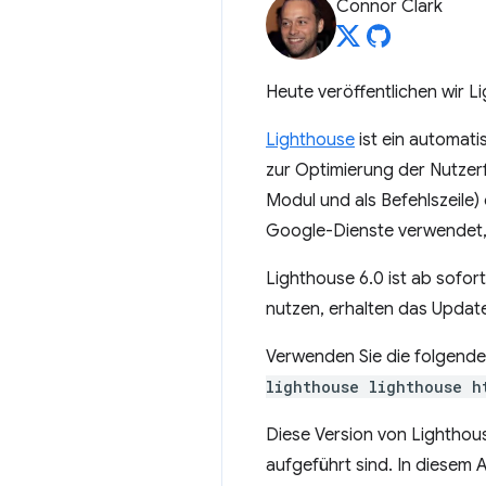
Connor Clark
Heute veröffentlichen wir L
Lighthouse
ist ein automat
zur Optimierung der Nutzerf
Modul und als Befehlszeile)
Google-Dienste verwendet,
Lighthouse 6.0 ist ab sofor
nutzen, erhalten das Update 
Verwenden Sie die folgende
lighthouse lighthouse h
Diese Version von Lighthou
aufgeführt sind. In diesem A