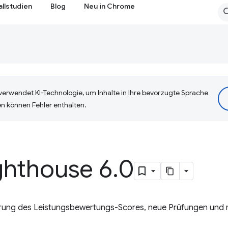
allstudien
Blog
Neu in Chrome
erwendet KI-Technologie, um Inhalte in Ihre bevorzugte Sprache
n können Fehler enthalten.
ghthouse 6
.
0
erung des Leistungsbewertungs-Scores, neue Prüfungen und 