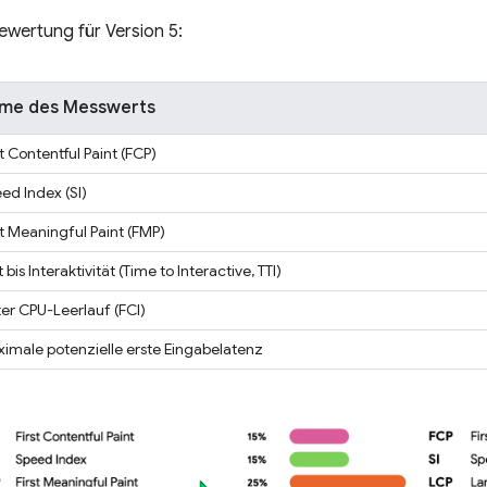
Bewertung für Version 5:
me des Messwerts
st Contentful Paint (FCP)
ed Index (SI)
st Meaningful Paint (FMP)
t bis Interaktivität (Time to Interactive, TTI)
ter CPU-Leerlauf (FCI)
imale potenzielle erste Eingabelatenz