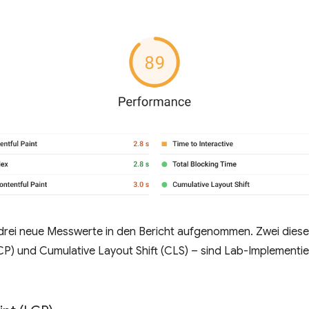
 drei neue Messwerte in den Bericht aufgenommen. Zwei dies
LCP) und Cumulative Layout Shift (CLS) – sind Lab-Implement