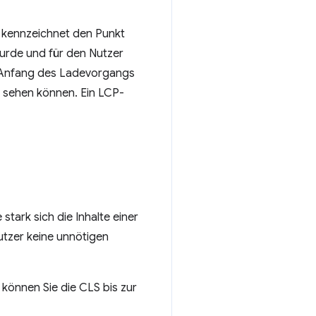
 kennzeichnet den Punkt
wurde und für den Nutzer
en Anfang des Ladevorgangs
te sehen können. Ein LCP-
e stark sich die Inhalte einer
Nutzer keine unnötigen
können Sie die CLS bis zur