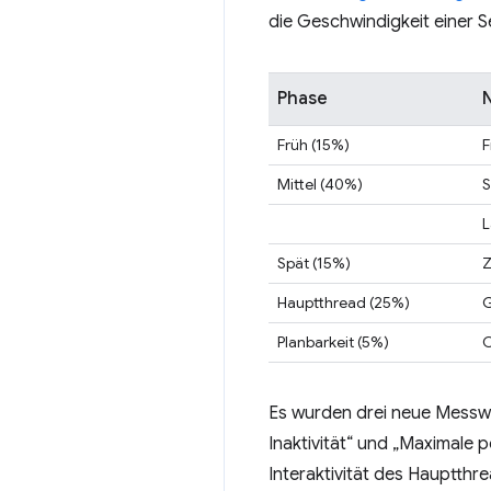
die Geschwindigkeit einer S
Phase
Früh (15%)
F
Mittel (40%)
S
L
Spät (15%)
Z
Hauptthread (25%)
G
Planbarkeit (5%)
C
Es wurden drei neue Messwer
Inaktivität“ und „Maximale 
Interaktivität des Hauptth