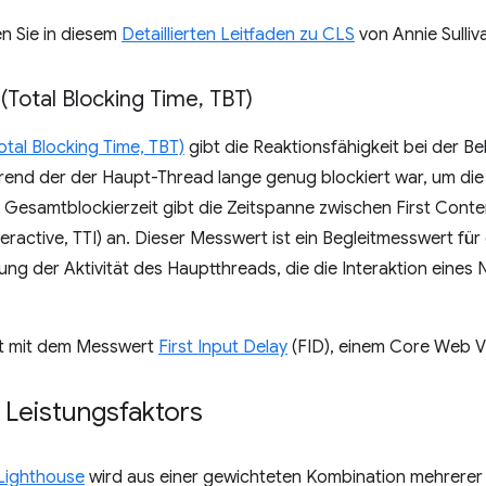
n Sie in diesem
Detaillierten Leitfaden zu CLS
von Annie Sulliv
(Total Blocking Time
,
TBT)
otal Blocking Time, TBT)
gibt die Reaktionsfähigkeit bei der Be
nd der der Haupt-Thread lange genug blockiert war, um die 
 Gesamtblockierzeit gibt die Zeitspanne zwischen First Conten
nteractive, TTI) an. Dieser Messwert ist ein Begleitmesswert für
rung der Aktivität des Hauptthreads, die die Interaktion eines N
ut mit dem Messwert
First Input Delay
(FID), einem Core Web Vi
 Leistungsfaktors
Lighthouse
wird aus einer gewichteten Kombination mehrere