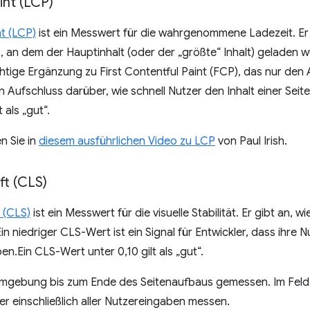
int (LCP)
t (LCP)
ist ein Messwert für die wahrgenommene Ladezeit. Er
 an dem der Hauptinhalt (oder der „größte“ Inhalt) geladen 
wichtige Ergänzung zu First Contentful Paint (FCP), das nur d
rn Aufschluss darüber, wie schnell Nutzer den Inhalt einer Sei
 als „gut“.
n Sie in
diesem ausführlichen Video zu LCP
von Paul Irish.
ft (CLS)
 (CLS)
ist ein Messwert für die visuelle Stabilität. Er gibt an, wi
in niedriger CLS-Wert ist ein Signal für Entwickler, dass ihre 
n.Ein CLS-Wert unter 0,10 gilt als „gut“.
Umgebung bis zum Ende des Seitenaufbaus gemessen. Im Feld 
er einschließlich aller Nutzereingaben messen.