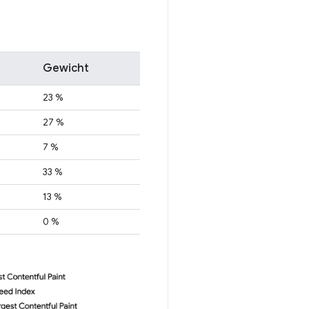
Gewicht
23 %
27 %
7 %
33 %
13 %
0 %