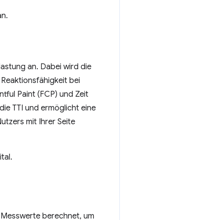
an.
lastung an. Dabei wird die
Reaktionsfähigkeit bei
tful Paint (FCP) und Zeit
 die TTI und ermöglicht eine
utzers mit Ihrer Seite
tal.
r Messwerte berechnet, um