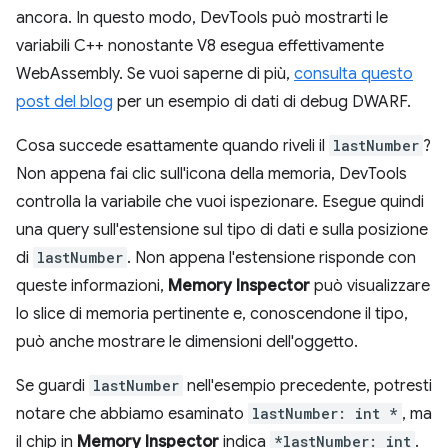
ancora. In questo modo, DevTools può mostrarti le
variabili C++ nonostante V8 esegua effettivamente
WebAssembly. Se vuoi saperne di più,
consulta questo
post del blog
per un esempio di dati di debug DWARF.
Cosa succede esattamente quando riveli il
lastNumber
?
Non appena fai clic sull'icona della memoria, DevTools
controlla la variabile che vuoi ispezionare. Esegue quindi
una query sull'estensione sul tipo di dati e sulla posizione
di
lastNumber
. Non appena l'estensione risponde con
queste informazioni,
Memory Inspector
può visualizzare
lo slice di memoria pertinente e, conoscendone il tipo,
può anche mostrare le dimensioni dell'oggetto.
Se guardi
lastNumber
nell'esempio precedente, potresti
notare che abbiamo esaminato
lastNumber: int *
, ma
il chip in
Memory Inspector
indica
*lastNumber: int
.