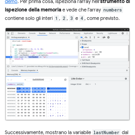
demo
. Per prima cosa, ispeziona l'array nell'
strumento di
ispezione della memoria
e vede che l'array
numbers
contiene solo gli interi
1
,
2
,
3
e
4
, come previsto.
Successivamente, mostrano la variabile
lastNumber
dal