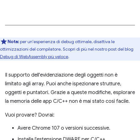
Nota:
per un'esperienza di debug ottimale, disattiva le
ottimizzazioni del compilatore. Scopri di più nel nostro post del blog
Debug di WebAssembly più veloce
.
Il supporto dell'evidenziazione degli oggetti non è
limitato agli array. Puoi anche ispezionare strutture,
oggetti e puntatori. Grazie a queste modifiche, esplorare
la memoria delle app C/C++ non è mai stato così facile.
Vuoi provare? Dovrai:
Avere Chrome 107 o versioni successive.
Installa l'estensione DWARF per C/C++.