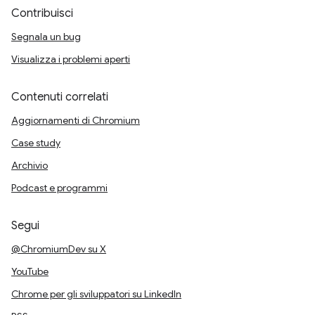
Contribuisci
Segnala un bug
Visualizza i problemi aperti
Contenuti correlati
Aggiornamenti di Chromium
Case study
Archivio
Podcast e programmi
Segui
@ChromiumDev su X
YouTube
Chrome per gli sviluppatori su LinkedIn