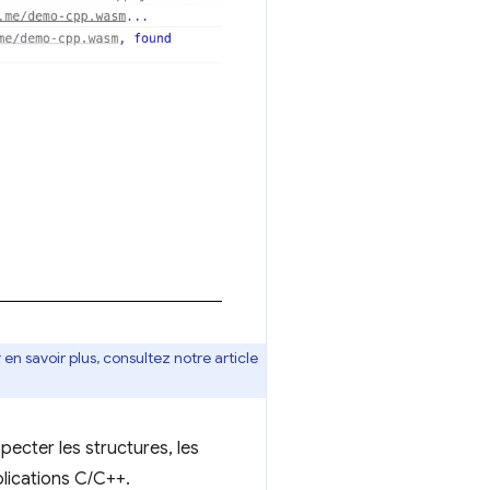
n savoir plus, consultez notre article
pecter les structures, les
plications C/C++.