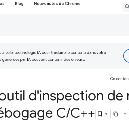
cas
Blog
Nouveautés de Chrome
tilise la technologie IA pour traduire le contenu dans votre
s générées par IA peuvent contenir des erreurs.
Ce contenu 
'outil d'inspection d
débogage C
/
C++