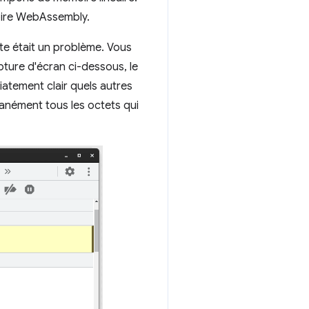
oire WebAssembly.
e était un problème. Vous
apture d'écran ci-dessous, le
iatement clair quels autres
tanément tous les octets qui