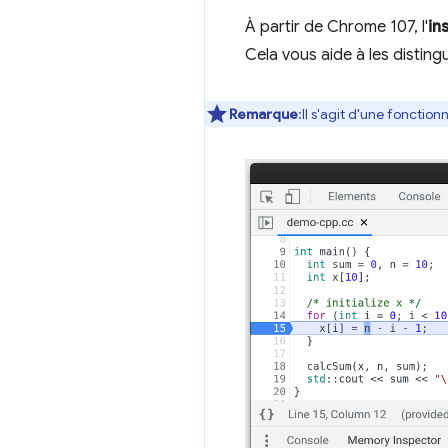
À partir de Chrome 107, l'
in
Cela vous aide à les distin
Remarque
:Il s'agit d'une fonctio