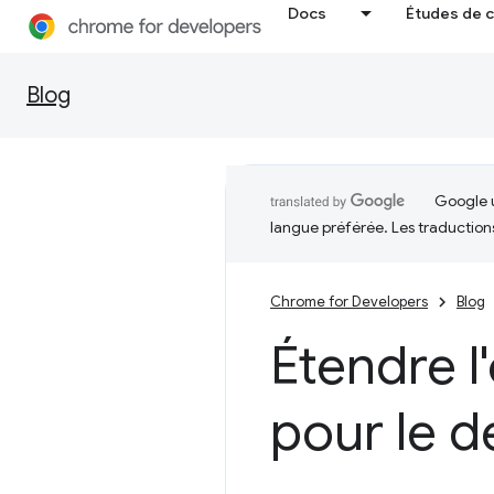
Docs
Études de 
Blog
Google u
langue préférée. Les traduction
Chrome for Developers
Blog
Étendre l
pour le 