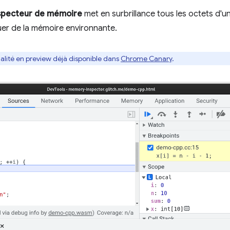
specteur de mémoire
met en surbrillance tous les octets d'
guer de la mémoire environnante.
nnalité en preview déjà disponible dans
Chrome Canary
.