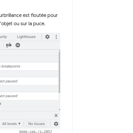
rbrillance est floutée pour
'objet ou sur la puce.