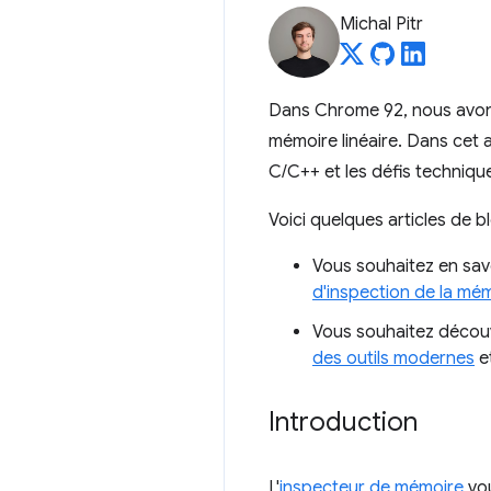
Michal Pitr
Dans Chrome 92, nous avons
mémoire linéaire. Dans cet 
C/C++ et les défis techniqu
Voici quelques articles de 
Vous souhaitez en sav
d'inspection de la mé
Vous souhaitez découv
des outils modernes
e
Introduction
L'
inspecteur de mémoire
vou