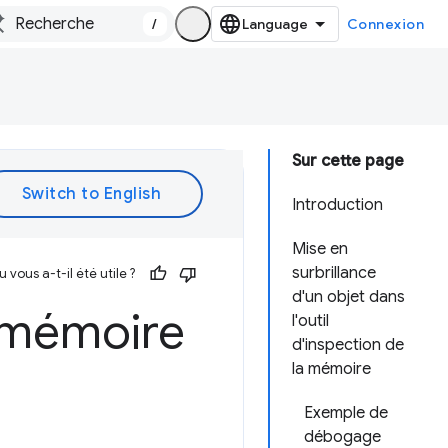
/
Connexion
Sur cette page
Introduction
Mise en
surbrillance
vous a-t-il été utile ?
d'un objet dans
e mémoire
l'outil
d'inspection de
la mémoire
Exemple de
débogage