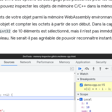
s pouvez inspecter les objets de mémoire C/C++ dans la mém
ts de votre objet parmi la mémoire WebAssembly environnant
 l'objet et compter les octets à partir de son début. Dans la c
int32
de 10 éléments est sélectionné, mais il n'est pas imméd
leau. Ne serait-il pas agréable de pouvoir reconnaître instan