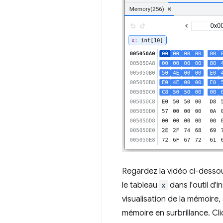
Regardez la vidéo ci-desso
le tableau
x
dans l'outil d'
visualisation de la mémoire,
mémoire en surbrillance. Cli