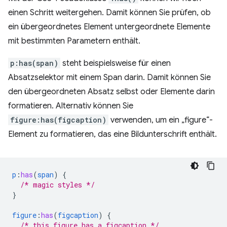
einen Schritt weitergehen. Damit können Sie prüfen, ob
ein übergeordnetes Element untergeordnete Elemente
mit bestimmten Parametern enthält.
p:has(span)
steht beispielsweise für einen
Absatzselektor mit einem Span darin. Damit können Sie
den übergeordneten Absatz selbst oder Elemente darin
formatieren. Alternativ können Sie
figure:has(figcaption)
verwenden, um ein „figure“-
Element zu formatieren, das eine Bildunterschrift enthält.
p
:
has
(
span
)
{
/* magic styles */
}
figure
:
has
(
figcaption
)
{
/* this figure has a figcaption */