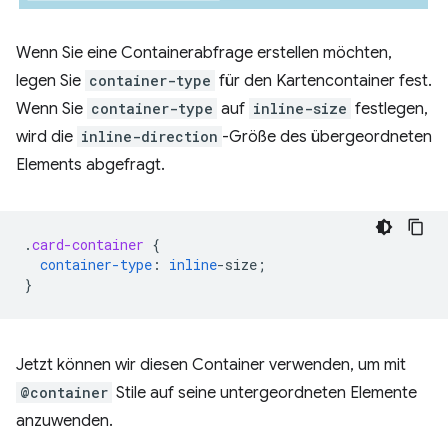
Wenn Sie eine Containerabfrage erstellen möchten,
legen Sie
container-type
für den Kartencontainer fest.
Wenn Sie
container-type
auf
inline-size
festlegen,
wird die
inline-direction
-Größe des übergeordneten
Elements abgefragt.
.
card-container
{
container-type
:
inline
-
size
;
}
Jetzt können wir diesen Container verwenden, um mit
@container
Stile auf seine untergeordneten Elemente
anzuwenden.