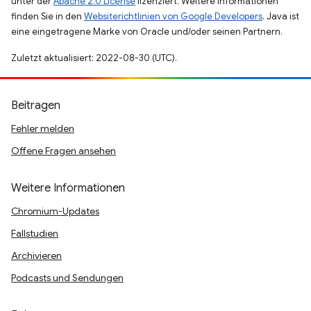
unter der
Apache 2.0 License
lizenziert. Weitere Informationen
finden Sie in den
Websiterichtlinien von Google Developers
. Java ist
eine eingetragene Marke von Oracle und/oder seinen Partnern.
Zuletzt aktualisiert: 2022-08-30 (UTC).
Beitragen
Fehler melden
Offene Fragen ansehen
Weitere Informationen
Chromium-Updates
Fallstudien
Archivieren
Podcasts und Sendungen