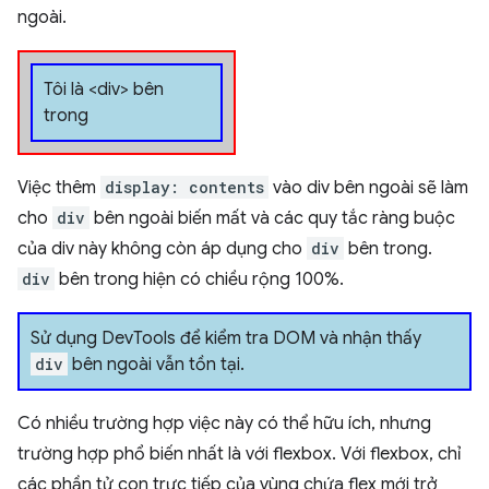
ngoài.
Tôi là <div> bên
trong
Việc thêm
display: contents
vào div bên ngoài sẽ làm
cho
div
bên ngoài biến mất và các quy tắc ràng buộc
của div này không còn áp dụng cho
div
bên trong.
div
bên trong hiện có chiều rộng 100%.
Sử dụng DevTools để kiểm tra DOM và nhận thấy
div
bên ngoài vẫn tồn tại.
Có nhiều trường hợp việc này có thể hữu ích, nhưng
trường hợp phổ biến nhất là với flexbox. Với flexbox, chỉ
các phần tử con trực tiếp của vùng chứa flex mới trở