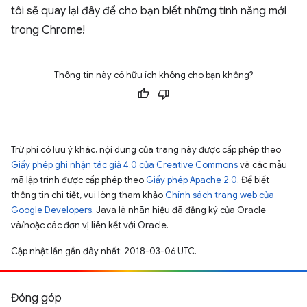
tôi sẽ quay lại đây để cho bạn biết những tính năng mới
trong Chrome!
Thông tin này có hữu ích không cho bạn không?
Trừ phi có lưu ý khác, nội dung của trang này được cấp phép theo
Giấy phép ghi nhận tác giả 4.0 của Creative Commons
và các mẫu
mã lập trình được cấp phép theo
Giấy phép Apache 2.0
. Để biết
thông tin chi tiết, vui lòng tham khảo
Chính sách trang web của
Google Developers
. Java là nhãn hiệu đã đăng ký của Oracle
và/hoặc các đơn vị liên kết với Oracle.
Cập nhật lần gần đây nhất: 2018-03-06 UTC.
Đóng góp