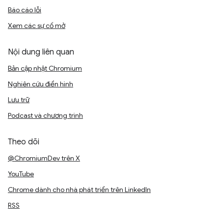
Báo cáo lỗi
Xem các sự cố mở
Nội dung liên quan
Bản cập nhật Chromium
Nghiên cứu điển hình
Lưu trữ
Podcast và chương trình
Theo dõi
@ChromiumDev trên X
YouTube
Chrome dành cho nhà phát triển trên LinkedIn
RSS