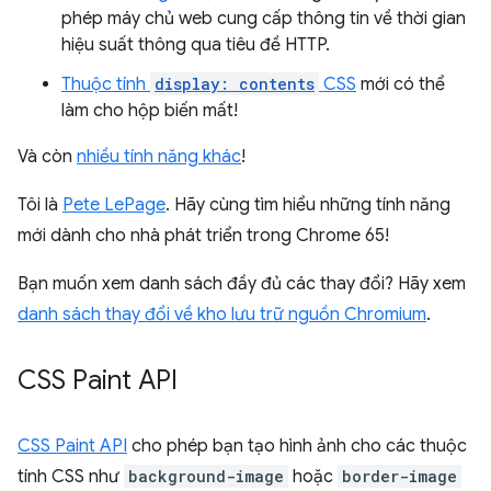
phép máy chủ web cung cấp thông tin về thời gian
hiệu suất thông qua tiêu đề HTTP.
Thuộc tính
display: contents
CSS
mới có thể
làm cho hộp biến mất!
Và còn
nhiều tính năng khác
!
Tôi là
Pete LePage
. Hãy cùng tìm hiểu những tính năng
mới dành cho nhà phát triển trong Chrome 65!
Bạn muốn xem danh sách đầy đủ các thay đổi? Hãy xem
danh sách thay đổi về kho lưu trữ nguồn Chromium
.
CSS Paint API
CSS Paint API
cho phép bạn tạo hình ảnh cho các thuộc
tính CSS như
background-image
hoặc
border-image