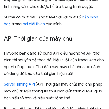
tính năng CSS chưa được hỗ trợ trong trình duyệt.
Surma có một bài đăng tuyệt vời với một số
bản minh
hoạ
trong
bài giải thích
của mình.
API Thời gian của máy chủ
Hy vọng bạn đang sử dụng API điều hướng và API thời
gian tài nguyên để theo dõi hiệu suất của trang web cho
người dùng thực. Cho đến nay, máy chủ chưa có cách
dễ dàng để báo cáo thời gian hiệu suất.
Server Timing API
(API Thời gian máy chủ) mới cho phép
máy chủ truyền thông tin thời gian đến trình duyệt, giúp
bạn hiểu rõ hơn về hiệu suất tổng thể.
Bạn có thể theo dõi bao nhiêu chỉ số tùy thích: thời gian