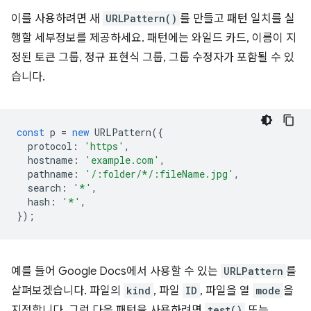
이를 사용하려면 새
URLPattern()
를 만들고 패턴 일치를 실
행할 세부정보를 제공하세요. 패턴에는 와일드 카드, 이름이 지
정된 토큰 그룹, 정규 표현식 그룹, 그룹 수정자가 포함될 수 있
습니다.
const
p
=
new
URLPattern
({
protocol
:
'https'
,
hostname
:
'example.com'
,
pathname
:
'/:folder/*/:fileName.jpg'
,
search
:
'*'
,
hash
:
'*'
,
});
예를 들어 Google Docs에서 사용할 수 있는
URLPattern
를
살펴보겠습니다. 파일의
kind
, 파일
ID
, 파일을 열
mode
을
지정합니다. 그런 다음 패턴을 사용하려면
test()
또는