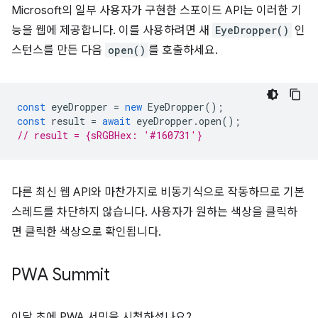
Microsoft의 일부 사용자가 구현한 스포이드 API는 이러한 기
능을 웹에 제공합니다. 이를 사용하려면 새
EyeDropper()
인
스턴스를 만든 다음
open()
를 호출하세요.
const
eyeDropper
=
new
EyeDropper
();
const
result
=
await
eyeDropper
.
open
();
// result = {sRGBHex: '#160731'}
다른 최신 웹 API와 마찬가지로 비동기식으로 작동하므로 기본
스레드를 차단하지 않습니다. 사용자가 원하는 색상을 클릭하
면 클릭한 색상으로 확인됩니다.
PWA Summit
이달 초에 PWA 서밋을 시청하셨나요?