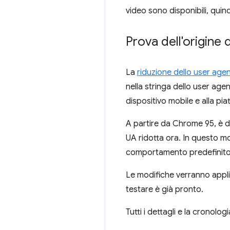
video sono disponibili, quind
Prova dell'origine 
La
riduzione dello user age
nella stringa dello user agen
dispositivo mobile e alla pi
A partire da Chrome 95, è 
UA ridotta ora. In questo mod
comportamento predefinito
Le modifiche verranno applic
testare è già pronto.
Tutti i dettagli e la cronolo