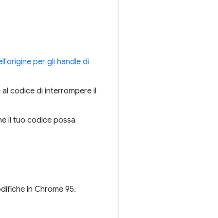
l'origine per gli handle di
al codice di interrompere il
he il tuo codice possa
modifiche in Chrome 95.