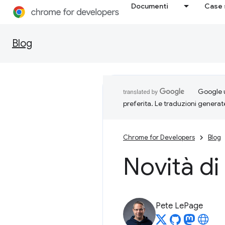
Documenti
Case 
Blog
Google u
preferita. Le traduzioni generat
Chrome for Developers
Blog
Novità d
Pete LePage