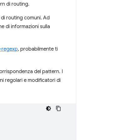
n di routing.
à di routing comuni. Ad
 di informazioni sulla
-regexp
, probabilmente ti
corrispondenza del pattern. I
i regolari e modificatori di