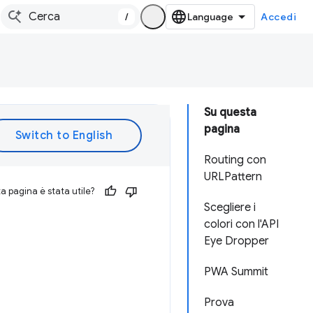
/
Accedi
Su questa
pagina
Routing con
URLPattern
 pagina è stata utile?
Scegliere i
colori con l'API
Eye Dropper
PWA Summit
Prova