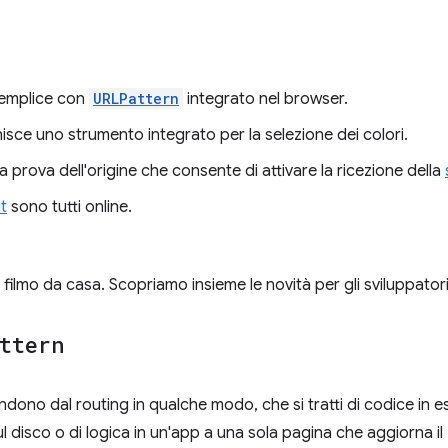
 semplice con
URLPattern
integrato nel browser.
isce uno strumento integrato per la selezione dei colori.
 prova dell'origine che consente di attivare la ricezione della
t
sono tutti online.
e filmo da casa. Scopriamo insieme le novità per gli sviluppato
ttern
ndono dal routing in qualche modo, che si tratti di codice in 
ul disco o di logica in un'app a una sola pagina che aggiorna