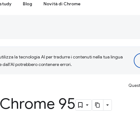
study
Blog
Novità di Chrome
tilizza la tecnologia AI per tradurre i contenuti nella tua lingua
e dall'AI potrebbero contenere errori.
Questa
i Chrome 95