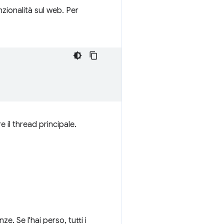
zionalità sul web. Per
il thread principale.
. Se l'hai perso, tutti i