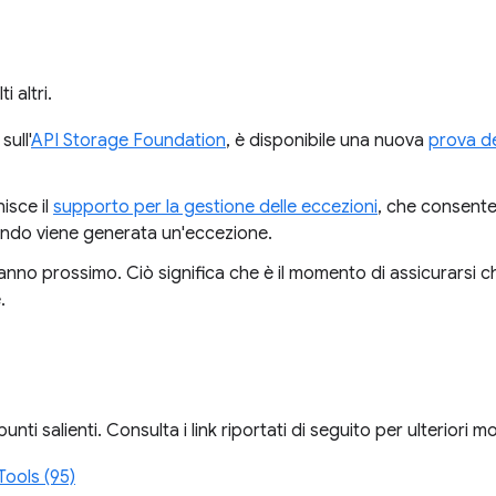
 altri.
sull'
API Storage Foundation
, è disponibile una nuova
prova del
isce il
supporto per la gestione delle eccezioni
, che consente 
uando viene generata un'eccezione.
'anno prossimo. Ciò significa che è il momento di assicurarsi c
.
unti salienti. Consulta i link riportati di seguito per ulteriori 
ools (95)