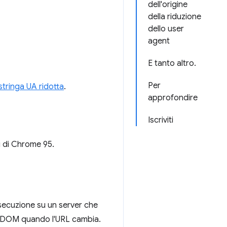
dell'origine
della riduzione
dello user
agent
E tanto altro.
Per
stringa UA ridotta
.
approfondire
Iscriviti
ri di Chrome 95.
esecuzione su un server che
 il DOM quando l'URL cambia.