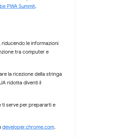
ube PWA Summit
.
o, riducendo le informazioni
tinzione tra computer e
are la ricezione della stringa
A ridotta diventi il
ti serve per prepararti e
u
developer.chrome.com
.