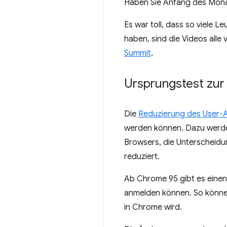
Haben Sie Anfang des Mon
Es war toll, dass so viele 
haben, sind die Videos alle 
Summit
.
Ursprungstest zur
Die
Reduzierung des User-
werden können. Dazu werden
Browsers, die Unterscheidu
reduziert.
Ab Chrome 95 gibt es eine
anmelden können. So könne
in Chrome wird.