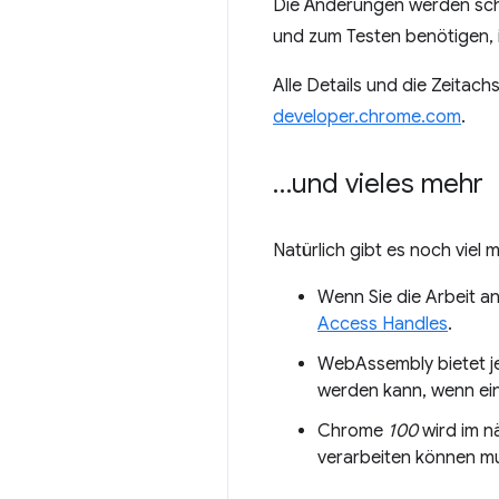
Die Änderungen werden schr
und zum Testen benötigen, i
Alle Details und die Zeitach
developer.chrome.com
.
…und vieles mehr
Natürlich gibt es noch viel m
Wenn Sie die Arbeit a
Access Handles
.
WebAssembly bietet j
werden kann, wenn ei
Chrome
100
wird im n
verarbeiten können m