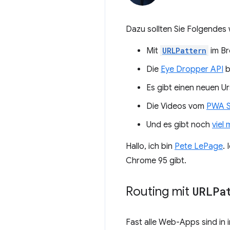
Dazu sollten Sie Folgendes 
Mit
URLPattern
im Br
Die
Eye Dropper API
b
Es gibt einen neuen Ur
Die Videos vom
PWA S
Und es gibt noch
viel 
Hallo, ich bin
Pete LePage
.
Chrome 95 gibt.
Routing mit
URLPa
Fast alle Web-Apps sind in