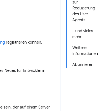
zur
Reduzierung
des User-
Agents
…und vieles
mehr
ing
registrieren können.
Weitere
Informationen
Abonnieren
es Neues für Entwickler in
 sein, der auf einem Server