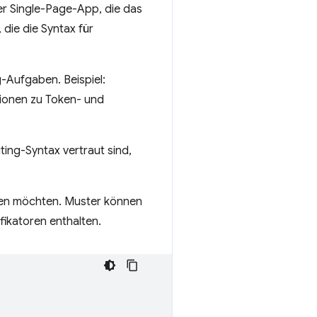
ner Single-Page-App, die das
die die Syntax für
-Aufgaben. Beispiel:
ionen zu Token- und
ng-Syntax vertraut sind,
chen möchten. Muster können
ikatoren enthalten.