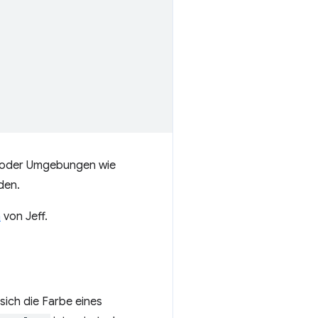
er oder Umgebungen wie
den.
m
von Jeff.
sich die Farbe eines