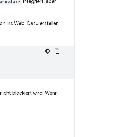
e=color>
integriert, aber
ion ins Web. Dazu erstellen
icht blockiert wird. Wenn