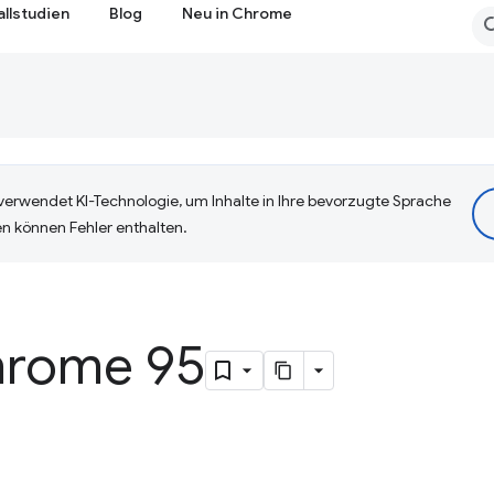
allstudien
Blog
Neu in Chrome
erwendet KI-Technologie, um Inhalte in Ihre bevorzugte Sprache
n können Fehler enthalten.
hrome 95