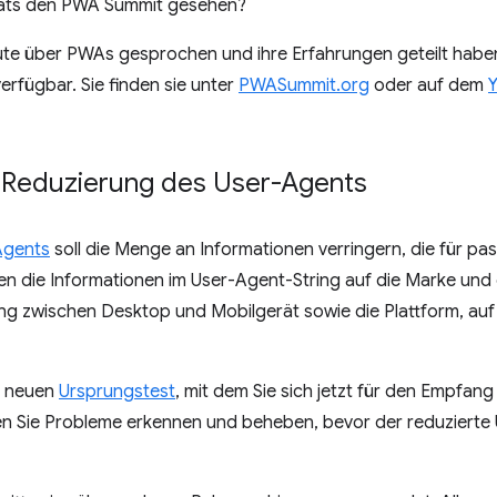
ats den PWA Summit gesehen?
Leute über PWAs gesprochen und ihre Erfahrungen geteilt haben.
verfügbar. Sie finden sie unter
PWASummit.org
oder auf dem
 Reduzierung des User-Agents
Agents
soll die Menge an Informationen verringern, die für pas
 die Informationen im User-Agent-String auf die Marke und 
ng zwischen Desktop und Mobilgerät sowie die Plattform, auf 
n neuen
Ursprungstest
, mit dem Sie sich jetzt für den Empfan
n Sie Probleme erkennen und beheben, bevor der reduzierte