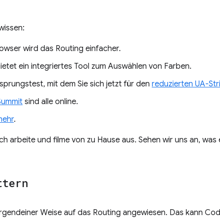
wissen:
owser wird das Routing einfacher.
ietet ein integriertes Tool zum Auswählen von Farben.
sprungstest, mit dem Sie sich jetzt für den
reduzierten UA-Str
ummit
sind alle online.
mehr
.
 Ich arbeite und filme von zu Hause aus. Sehen wir uns an, was 
ttern
 irgendeiner Weise auf das Routing angewiesen. Das kann Code