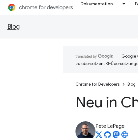
Dokumentation
F
Blog
Google v
zu übersetzen. KI-Übersetzunge
Chrome for Developers
Blog
Neu in C
Pete LePage