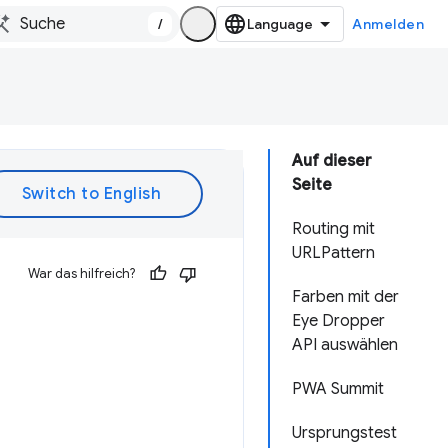
/
Anmelden
Auf dieser
Seite
Routing mit
URLPattern
War das hilfreich?
Farben mit der
Eye Dropper
API auswählen
PWA Summit
Ursprungstest