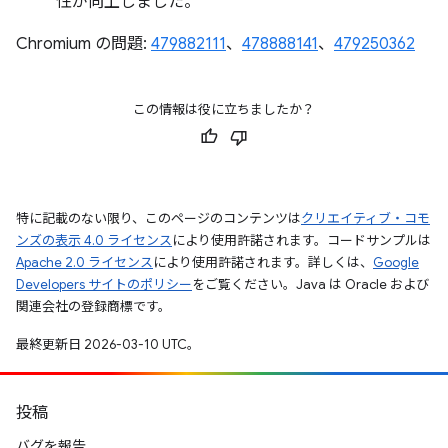
性が向上しました。
Chromium の問題:
479882111
、
478888141
、
479250362
この情報は役に立ちましたか？
特に記載のない限り、このページのコンテンツは
クリエイティブ・コモ
ンズの表示 4.0 ライセンス
により使用許諾されます。コードサンプルは
Apache 2.0 ライセンス
により使用許諾されます。詳しくは、
Google
Developers サイトのポリシー
をご覧ください。Java は Oracle および
関連会社の登録商標です。
最終更新日 2026-03-10 UTC。
投稿
バグを報告