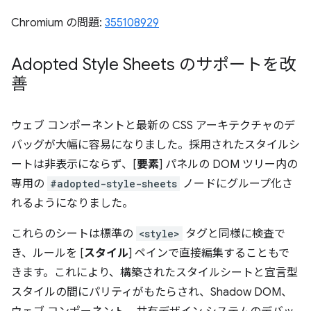
Chromium の問題:
355108929
Adopted Style Sheets のサポートを改
善
ウェブ コンポーネントと最新の CSS アーキテクチャのデ
バッグが大幅に容易になりました。採用されたスタイルシ
ートは非表示にならず、[
要素
] パネルの DOM ツリー内の
専用の
#adopted-style-sheets
ノードにグループ化さ
れるようになりました。
これらのシートは標準の
<style>
タグと同様に検査で
き、ルールを [
スタイル
] ペインで直接編集することもで
きます。これにより、構築されたスタイルシートと宣言型
スタイルの間にパリティがもたらされ、Shadow DOM、