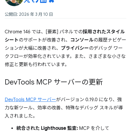
公開日: 2026 年 3 月 10 日
Chrome 146 では、[要素] パネルでの
採用されたスタイル
シート
のサポートが改善され、
コンソール
の履歴ナビゲー
ションが大幅に改善され、
プライバシー
のデバッグ ワー
クフローが効率化されています。また、さまざまな小さな
修正と更新も行われています。
Dev
Tools MCP サーバーの更新
DevTools MCP サーバー
がバージョン 0.19.0 になり、強
力な新ツール、効率の改善、特殊なデバッグ スキルが導
入されました。
統合された Lighthouse 監査:
MCP を介して