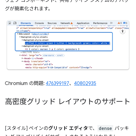
ウェブ コンポーネント、共有デザイン システムのデバッ
グが簡素化されます。
Chromium の問題:
476399197
、
40802935
高密度グリッド レイアウトのサポート
[スタイル] ペインの
グリッド エディタ
で、
dense
パッキ