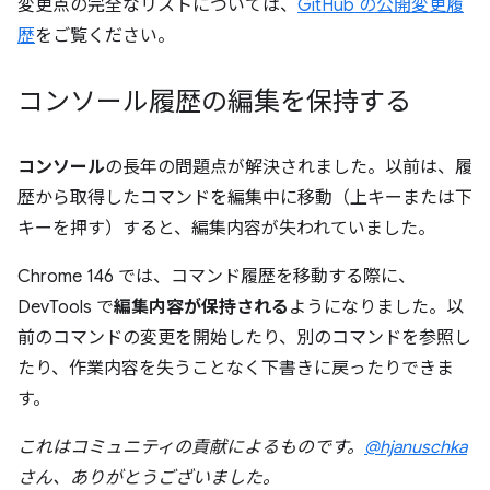
変更点の完全なリストについては、
GitHub の公開変更履
歴
をご覧ください。
コンソール履歴の編集を保持する
コンソール
の長年の問題点が解決されました。以前は、履
歴から取得したコマンドを編集中に移動（上キーまたは下
キーを押す）すると、編集内容が失われていました。
Chrome 146 では、コマンド履歴を移動する際に、
DevTools で
編集内容が保持される
ようになりました。以
前のコマンドの変更を開始したり、別のコマンドを参照し
たり、作業内容を失うことなく下書きに戻ったりできま
す。
これはコミュニティの貢献によるものです。
@hjanuschka
さん、ありがとうございました。