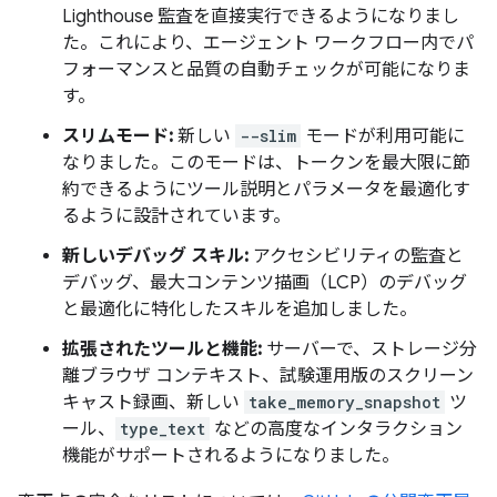
Lighthouse 監査を直接実行できるようになりまし
た。これにより、エージェント ワークフロー内でパ
フォーマンスと品質の自動チェックが可能になりま
す。
スリムモード:
新しい
--slim
モードが利用可能に
なりました。このモードは、トークンを最大限に節
約できるようにツール説明とパラメータを最適化す
るように設計されています。
新しいデバッグ スキル:
アクセシビリティの監査と
デバッグ、最大コンテンツ描画（LCP）のデバッグ
と最適化に特化したスキルを追加しました。
拡張されたツールと機能:
サーバーで、ストレージ分
離ブラウザ コンテキスト、試験運用版のスクリーン
キャスト録画、新しい
take_memory_snapshot
ツ
ール、
type_text
などの高度なインタラクション
機能がサポートされるようになりました。