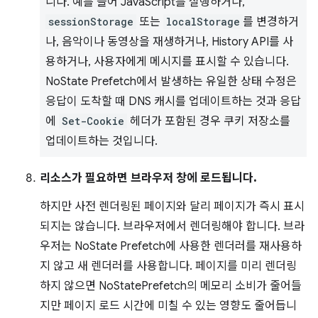
니다. 예를 들어 JavaScript를 실행하거나,
sessionStorage
또는
localStorage
를 변경하거
나, 음악이나 동영상을 재생하거나, History API를 사
용하거나, 사용자에게 메시지를 표시할 수 있습니다.
NoState Prefetch에서 발생하는 유일한 상태 수정은
응답이 도착할 때 DNS 캐시를 업데이트하는 것과 응답
에
Set-Cookie
헤더가 포함된 경우 쿠키 저장소를
업데이트하는 것입니다.
리소스가 필요하면 브라우저 창에 로드됩니다.
하지만 사전 렌더링된 페이지와 달리 페이지가 즉시 표시
되지는 않습니다. 브라우저에서 렌더링해야 합니다. 브라
우저는 NoState Prefetch에 사용한 렌더러를 재사용하
지 않고 새 렌더러를 사용합니다. 페이지를 미리 렌더링
하지 않으면 NoStatePrefetch의 메모리 소비가 줄어들
지만 페이지 로드 시간에 미칠 수 있는 영향도 줄어듭니