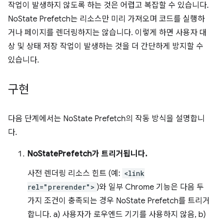
작업이 발생하지 않도록 하는 것은 어렵고 복잡할 수 있습니다.
NoState Prefetch는 리소스만 미리 가져오며 코드를 실행하
거나 페이지를 렌더링하지는 않습니다. 이렇게 하면 사용자 대
상 및 상태 저장 작업이 발생하는 것을 더 간단하게 방지할 수
있습니다.
구현
다음 단계에서는 NoState Prefetch의 작동 방식을 설명합니
다.
NoStatePrefetch가 트리거됩니다.
사전 렌더링 리소스 힌트 (예:
<link
rel="prerender">
)와 일부 Chrome 기능은 다음 두
가지 조건이 충족되는 경우 NoState Prefetch를 트리거
합니다. a) 사용자가 로우엔드 기기를 사용하지 않음, b)