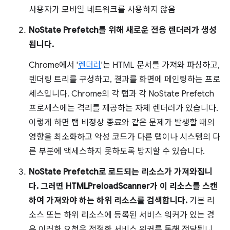
사용자가 모바일 네트워크를 사용하지 않음
NoState Prefetch를 위해 새로운 전용 렌더러가 생성
됩니다.
Chrome에서 '
렌더러
'는 HTML 문서를 가져와 파싱하고,
렌더링 트리를 구성하고, 결과를 화면에 페인팅하는 프로
세스입니다. Chrome의 각 탭과 각 NoState Prefetch
프로세스에는 격리를 제공하는 자체 렌더러가 있습니다.
이렇게 하면 탭 비정상 종료와 같은 문제가 발생할 때의
영향을 최소화하고 악성 코드가 다른 탭이나 시스템의 다
른 부분에 액세스하지 못하도록 방지할 수 있습니다.
NoState Prefetch로 로드되는 리소스가 가져와집니
다. 그러면 HTMLPreloadScanner가 이 리소스를 스캔
하여 가져와야 하는 하위 리소스를 검색합니다.
기본 리
소스 또는 하위 리소스에 등록된 서비스 워커가 있는 경
우 이러한 요청은 적절한 서비스 워커를 통해 전달됩니