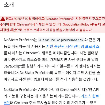
소개
경고:
2025년 10월 업데이트: NoState Prefetch는 지원 중단된 것으로 간
주되며 향후 Chrome에서 삭제될 수 있습니다.
Speculation Rules API
는 더 잘
지정된 대안으로, 크로스 브라우저 지원을 받을 가능성이 더 높습니다.
NoState Prefetch는
<link rel="prerender">
와 같은 기
능을 지원하는 데 사용되는
지원 중단된 사전 렌더링 프로세스
를 대체하는 Chrome의 새로운 메커니즘입니다. 사전 렌더링
과 마찬가지로 리소스를 미리 가져오지만 사전 렌더링과 달리
JavaScript를 실행하거나 페이지의 일부를 미리 렌더링하지는
않습니다. NoState Prefetch의 목표는 페이지 로드 시간을 줄
이면서도 사전 렌더링보다 메모리를 적게 사용하는 것입니다.
NoState Prefetch는 API가 아니라 Chrome에서 다양한 API
와 기능을 구현하는 데 사용하는 메커니즘입니다.
리소스 힌트
API
와 Chrome 주소 표시줄의 페이지 미리 가져오기는 모두