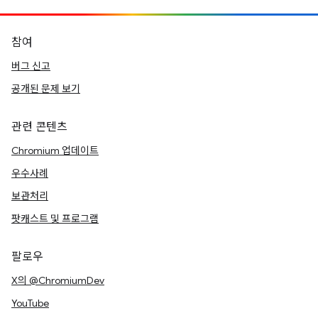
참여
버그 신고
공개된 문제 보기
관련 콘텐츠
Chromium 업데이트
우수사례
보관처리
팟캐스트 및 프로그램
팔로우
X의 @ChromiumDev
YouTube