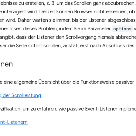
lebnisse zu erstellen, z. B. um das Scrollen ganz abzubrechen,
interagiert wird. Derzeit können Browser nicht erkennen, ob 
 wird. Daher warten sie immer, bis der Listener abgeschlossen
tener lösen dieses Problem, indem Sie im Parameter
options
angibt, dass der Listener den Scrollvorgang niemals abbrech
r die Seite sofort scrollen, anstatt erst nach Abschluss des 
onen
 eine allgemeine Übersicht über die Funktionsweise passiver 
der Scrollleistung
ifikation, um zu erfahren, wie passive Event-Listener implem
ent-Listenern