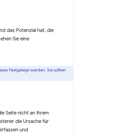
d das Potenzial hat, die
sehen Sie eine
siv festgelegt werden. Sie sollten
ie Seite nicht an Ihrem
istener die Ursache für
 erfassen und