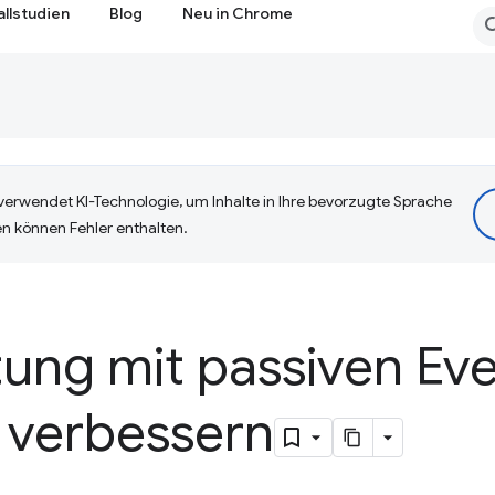
allstudien
Blog
Neu in Chrome
erwendet KI-Technologie, um Inhalte in Ihre bevorzugte Sprache
n können Fehler enthalten.
stung mit passiven Ev
 verbessern