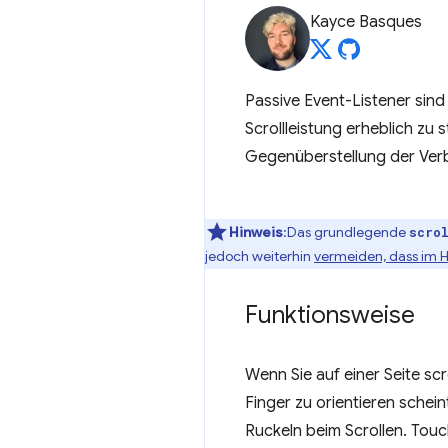
Kayce Basques
Passive Event-Listener sind
Scrollleistung erheblich zu
Gegenüberstellung der Ver
Hinweis
:Das grundlegende
scro
jedoch weiterhin
vermeiden, dass im 
Funktionsweise
Wenn Sie auf einer Seite sc
Finger zu orientieren schein
Ruckeln beim Scrollen. Touc