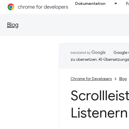
Dokumentation
F
Blog
Google v
zu übersetzen. KI-Übersetzunge
Chrome for Developers
Blog
Scrolllei
Listenern