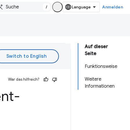
/
Anmelden
Auf dieser
Seite
Funktionsweise
Weitere
War das hilfreich?
Informationen
ent-