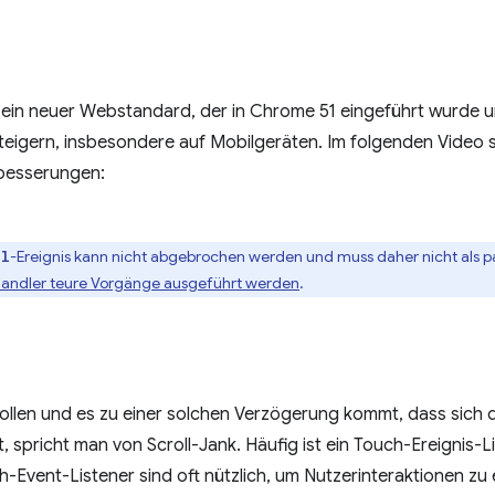
 ein neuer Webstandard, der in Chrome 51 eingeführt wurde un
 steigern, insbesondere auf Mobilgeräten. Im folgenden Video 
besserungen:
-Ereignis kann nicht abgebrochen werden und muss daher nicht als pas
ll
Handler teure Vorgänge ausgeführt werden
.
rollen und es zu einer solchen Verzögerung kommt, dass sich d
t, spricht man von Scroll-Jank. Häufig ist ein Touch-Ereignis-L
h-Event-Listener sind oft nützlich, um Nutzerinteraktionen zu