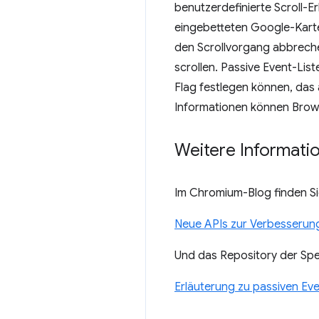
benutzerdefinierte Scroll-Er
eingebetteten Google-Karte 
den Scrollvorgang abbrechen
scrollen. Passive Event-Lis
Flag festlegen können, das 
Informationen können Browse
Weitere Informati
Im Chromium-Blog finden Sie
Neue APIs zur Verbesserung 
Und das Repository der Spez
Erläuterung zu passiven Ev