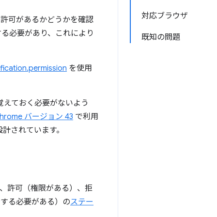
対応ブラウザ
許可があるかどうかを確認
する必要があり、これにより
既知の問題
fication.permission
を使用
て覚えておく必要がないよう
hrome バージョン 43
で利用
設計されています。
、許可（権限がある）、拒
示する必要がある）の
ステー