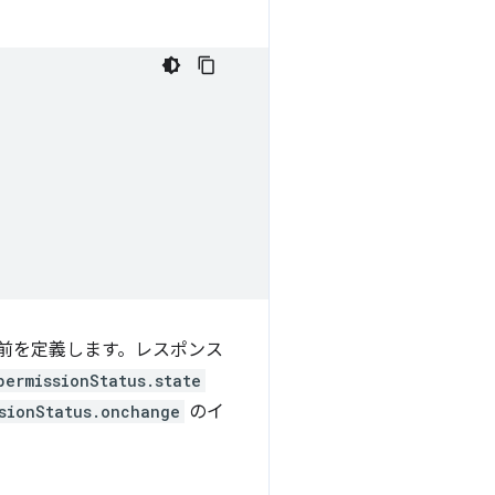
前を定義します。レスポンス
permissionStatus.state
sionStatus.onchange
のイ