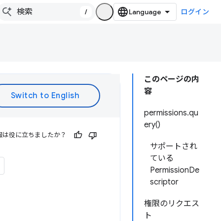
/
ログイン
このページの内
容
permissions.qu
ery()
報は役に立ちましたか？
サポートされ
ている
PermissionDe
scriptor
権限のリクエス
ト