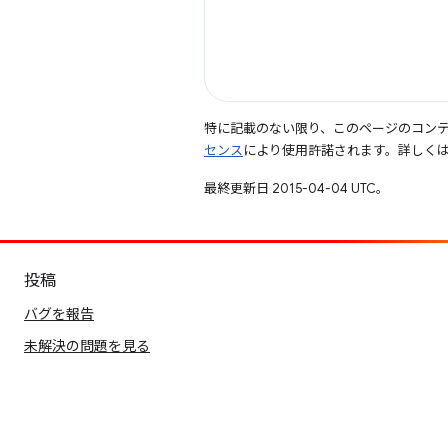
特に記載のない限り、このページのコン
センス
により使用許諾されます。詳しく
最終更新日 2015-04-04 UTC。
投稿
バグを報告
未解決の問題を見る