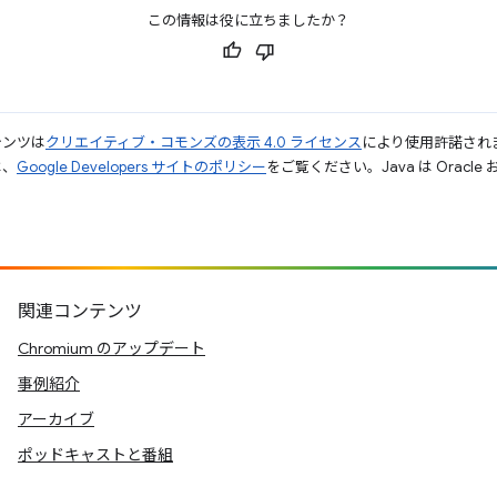
この情報は役に立ちましたか？
テンツは
クリエイティブ・コモンズの表示 4.0 ライセンス
により使用許諾され
は、
Google Developers サイトのポリシー
をご覧ください。Java は Orac
関連コンテンツ
Chromium のアップデート
事例紹介
アーカイブ
ポッドキャストと番組