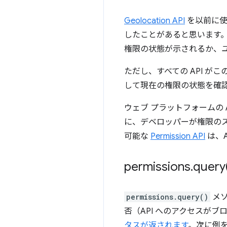
Geolocation API
を以前に使
したことがあると思います
権限の状態が示されるか、
ただし、すべての API がこの
して現在の権限の状態を確
ウェブ プラットフォームの 
に、デベロッパーが権限の
可能な
Permission API
は、
permissions
.
query
permissions.query()
メソ
否（API へのアクセスが
タスが返されます
。次に例