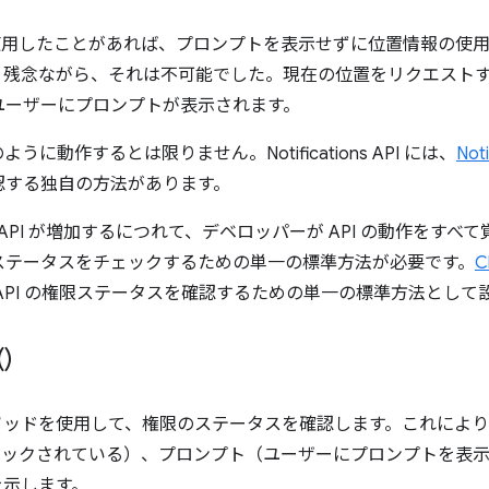
用したことがあれば、プロンプトを表示せずに位置情報の使用
。残念ながら、それは不可能でした。現在の位置をリクエスト
ユーザーにプロンプトが表示されます。
ように動作するとは限りません。Notifications API には、
Noti
認する独自の方法があります。
API が増加するにつれて、デベロッパーが API の動作をすべ
ステータスをチェックするための単一の標準方法が必要です。
C
API の権限ステータスを確認するための単一の標準方法として
(
)
ッドを使用して、権限のステータスを確認します。これにより
ブロックされている）、プロンプト（ユーザーにプロンプトを表
を示します。