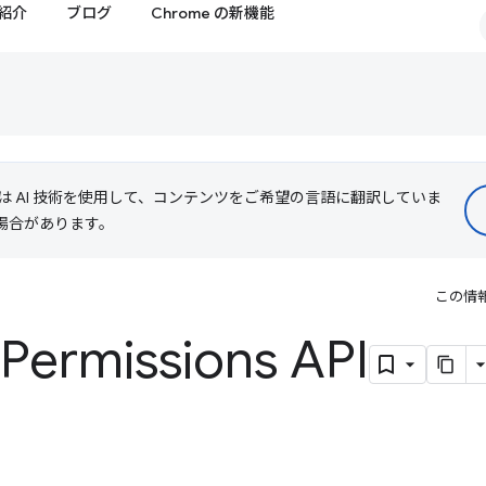
紹介
ブログ
Chrome の新機能
le は AI 技術を使用して、コンテンツをご希望の言語に翻訳していま
る場合があります。
この情
rmissions API