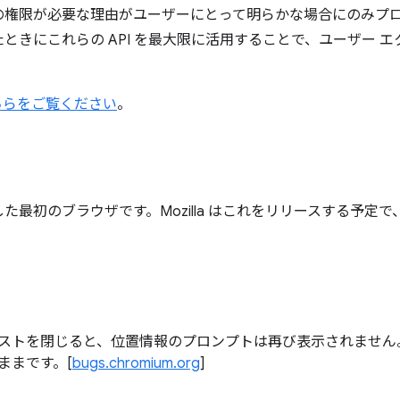
の権限が必要な理由がユーザーにとって明らかな場合にのみプ
ときにこれらの API を最大限に活用することで、ユーザー 
ちらをご覧ください
。
装した最初のブラウザです。Mozilla はこれをリリースする予定で、Mic
ストを閉じると、位置情報のプロンプトは再び表示されません
ままです。[
bugs.chromium.org
]