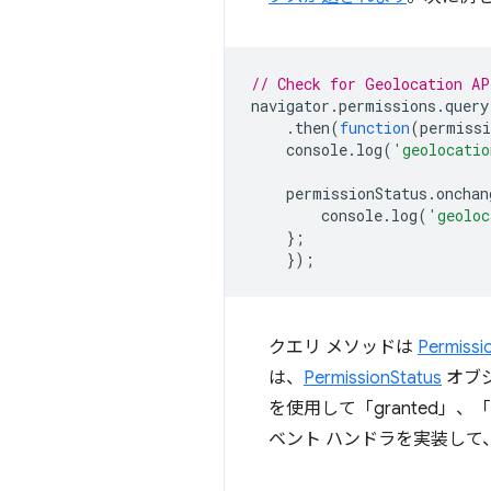
// Check for Geolocation AP
navigator
.
permissions
.
query
.
then
(
function
(
permissi
console
.
log
(
'geolocatio
permissionStatus
.
onchan
console
.
log
(
'geoloc
};
});
クエリ メソッドは
Permissi
は、
PermissionStatus
オブジ
を使用して「granted」、
ベント ハンドラを実装して