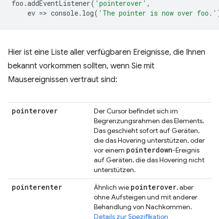
foo
.
addEventListener
(
'pointerover'
,
ev
=
>
console
.
log
(
'The pointer is now over foo.'
Hier ist eine Liste aller verfügbaren Ereignisse, die Ihnen
bekannt vorkommen sollten, wenn Sie mit
Mausereignissen vertraut sind:
pointerover
Der Cursor befindet sich im
Begrenzungsrahmen des Elements.
Das geschieht sofort auf Geräten,
die das Hovering unterstützen, oder
pointerdown
vor einem
-Ereignis
auf Geräten, die das Hovering nicht
unterstützen.
pointerenter
pointerover
Ähnlich wie
, aber
ohne Aufsteigen und mit anderer
Behandlung von Nachkommen.
Details zur Spezifikation