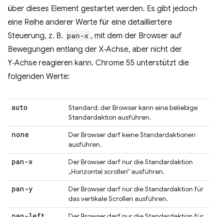
über dieses Element gestartet werden. Es gibt jedoch
eine Reihe anderer Werte für eine detailliertere
Steuerung, z. B.
pan-x
, mit dem der Browser auf
Bewegungen entlang der X‑Achse, aber nicht der
Y‑Achse reagieren kann. Chrome 55 unterstützt die
folgenden Werte:
auto
Standard; der Browser kann eine beliebige
Standardaktion ausführen.
none
Der Browser darf keine Standardaktionen
ausführen.
pan-x
Der Browser darf nur die Standardaktion
„Horizontal scrollen“ ausführen.
pan-y
Der Browser darf nur die Standardaktion für
das vertikale Scrollen ausführen.
pan-left
Der Browser darf nur die Standardaktion für