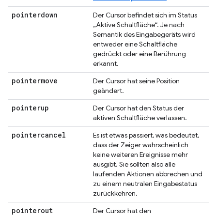
pointerdown
Der Cursor befindet sich im Status
„Aktive Schaltfläche“. Je nach
Semantik des Eingabegeräts wird
entweder eine Schaltfläche
gedrückt oder eine Berührung
erkannt.
pointermove
Der Cursor hat seine Position
geändert.
pointerup
Der Cursor hat den Status der
aktiven Schaltfläche verlassen.
pointercancel
Es ist etwas passiert, was bedeutet,
dass der Zeiger wahrscheinlich
keine weiteren Ereignisse mehr
ausgibt. Sie sollten also alle
laufenden Aktionen abbrechen und
zu einem neutralen Eingabestatus
zurückkehren.
pointerout
Der Cursor hat den