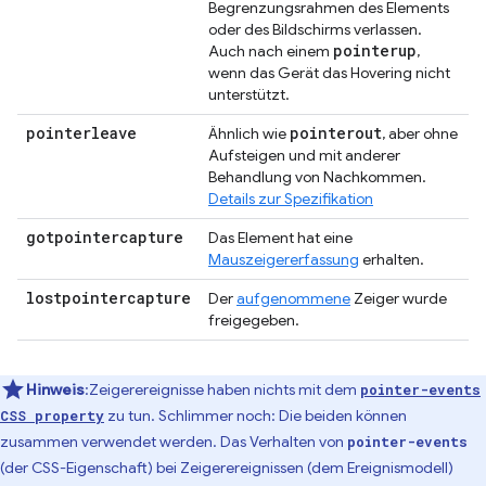
Begrenzungsrahmen des Elements
oder des Bildschirms verlassen.
pointerup
Auch nach einem
,
wenn das Gerät das Hovering nicht
unterstützt.
pointerleave
pointerout
Ähnlich wie
, aber ohne
Aufsteigen und mit anderer
Behandlung von Nachkommen.
Details zur Spezifikation
gotpointercapture
Das Element hat eine
Mauszeigererfassung
erhalten.
lostpointercapture
Der
aufgenommene
Zeiger wurde
freigegeben.
Hinweis
:Zeigerereignisse haben nichts mit dem
pointer-events
zu tun. Schlimmer noch: Die beiden können
CSS property
zusammen verwendet werden. Das Verhalten von
pointer-events
(der CSS-Eigenschaft) bei Zeigerereignissen (dem Ereignismodell)