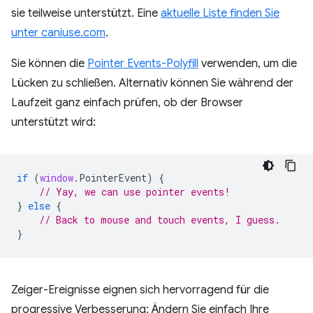
sie teilweise unterstützt. Eine
aktuelle Liste finden Sie
unter caniuse.com
.
Sie können die
Pointer Events-Polyfill
verwenden, um die
Lücken zu schließen. Alternativ können Sie während der
Laufzeit ganz einfach prüfen, ob der Browser
unterstützt wird:
if
(
window
.
PointerEvent
)
{
// Yay, we can use pointer events!
}
else
{
// Back to mouse and touch events, I guess.
}
Zeiger-Ereignisse eignen sich hervorragend für die
progressive Verbesserung: Ändern Sie einfach Ihre