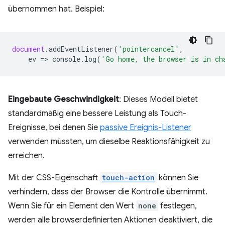
übernommen hat. Beispiel:
document
.
addEventListener
(
'pointercancel'
,
ev
=
>
console
.
log
(
'Go home, the browser is in ch
Eingebaute Geschwindigkeit
: Dieses Modell bietet
standardmäßig eine bessere Leistung als Touch-
Ereignisse, bei denen Sie
passive Ereignis-Listener
verwenden müssten, um dieselbe Reaktionsfähigkeit zu
erreichen.
Mit der CSS-Eigenschaft
touch-action
können Sie
verhindern, dass der Browser die Kontrolle übernimmt.
Wenn Sie für ein Element den Wert
none
festlegen,
werden alle browserdefinierten Aktionen deaktiviert, die