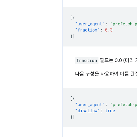
[{
"user_agent"
:
"prefetch-
"fraction"
:
0.3
}]
fraction
필드는 0.0 (미리
다음 구성을 사용하여 이를 완
[{
"user_agent"
:
"prefetch-
"disallow"
:
true
}]