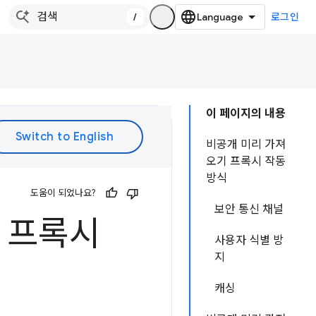
/
로그인
이 페이지의 내용
비공개 미리 가져
오기 프록시 작동
방식
도움이 되었나요?
보안 통신 채널
기 프록시
사용자 식별 방
지
캐싱