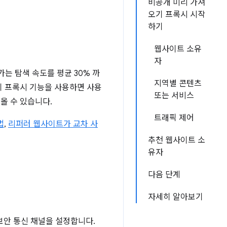
비공개 미리 가져
오기 프록시 시작
하기
웹사이트 소유
자
나가는 탐색 속도를 평균 30% 까
지역별 콘텐츠
기 프록시 기능을 사용하면 사용
또는 서비스
올 수 있습니다.
트래픽 제어
법
,
리퍼러 웹사이트가 교차 사
추천 웹사이트 소
유자
다음 단계
자세히 알아보기
보안 통신 채널을 설정합니다.