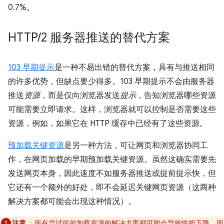
0.7%。
HTTP
/
2 服务器推送的替代方案
103 早期提示
是一种不易出错的替代方案，具有与推送相同
的许多优势，但缺点要少得多。103 早期提示不会由服务器
推送
资源
，而是仅向浏览器发送
提示
，告知浏览器哪些资源
可能需要立即请求。这样，浏览器就可以控制是否需要这些
资源，例如，如果它在 HTTP 缓存中已经有了这些资源。
预加载关键资源
是另一种方法，可让网页和浏览器协同工
作，在网页加载的早期预加载关键资源。虽然这确实需要先
发送网页本身，因此速度不如服务器推送或提前提示快，但
它还有一个额外的好处，即不会延迟关键网页资源（这两种
解决方案都可能会出现这种情况）。
注意
：所有尝试提前加载资源的解决方案都可能会导致性能下降，因