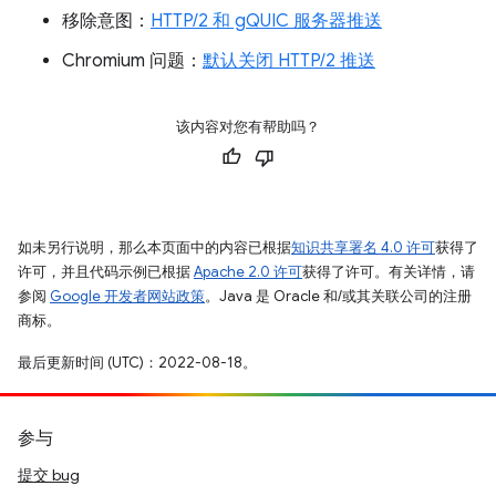
移除意图：
HTTP/2 和 gQUIC 服务器推送
Chromium 问题：
默认关闭 HTTP/2 推送
该内容对您有帮助吗？
如未另行说明，那么本页面中的内容已根据
知识共享署名 4.0 许可
获得了
许可，并且代码示例已根据
Apache 2.0 许可
获得了许可。有关详情，请
参阅
Google 开发者网站政策
。Java 是 Oracle 和/或其关联公司的注册
商标。
最后更新时间 (UTC)：2022-08-18。
参与
提交 bug