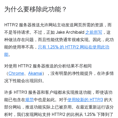
为什么要移除此功能？
HTTP/2 服务器推送允许网站主动发送网页所需的资源，而
不是等待请求。不过，正如 Jake Archibald
之前所写
，这
种做法存在问题，而且性能优势通常很难实现。因此，此功
能的使用率不高，
只有 1.25% 的 HTTP/2 网站在使用此功
能
。
对使用 HTTP/2 服务器推送的分析结果不尽相同
（
Chrome
、
Akamai
），没有明显的净性能提升，在许多情
况下性能会出现回归。
许多 HTTP/3 服务器和客户端都未实现推送功能，即使该功
能已包含在
规范
中也是如此。对于
使用较新的 HTTP/3
的大
部分网站，推送功能实际上已被弃用。在最近重新运行该分
析时，我们发现网站支持 HTTP/2 的比例从 1.25% 下降到了