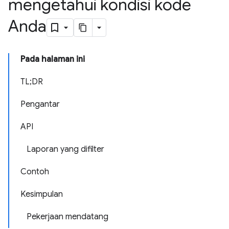
mengetahui kondisi kode
Anda
Pada halaman ini
TL;DR
Pengantar
API
Laporan yang difilter
Contoh
Kesimpulan
Pekerjaan mendatang