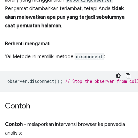
library yang menggunakan
.
Pengamat ditambahkan terlambat, tetapi Anda
tidak
akan melewatkan apa pun yang terjadi sebelumnya
saat pemuatan halaman
.
Berhenti mengamati
Ya! Metode ini memiliki metode
disconnect
:
observer
.
disconnect
();
// Stop the observer from col
Contoh
Contoh
- melaporkan intervensi browser ke penyedia
analisis: