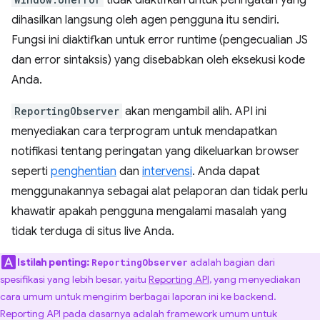
tidak diaktifkan untuk peringatan yang
dihasilkan langsung oleh agen pengguna itu sendiri.
Fungsi ini diaktifkan untuk error runtime (pengecualian JS
dan error sintaksis) yang disebabkan oleh eksekusi kode
Anda.
ReportingObserver
akan mengambil alih. API ini
menyediakan cara terprogram untuk mendapatkan
notifikasi tentang peringatan yang dikeluarkan browser
seperti
penghentian
dan
intervensi
. Anda dapat
menggunakannya sebagai alat pelaporan dan tidak perlu
khawatir apakah pengguna mengalami masalah yang
tidak terduga di situs live Anda.
Istilah penting:
adalah bagian dari
ReportingObserver
spesifikasi yang lebih besar, yaitu
Reporting API
, yang menyediakan
cara umum untuk mengirim berbagai laporan ini ke backend.
Reporting API pada dasarnya adalah framework umum untuk