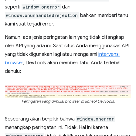
seperti
window.onerror
dan
window.onunhandledrejection
bahkan memberi tahu
kami saat terjadi error.
Namun, ada jenis peringatan lain yang tidak ditangkap
oleh API yang ada ini. Saat situs Anda menggunakan API
yang tidak digunakan lagi atau mengalami
intervensi
browser
, DevTools akan memberi tahu Anda terlebih
dahulu:
Peringatan yang dimulai browser di konsol DevTools.
Seseorang akan berpikir bahwa
window.onerror
menangkap peringatan ini. Tidak. Hal ini karena
window.onerror