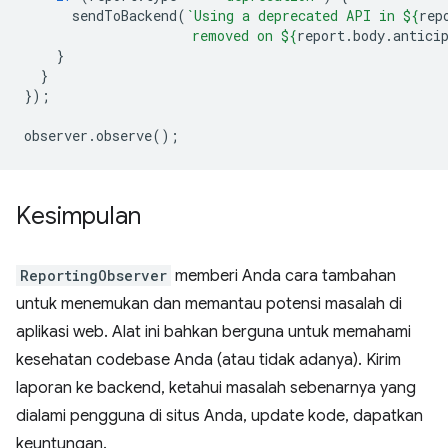
sendToBackend
(
`Using a deprecated API in 
${
rep
                     removed on 
${
report
.
body
.
antici
}
}
});
observer
.
observe
();
Kesimpulan
ReportingObserver
memberi Anda cara tambahan
untuk menemukan dan memantau potensi masalah di
aplikasi web. Alat ini bahkan berguna untuk memahami
kesehatan codebase Anda (atau tidak adanya). Kirim
laporan ke backend, ketahui masalah sebenarnya yang
dialami pengguna di situs Anda, update kode, dapatkan
keuntungan.