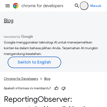
Masuk
Blog
Google menggunakan teknologi AI untuk menerjemahkan
konten ke dalam bahasa pilihan Anda. Terjemahan AI mungkin
mengandung kesalahan.
Chrome for Developers
Blog
Apakah informasi ini membantu?
Reporting
Observer: