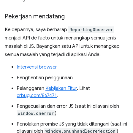
Pekerjaan mendatang
Ke depannya, saya berharap
ReportingObserver
menjadi API de facto untuk menangkap semua jenis
masalah di JS. Bayangkan satu API untuk menangkap
semua masalah yang terjadi di aplikasi Anda:
Intervensi browser
Penghentian penggunaan
Pelanggaran
Kebijakan Fitur
. Lihat
crbug.com/867471
.
Pengecualian dan error JS (saat ini dilayani oleh
window.onerror
).
Penolakan promise JS yang tidak ditangani (saat ini
dilayani oleh
window.onunhandledrejection
)