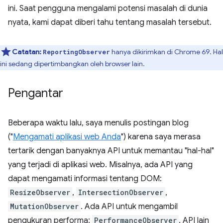
ini. Saat pengguna mengalami potensi masalah di dunia
nyata, kami dapat diberi tahu tentang masalah tersebut.
Catatan:
hanya dikirimkan di Chrome 69. Hal
ReportingObserver
ini sedang dipertimbangkan oleh browser lain.
Pengantar
Beberapa waktu lalu, saya menulis postingan blog
("
Mengamati aplikasi web Anda
") karena saya merasa
tertarik dengan banyaknya API untuk memantau "hal-hal"
yang terjadi di aplikasi web. Misalnya, ada API yang
dapat mengamati informasi tentang DOM:
ResizeObserver
,
IntersectionObserver
,
MutationObserver
. Ada API untuk mengambil
pengukuran performa:
PerformanceObserver
. API lain