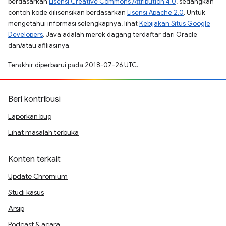
berdasarkan
Lisensi Creative Commons Attribution 4.0
, sedangkan
contoh kode dilisensikan berdasarkan
Lisensi Apache 2.0
. Untuk
mengetahui informasi selengkapnya, lihat
Kebijakan Situs Google
Developers
. Java adalah merek dagang terdaftar dari Oracle
dan/atau afiliasinya.
Terakhir diperbarui pada 2018-07-26 UTC.
Beri kontribusi
Laporkan bug
Lihat masalah terbuka
Konten terkait
Update Chromium
Studi kasus
Arsip
Podcast & acara