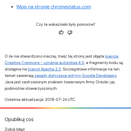
Wpis na stronie chromestatus.com
Czy te wskazówki były pomocne?
O ile nie stwierdzono inaczej, treść tej strony jest objęta
licencją
Creative Commons – uznanie autorstwa 4.0
, a fragmenty kodu są
dostępne na
licencji Apache 2.0
. Szczegółowe informacje na ten
temat zawierają
zasady dotyczące witryny Google Developers
.
Java jest zastrzeżonym znakiem towarowym firmy Oracle i jej
podmiotów stowarzyszonych.
Ostatnia aktualizacja: 2018-07-26 UTC.
Opublikuj coś
Zgłoś błąd