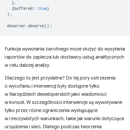
},
{
buffered
:
true
}
);
observer
.
observe
();
Funkcja wywołania zwrotnego może służyć do wysyłania
raportów do zaplecza lub dostawcy usług analitycznych
w celu dalszej analizy.
Dlaczego to jest przydatne? Do tej pory ostrzeżenia
o wycofaniu i interwencji były dostępne tylko
w Narzędziech deweloperskich jako wiadomości
w konsoli. W szczególności interwencje są wywoływane
tylko przez różne ograniczenia występujące
w rzeczywistych warunkach, takie jak warunki dotyczące
urządzenia i sieci. Dlatego podczas tworzenia