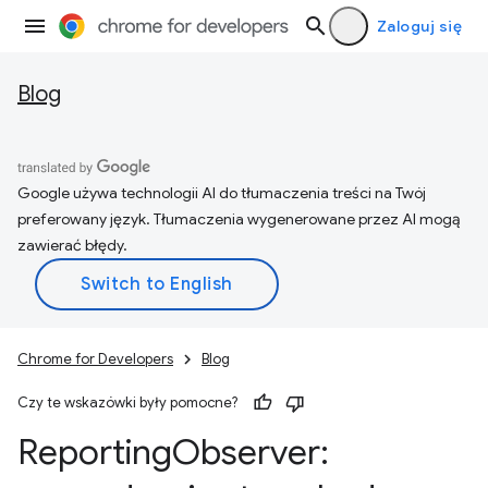
Zaloguj się
Blog
Google używa technologii AI do tłumaczenia treści na Twój
preferowany język. Tłumaczenia wygenerowane przez AI mogą
zawierać błędy.
Chrome for Developers
Blog
Czy te wskazówki były pomocne?
Reporting
Observer: