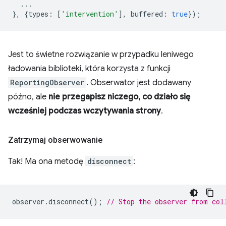
...
},
{
types
:
[
'intervention'
],
buffered
:
true
});
Jest to świetne rozwiązanie w przypadku leniwego
ładowania biblioteki, która korzysta z funkcji
ReportingObserver
. Obserwator jest dodawany
późno, ale
nie przegapisz niczego, co działo się
wcześniej podczas wczytywania strony
.
Zatrzymaj obserwowanie
Tak! Ma ona metodę
disconnect
:
observer
.
disconnect
();
// Stop the observer from col