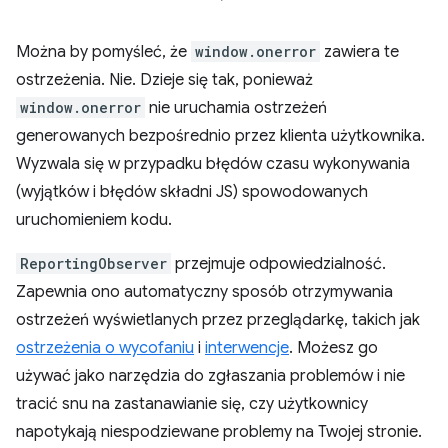
Można by pomyśleć, że
window.onerror
zawiera te
ostrzeżenia. Nie. Dzieje się tak, ponieważ
window.onerror
nie uruchamia ostrzeżeń
generowanych bezpośrednio przez klienta użytkownika.
Wyzwala się w przypadku błędów czasu wykonywania
(wyjątków i błędów składni JS) spowodowanych
uruchomieniem kodu.
ReportingObserver
przejmuje odpowiedzialność.
Zapewnia ono automatyczny sposób otrzymywania
ostrzeżeń wyświetlanych przez przeglądarkę, takich jak
ostrzeżenia o wycofaniu
i
interwencje
. Możesz go
używać jako narzędzia do zgłaszania problemów i nie
tracić snu na zastanawianie się, czy użytkownicy
napotykają niespodziewane problemy na Twojej stronie.