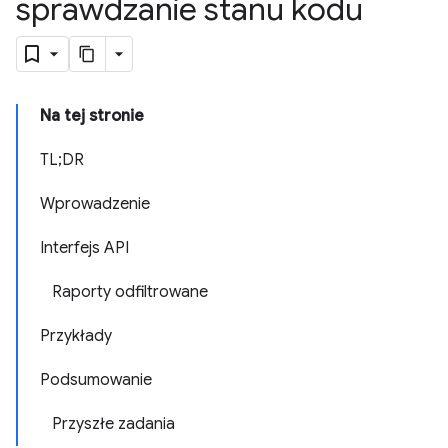
sprawdzanie stanu kodu
Na tej stronie
TL;DR
Wprowadzenie
Interfejs API
Raporty odfiltrowane
Przykłady
Podsumowanie
Przyszłe zadania