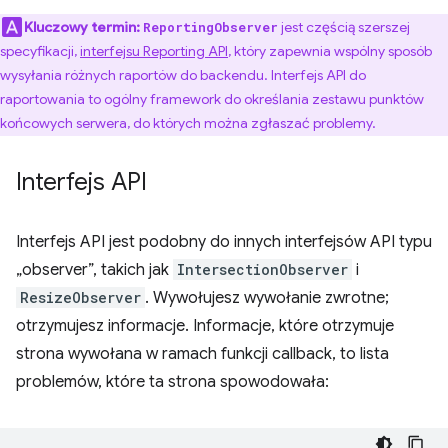
Kluczowy termin:
jest częścią szerszej
ReportingObserver
specyfikacji,
interfejsu Reporting API
, który zapewnia wspólny sposób
wysyłania różnych raportów do backendu. Interfejs API do
raportowania to ogólny framework do określania zestawu punktów
końcowych serwera, do których można zgłaszać problemy.
Interfejs API
Interfejs API jest podobny do innych interfejsów API typu
„observer”, takich jak
IntersectionObserver
i
ResizeObserver
. Wywołujesz wywołanie zwrotne;
otrzymujesz informacje. Informacje, które otrzymuje
strona wywołana w ramach funkcji callback, to lista
problemów, które ta strona spowodowała: