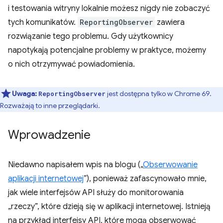
i testowania witryny lokalnie możesz nigdy nie zobaczyć
tych komunikatów.
ReportingObserver
zawiera
rozwiązanie tego problemu. Gdy użytkownicy
napotykają potencjalne problemy w praktyce, możemy
o nich otrzymywać powiadomienia.
Uwaga:
jest dostępna tylko w Chrome 69.
ReportingObserver
Rozważają to inne przeglądarki.
Wprowadzenie
Niedawno napisałem wpis na blogu („
Obserwowanie
aplikacji internetowej
”), ponieważ zafascynowało mnie,
jak wiele interfejsów API służy do monitorowania
„rzeczy”, które dzieją się w aplikacji internetowej. Istnieją
na przykład interfejsy API, które mogą obserwować