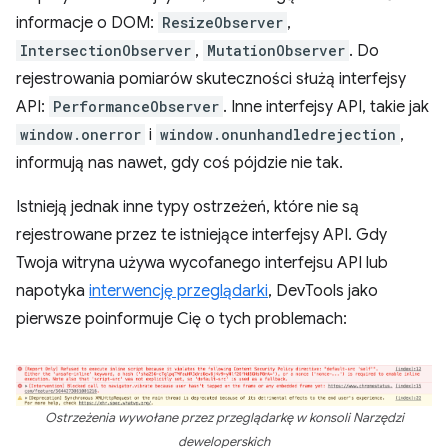
informacje o DOM:
ResizeObserver
,
IntersectionObserver
,
MutationObserver
. Do
rejestrowania pomiarów skuteczności służą interfejsy
API:
PerformanceObserver
. Inne interfejsy API, takie jak
window.onerror
i
window.onunhandledrejection
,
informują nas nawet, gdy coś pójdzie nie tak.
Istnieją jednak inne typy ostrzeżeń, które nie są
rejestrowane przez te istniejące interfejsy API. Gdy
Twoja witryna używa wycofanego interfejsu API lub
napotyka
interwencję przeglądarki
, DevTools jako
pierwsze poinformuje Cię o tych problemach:
Ostrzeżenia wywołane przez przeglądarkę w konsoli Narzędzi
deweloperskich