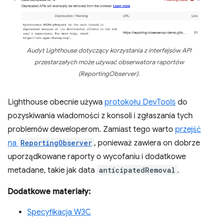
Audyt Lighthouse dotyczący korzystania z interfejsów API
przestarzałych może używać obserwatora raportów
(ReportingObserver).
Lighthouse obecnie używa
protokołu DevTools
do
pozyskiwania wiadomości z konsoli i zgłaszania tych
problemów deweloperom. Zamiast tego warto
przejść
na
ReportingObserver
, ponieważ zawiera on dobrze
uporządkowane raporty o wycofaniu i dodatkowe
metadane, takie jak data
anticipatedRemoval
.
Dodatkowe materiały:
Specyfikacja W3C