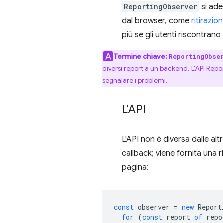
ReportingObserver
si ade
dal browser, come
ritirazion
più se gli utenti riscontrano 
Termine chiave:
ReportingObse
diversi report a un backend. L'API Re
segnalare i problemi.
L'API
L'API non è diversa dalle a
callback; viene fornita una 
pagina:
const
observer
=
new
Report
for
(
const
report
of
repo