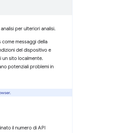
nalisi per ulteriori analisi.
ools come messaggi della
ndizioni del dispositivo e
 un sito localmente.
no potenziali problemi in
rowser.
inato il numero di API