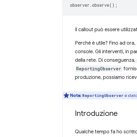
observer
.
observe
();
Il callout può essere utilizza
Perché è utile? Fino ad ora, 
console. Gli interventi, in pa
della rete. Di conseguenza,
ReportingObserver
fornis
produzione, possiamo riceve
Nota:
è stato
ReportingObserver
Introduzione
Qualche tempo fa ho scritto