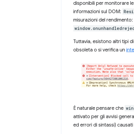
disponibili per monitorare
informazioni sul DOM:
Resi
misurazioni del rendimento:
window.onunhandledreje
Tuttavia, esistono altri tipi
obsoleta o si verifica un
int
È naturale pensare che
win
attivato per gli avvisi gener
ed errori di sintassi) causat