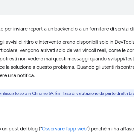
to per inviare report a un backend o a un fornitore di servizi di a
gli avvisi di ritiro e intervento erano disponibili solo in DevT
rticolare, vengono attivati solo da vari vincoli reali, come le co
 potresti non vedere mai questi messaggi quando sviluppi/testi
ce la soluzione a questo problema. Quando gli utenti riscontra
re una notifica.
 rilasciato solo in Chrome 69. È in fase di valutazione da parte di altri b
 un post del blog ("
Osservare l'app web
") perché mi ha affasc