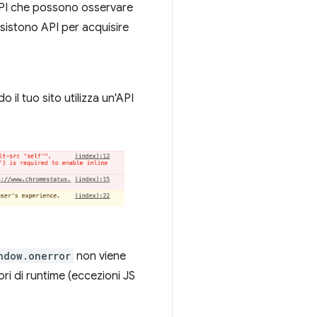
API che possono osservare
Esistono API per acquisire
 il tuo sito utilizza un'API
ndow.onerror
non viene
ori di runtime (eccezioni JS