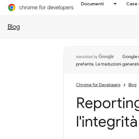
Documenti
Case 
Blog
Google u
preferita. Le traduzioni generat
Chrome for Developers
Blog
Reportin
l'integrit