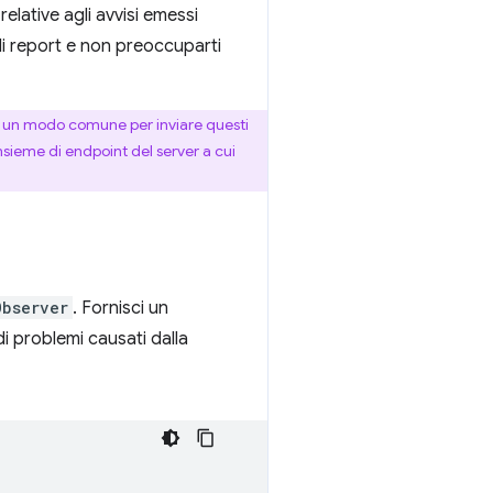
lative agli avvisi emessi
di report e non preoccuparti
e un modo comune per inviare questi
sieme di endpoint del server a cui
Observer
. Fornisci un
di problemi causati dalla