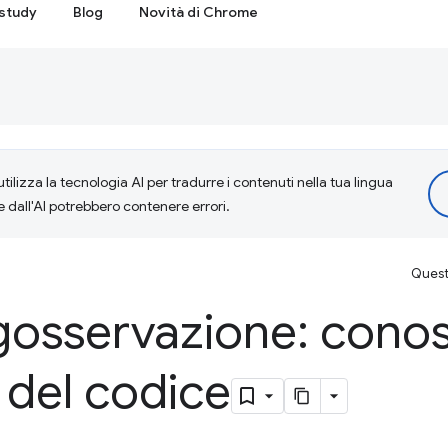
study
Blog
Novità di Chrome
tilizza la tecnologia AI per tradurre i contenuti nella tua lingua
e dall'AI potrebbero contenere errori.
Questa
gosservazione: cono
à del codice