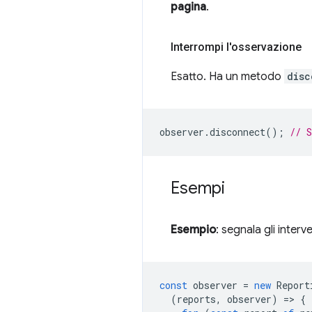
pagina
.
Interrompi l'osservazione
Esatto. Ha un metodo
disc
observer
.
disconnect
();
// 
Esempi
Esempio
: segnala gli interv
const
observer
=
new
Report
(
reports
,
observer
)
=
>
{