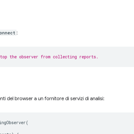
onnect
:
Stop the observer from collecting reports.
enti del browser a un fornitore di servizi di analisi:
ingObserver
(