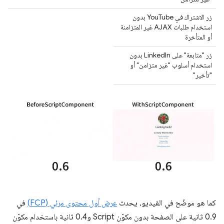
زر الاشتراك في YouTube بدون
استخدام طلبات AJAX غير المتزامنة
أو المتأخرة
زر "متابعة" على LinkedIn بدون
استخدام أسلوب "غير متزامن" أو
"تأخير"
كما هو موضّح في الفيديو، يحدث
عرض أول محتوى مرئي (FCP)
في
0.9 ثانية على الصفحة بدون مكوّن Script و0.4 ثانية باستخدام مكوّن