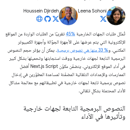
Houssein Djirdeh
Leena Sohoni
تُمثّل طلبات الجهات الخارجية
%45
تقريبًا من الطلبات الواردة من المواقع
الإلكترونية التي يتم عرضها على الأجهزة الجوّالة وأجهزة الكمبيوتر
المكتبي، و
% 33 منها هي نصوص برمجية
. يمكن أن يؤثر حجم النصوص
البرمجية التابعة لجهات خارجية ووقت استجابتها وتحميلها بشكل كبير
في أداء الموقع الإلكتروني. يتضمّن مكوّن Next.js Script أفضل
الممارسات والإعدادات التلقائية المضمّنة لمساعدة المطوّرين في إدخال
نصوص برمجية تابعة لجهات خارجية في تطبيقاتهم مع معالجة مشاكل
الأداء المحتملة بشكلٍ تلقائي.
النصوص البرمجية التابعة لجهات خارجية
وتأثيرها في الأداء