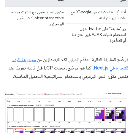
أداة "إدارة العلامات من Google" مع
مكوّن نص برمجي مع استراتيجية =
علامة غير متزامنة
afterInteractive لكلا النصّين
البرمجيَّين
زر "متابعة" على Twitter بدون
استخدام طلبات AJAX غير المتزامنة
أو المتأخرة
توضِّح المقارنة التالية التقدّم المرئي لكلا الإصدارَين من
مجموعة البدء
للتجارة في Next.js
. كما هو موضّح، يحدث LCP قبل ثانية تقريبًا عند
تفعيل مكوّن النص البرمجي باستخدام استراتيجية التحميل المناسبة.