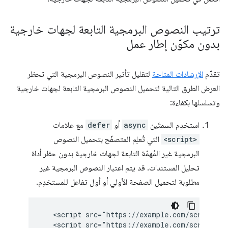
ترتيب النصوص البرمجية التابعة لجهات خارجية
بدون مكوّن إطار عمل
تقدّم
الإرشادات المتاحة
لتقليل تأثير النصوص البرمجية التي تحظر
العرض الطرق التالية لتحميل النصوص البرمجية التابعة لجهات خارجية
وتسلسلها بكفاءة:
استخدِم السمتَين
async
أو
defer
مع علامات
<script>
التي تُعلِم المتصفّح بتحميل النصوص
البرمجية غير المُهمّة التابعة لجهات خارجية بدون حظر أداة
تحليل المستندات. قد يتم اعتبار النصوص البرمجية غير
مطلوبة لتحميل الصفحة الأولي أو أول تفاعل للمستخدِم.
   <script src="https://example.com/script1.js