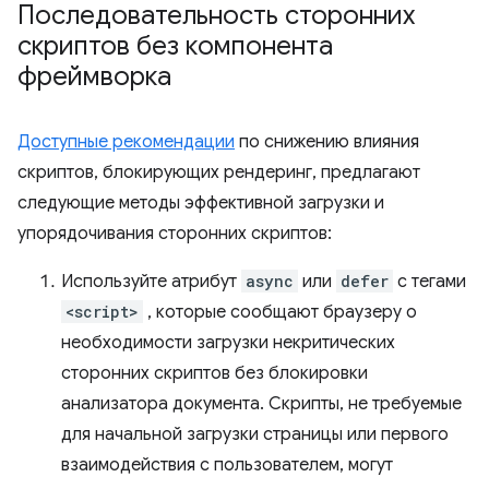
Последовательность сторонних
скриптов без компонента
фреймворка
Доступные рекомендации
по снижению влияния
скриптов, блокирующих рендеринг, предлагают
следующие методы эффективной загрузки и
упорядочивания сторонних скриптов:
Используйте атрибут
async
или
defer
с тегами
<script>
, которые сообщают браузеру о
необходимости загрузки некритических
сторонних скриптов без блокировки
анализатора документа. Скрипты, не требуемые
для начальной загрузки страницы или первого
взаимодействия с пользователем, могут