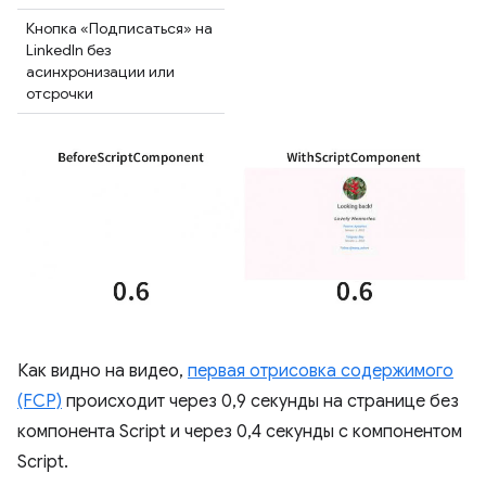
Кнопка «Подписаться» на
LinkedIn без
асинхронизации или
отсрочки
Как видно на видео,
первая отрисовка содержимого
(FCP)
происходит через 0,9 секунды на странице без
компонента Script и через 0,4 секунды с компонентом
Script.