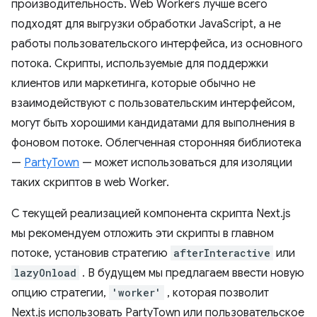
производительность. Web Workers лучше всего
подходят для выгрузки обработки JavaScript, а не
работы пользовательского интерфейса, из основного
потока. Скрипты, используемые для поддержки
клиентов или маркетинга, которые обычно не
взаимодействуют с пользовательским интерфейсом,
могут быть хорошими кандидатами для выполнения в
фоновом потоке. Облегченная сторонняя библиотека
—
PartyTown
— может использоваться для изоляции
таких скриптов в web Worker.
С текущей реализацией компонента скрипта Next.js
мы рекомендуем отложить эти скрипты в главном
потоке, установив стратегию
afterInteractive
или
lazyOnload
. В будущем мы предлагаем ввести новую
опцию стратегии,
'worker'
, которая позволит
Next.js использовать PartyTown или пользовательское