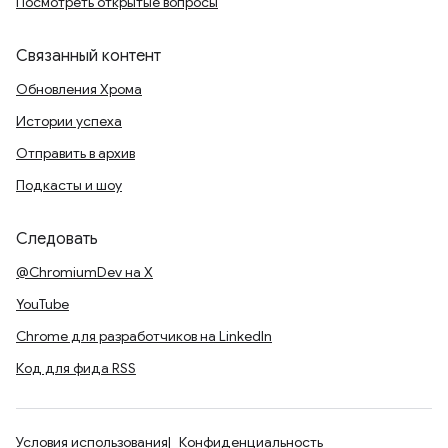
Посмотреть открытые вопросы
Связанный контент
Обновления Хрома
Истории успеха
Отправить в архив
Подкасты и шоу
Следовать
@ChromiumDev на X
YouTube
Chrome для разработчиков на LinkedIn
Код для фида RSS
Условия использования
Конфиденциальность