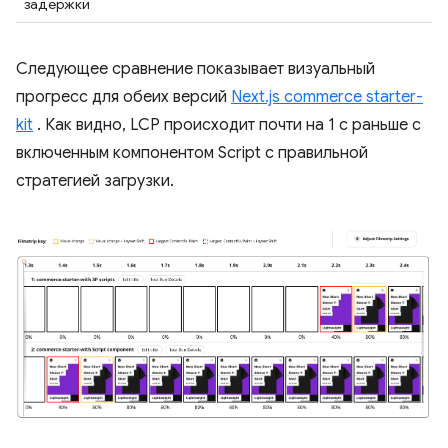
задержки
Следующее сравнение показывает визуальный
прогресс для обеих версий
Next.js commerce starter-
kit
. Как видно, LCP происходит почти на 1 с раньше с
включенным компонентом Script с правильной
стратегией загрузки.