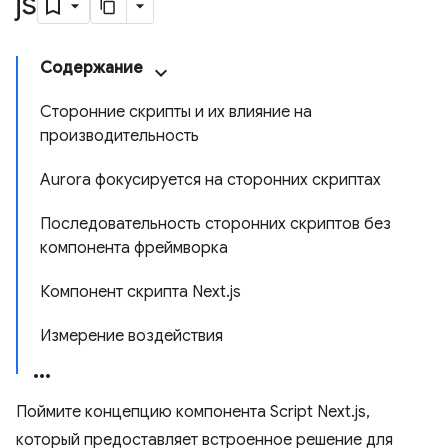
js
Содержание
Сторонние скрипты и их влияние на
производительность
Aurora фокусируется на сторонних скриптах
Последовательность сторонних скриптов без
компонента фреймворка
Компонент скрипта Next.js
Измерение воздействия
Поймите концепцию компонента Script Next.js,
который предоставляет встроенное решение для