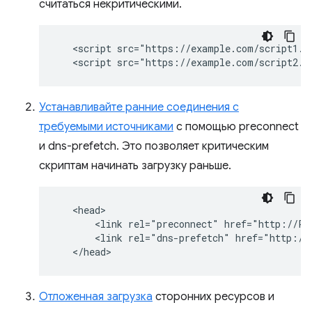
считаться некритическими.
   <script src="https://example.com/script1.js
Устанавливайте ранние соединения с
требуемыми источниками
с помощью preconnect
и dns-prefetch. Это позволяет критическим
скриптам начинать загрузку раньше.
   <head>

       <link rel="preconnect" href="http://Pre
       <link rel="dns-prefetch" href="http://P
Отложенная загрузка
сторонних ресурсов и