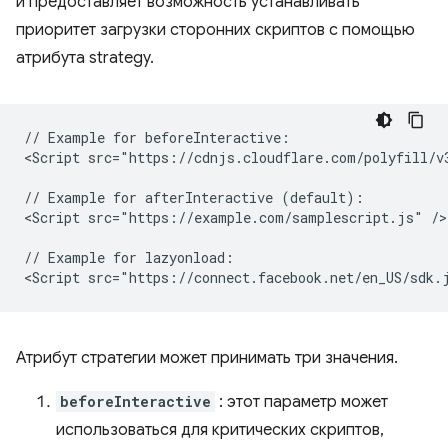
и предоставляет возможность устанавливать
приоритет загрузки сторонних скриптов с помощью
атрибута strategy.
// Example for beforeInteractive:

<Script src="https://cdnjs.cloudflare.com/polyfill/v
// Example for afterInteractive (default):

<Script src="https://example.com/samplescript.js" />

// Example for lazyonload:

Атрибут стратегии может принимать три значения.
beforeInteractive
: этот параметр может
использоваться для критических скриптов,