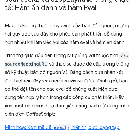
tế: Hàm ẩn danh và hàm Eval
Mặc dù không thuộc quy cách của bản đồ nguồn, nhưng
hai quy ước sau đây cho phép bạn phát triển dễ dàng
hơn nhiều khi làm việc với các hàm eval và hàm ẩn danh.
Trình trợ giúp đầu tiên trông rất giống với thuộc tính
//#
sourceMappingURL
và thực sự được đề cập trong thông
số kỹ thuật bản đồ nguồn V3. Bằng cách đưa nhận xét
đặc biệt sau đây vào mã (mã này sẽ được đánh giá), bạn
có thể đặt tên cho các eval để chúng xuất hiện dưới
dạng tên hợp lý hơn trong các công cụ phát triển. Hãy
xem một bản minh hoạ đơn giản bằng cách sử dụng trình
biên dịch CoffeeScript:
Minh hoạ: Xem mã đã
eval()
hiển thị dưới dạng tập