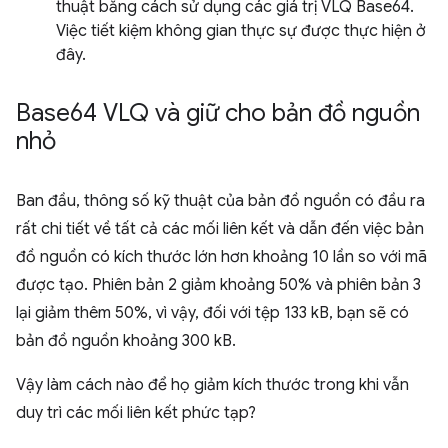
thuật bằng cách sử dụng các giá trị VLQ Base64.
Việc tiết kiệm không gian thực sự được thực hiện ở
đây.
Base64 VLQ và giữ cho bản đồ nguồn
nhỏ
Ban đầu, thông số kỹ thuật của bản đồ nguồn có đầu ra
rất chi tiết về tất cả các mối liên kết và dẫn đến việc bản
đồ nguồn có kích thước lớn hơn khoảng 10 lần so với mã
được tạo. Phiên bản 2 giảm khoảng 50% và phiên bản 3
lại giảm thêm 50%, vì vậy, đối với tệp 133 kB, bạn sẽ có
bản đồ nguồn khoảng 300 kB.
Vậy làm cách nào để họ giảm kích thước trong khi vẫn
duy trì các mối liên kết phức tạp?