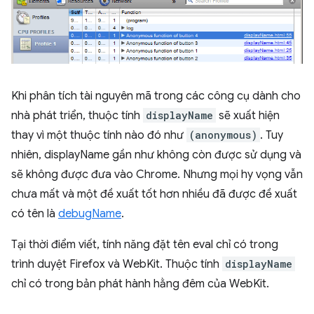
Khi phân tích tài nguyên mã trong các công cụ dành cho
nhà phát triển, thuộc tính
displayName
sẽ xuất hiện
thay vì một thuộc tính nào đó như
(anonymous)
. Tuy
nhiên, displayName gần như không còn được sử dụng và
sẽ không được đưa vào Chrome. Nhưng mọi hy vọng vẫn
chưa mất và một đề xuất tốt hơn nhiều đã được đề xuất
có tên là
debugName
.
Tại thời điểm viết, tính năng đặt tên eval chỉ có trong
trình duyệt Firefox và WebKit. Thuộc tính
displayName
chỉ có trong bản phát hành hằng đêm của WebKit.