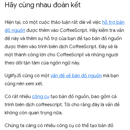
Hãy cùng nhau đoàn kết
Hiện tại, có một cuộc thảo luận rất dài về việc
hỗ trợ bản
đồ nguồn
được thêm vào CoffeeScript. Hãy kiểm tra vấn
đề này và thêm sự hỗ trợ của bạn để tạo bản đồ nguồn
được thêm vào trình biên dịch CoffeeScript. Đây sẽ là
một thành công lớn cho CoffeeScript và những người
theo dõi tận tâm của ngôn ngữ này.
UglifyJS cũng có một
vấn đề về bản đồ nguồn
mà bạn
cũng nên xem xét.
Có rất nhiều
công cụ
tạo bản đồ nguồn, bao gồm cả
trình biên dịch coffeescript. Tôi cho rằng đây là vấn đề
không còn quan trọng nữa.
Chúng ta càng có nhiều công cụ có thể tạo bản đồ