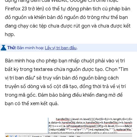
dựng hằng đêm của WebKit, Google Chrome hoặc
Firefox 23 trở lên) có thể tự động phân tích cú pháp bản
đồ nguồn và khiến bản đồ nguồn đó trông như thể bạn
đang chạy các tệp chưa được rút gọn và chưa được kết
hợp.
Thử:
Bản minh hoạ:
Lấy vị trí ban đầu
.
Bản minh hoạ cho phép bạn nhấp chuột phải vào vị trí
bất kỳ trong textarea chứa nguồn được tạo. Chọn "Tìm
vị trí ban đầu" sẽ truy vấn bản đồ nguồn bằng cách
truyền số dòng và số cột đã tạo, đồng thời trả về vị trí
trong mã gốc. Đảm bảo bảng điều khiển đang mở để
bạn có thể xem kết quả.