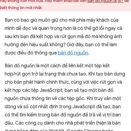
này không còn mới nữa. Hãy tham khảo bài viết
Bản đồ nguồn là gì?
để
biết thông tin mới nhất.
Bạn có bao giờ muốn giữ cho mã phía máy khách của
mình dễ đọc và quan trọng hơn là có thể gỡ lỗi ngay cả
sau khi bạn đã kết hợp và rút gọn mã đó mà không ảnh
hưởng đến hiệu suất không? Giờ đây, bạn có thể làm
được điều đó thông qua
bản đồ nguồn
.
Bản đồ nguồn là một cách để liên kết một tệp kết
hợp/rút gọn trở lại trạng thái chưa tạo. Khi tạo bản dựng
cho bản phát hành chính thức, cùng với việc rút gọn và
kết hợp các tệp JavaScript, bạn sẽ tạo một bản đồ
nguồn chứa thông tin về các tệp gốc. Khi truy vấn một
dòng và số cột nhất định trong JavaScript đã tạo, bạn
có thể tìm kiếm trong bản đồ nguồn để trả về vị trí ban
đầu. Các công cụ dành cho nhà phát triển (hiện là bản