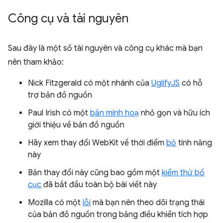
Công cụ và tài nguyên
Sau đây là một số tài nguyên và công cụ khác mà bạn
nên tham khảo:
Nick Fitzgerald có một nhánh của
UglifyJS
có hỗ
trợ bản đồ nguồn
Paul Irish có một
bản minh hoạ
nhỏ gọn và hữu ích
giới thiệu về bản đồ nguồn
Hãy xem thay đổi WebKit về thời điểm
bỏ
tính năng
này
Bản thay đổi này cũng bao gồm một
kiểm thử bố
cục
đã bắt đầu toàn bộ bài viết này
Mozilla có một
lỗi
mà bạn nên theo dõi trạng thái
của bản đồ nguồn trong bảng điều khiển tích hợp