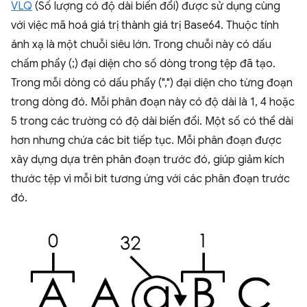
VLQ
(Số lượng có độ dài biến đổi) được sử dụng cùng
với việc mã hoá giá trị thành giá trị Base64. Thuộc tính
ánh xạ là một chuỗi siêu lớn. Trong chuỗi này có dấu
chấm phẩy (;) đại diện cho số dòng trong tệp đã tạo.
Trong mỗi dòng có dấu phẩy (",") đại diện cho từng đoạn
trong dòng đó. Mỗi phân đoạn này có độ dài là 1, 4 hoặc
5 trong các trường có độ dài biến đổi. Một số có thể dài
hơn nhưng chứa các bit tiếp tục. Mỗi phân đoạn được
xây dựng dựa trên phân đoạn trước đó, giúp giảm kích
thước tệp vì mỗi bit tương ứng với các phân đoạn trước
đó.