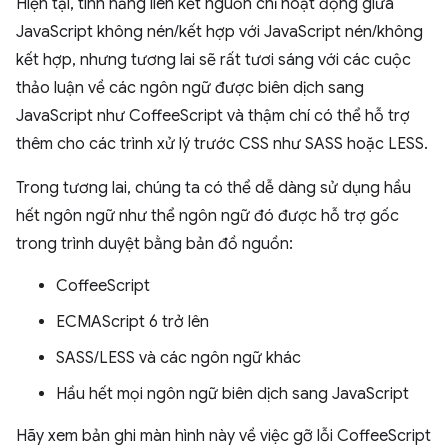
Hiện tại, tính năng liên kết nguồn chỉ hoạt động giữa
JavaScript không nén/kết hợp với JavaScript nén/không
kết hợp, nhưng tương lai sẽ rất tươi sáng với các cuộc
thảo luận về các ngôn ngữ được biên dịch sang
JavaScript như CoffeeScript và thậm chí có thể hỗ trợ
thêm cho các trình xử lý trước CSS như SASS hoặc LESS.
Trong tương lai, chúng ta có thể dễ dàng sử dụng hầu
hết ngôn ngữ như thể ngôn ngữ đó được hỗ trợ gốc
trong trình duyệt bằng bản đồ nguồn:
CoffeeScript
ECMAScript 6 trở lên
SASS/LESS và các ngôn ngữ khác
Hầu hết mọi ngôn ngữ biên dịch sang JavaScript
Hãy xem bản ghi màn hình này về việc gỡ lỗi CoffeeScript