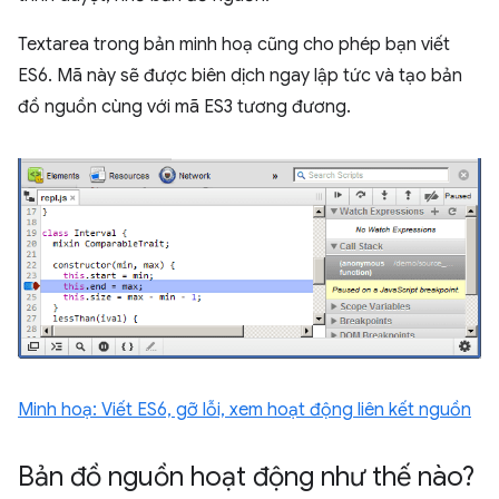
Textarea trong bản minh hoạ cũng cho phép bạn viết
ES6. Mã này sẽ được biên dịch ngay lập tức và tạo bản
đồ nguồn cùng với mã ES3 tương đương.
Minh hoạ: Viết ES6, gỡ lỗi, xem hoạt động liên kết nguồn
Bản đồ nguồn hoạt động như thế nào?