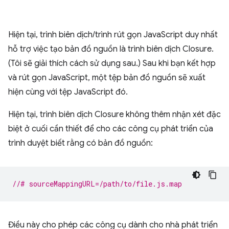
Hiện tại, trình biên dịch/trình rút gọn JavaScript duy nhất
hỗ trợ việc tạo bản đồ nguồn là trình biên dịch Closure.
(Tôi sẽ giải thích cách sử dụng sau.) Sau khi bạn kết hợp
và rút gọn JavaScript, một tệp bản đồ nguồn sẽ xuất
hiện cùng với tệp JavaScript đó.
Hiện tại, trình biên dịch Closure không thêm nhận xét đặc
biệt ở cuối cần thiết để cho các công cụ phát triển của
trình duyệt biết rằng có bản đồ nguồn:
//# sourceMappingURL=/path/to/file.js.map
Điều này cho phép các công cụ dành cho nhà phát triển