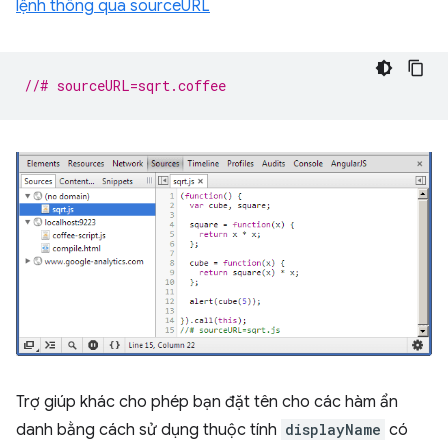
lệnh thông qua sourceURL
//# sourceURL=sqrt.coffee
Trợ giúp khác cho phép bạn đặt tên cho các hàm ẩn
danh bằng cách sử dụng thuộc tính
displayName
có