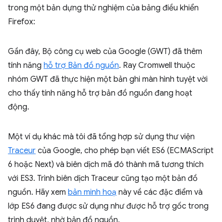
trong một bản dựng thử nghiệm của bảng điều khiển
Firefox:
Gần đây, Bộ công cụ web của Google (GWT) đã thêm
tính năng
hỗ trợ Bản đồ nguồn
. Ray Cromwell thuộc
nhóm GWT đã thực hiện một bản ghi màn hình tuyệt vời
cho thấy tính năng hỗ trợ bản đồ nguồn đang hoạt
động.
Một ví dụ khác mà tôi đã tổng hợp sử dụng thư viện
Traceur
của Google, cho phép bạn viết ES6 (ECMAScript
6 hoặc Next) và biên dịch mã đó thành mã tương thích
với ES3. Trình biên dịch Traceur cũng tạo một bản đồ
nguồn. Hãy xem
bản minh hoạ
này về các đặc điểm và
lớp ES6 đang được sử dụng như được hỗ trợ gốc trong
trình duyệt, nhờ bản đồ nguồn.