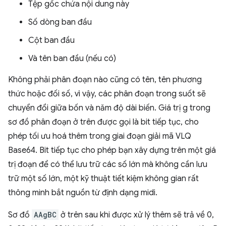
Tệp gốc chứa nội dung này
Số dòng ban đầu
Cột ban đầu
Và tên ban đầu (nếu có)
Không phải phân đoạn nào cũng có tên, tên phương
thức hoặc đối số, vì vậy, các phân đoạn trong suốt sẽ
chuyển đổi giữa bốn và năm độ dài biến. Giá trị g trong
sơ đồ phân đoạn ở trên được gọi là bit tiếp tục, cho
phép tối ưu hoá thêm trong giai đoạn giải mã VLQ
Base64. Bit tiếp tục cho phép bạn xây dựng trên một giá
trị đoạn để có thể lưu trữ các số lớn mà không cần lưu
trữ một số lớn, một kỹ thuật tiết kiệm không gian rất
thông minh bắt nguồn từ định dạng midi.
Sơ đồ
AAgBC
ở trên sau khi được xử lý thêm sẽ trả về 0,