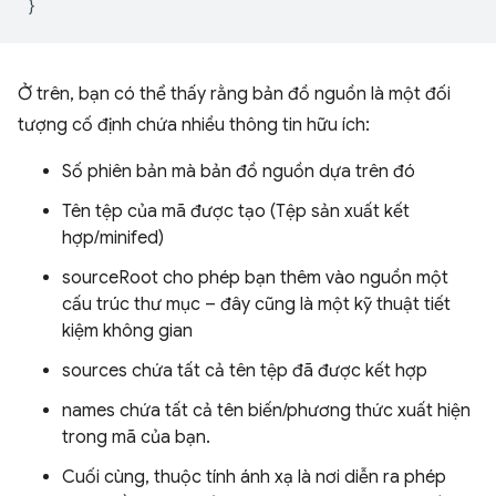
}
Ở trên, bạn có thể thấy rằng bản đồ nguồn là một đối
tượng cố định chứa nhiều thông tin hữu ích:
Số phiên bản mà bản đồ nguồn dựa trên đó
Tên tệp của mã được tạo (Tệp sản xuất kết
hợp/minifed)
sourceRoot cho phép bạn thêm vào nguồn một
cấu trúc thư mục – đây cũng là một kỹ thuật tiết
kiệm không gian
sources chứa tất cả tên tệp đã được kết hợp
names chứa tất cả tên biến/phương thức xuất hiện
trong mã của bạn.
Cuối cùng, thuộc tính ánh xạ là nơi diễn ra phép