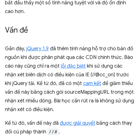
bắt đầu thấy một số tính năng tuyệt vời và độ ổn định
cao hơn.
Vấn đề
Gần đây,
jQuery 1.9
đã thêm tính năng hỗ trợ cho bản đồ
nguồn khi được phân phát qua các CDN chính thức. Báo
cáo này cũng chỉ ra một
lỗi đặc biệt
khi sử dụng các
nhận xét biên dịch có điều kiện của IE (//@cc_on) trước
khi jQuery tải. Kể từ đó, đã có một
cam kết
để giảm thiểu
vấn đề này bằng cách gói sourceMappingURL trong một
nhận xét nhiều dòng. Bài học cần rút ra là không sử dụng
nhận xét có điều kiện.
Kể từ đó, vấn đề này đã
được giải quyết
bằng cách thay
đổi cú pháp thành
//#
.