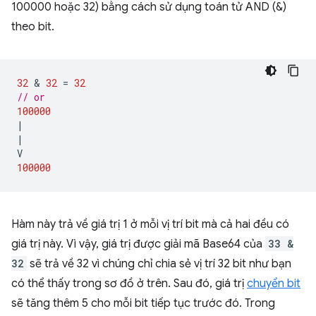
100000 hoặc 32) bằng cách sử dụng toán tử AND (&)
theo bit.
32
 & 
32
=
32
// or
100000
|
|
V
100000
Hàm này trả về giá trị 1 ở mỗi vị trí bit mà cả hai đều có
giá trị này. Vì vậy, giá trị được giải mã Base64 của
33 &
32
sẽ trả về 32 vì chúng chỉ chia sẻ vị trí 32 bit như bạn
có thể thấy trong sơ đồ ở trên. Sau đó, giá trị
chuyển bit
sẽ tăng thêm 5 cho mỗi bit tiếp tục trước đó. Trong