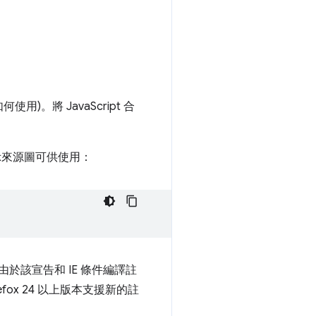
用)。將 JavaScript 合
示來源圖可供使用：
由於該宣告和 IE 條件編譯註
 Firefox 24 以上版本支援新的註