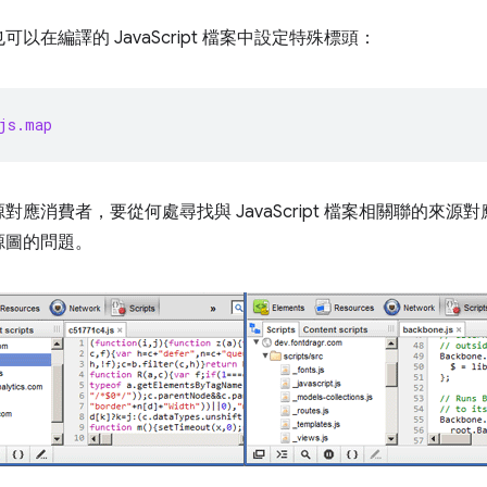
在編譯的 JavaScript 檔案中設定特殊標頭：
js.map
應消費者，要從何處尋找與 JavaScript 檔案相關聯的來
源圖的問題。