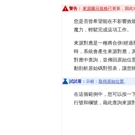
警告：
來源圖示規格
已更新，因此
您是否曾希望能在不影響效能
魔力，輕鬆完成這項工作。
來源對應是一種將合併/經過壓
時，系統會產生來源對應，其中
對應中查詢，並傳回原始位置。開發人
動剖析原始碼對照表，讓您
試試看：
示範：
取得原始位置
。
在這個範例中，您可以按一
行號和欄號，藉此查詢來源