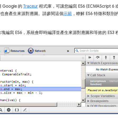
oogle 的
Traceur
程式庫，可讓您編寫 ES6 (ECMAScript 6 
編譯器也會產生來源對應圖。請參閱這個
示範
，瞭解 ES6 特徵和類
編寫 ES6，系統會即時編譯並產生來源對應圖和等效的 ES3 