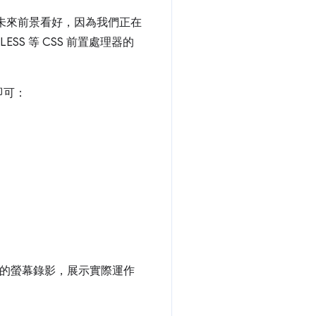
之間，但未來前景看好，因為我們正在
 LESS 等 CSS 前置處理器的
即可：
作了精彩的螢幕錄影，展示實際運作