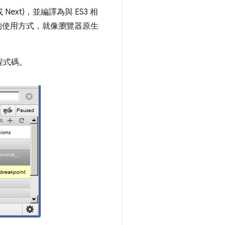
或 Next)，並編譯為與 ES3 相
別的使用方式，就像瀏覽器原生
程式碼。