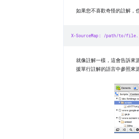
如果您不喜歡奇怪的註解，也可以
X-SourceMap: /path/to/file.
就像註解一樣，這會告訴來源對
援單行註解的語言中參照來