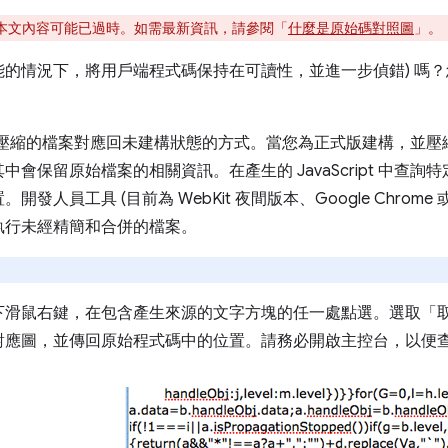
本文內容可能已過時。如需最新資訊，請參閱「
什麼是原始碼對照圖
」。
的情況下，將用戶端程式碼保持在可讀性，並進一步偵錯) 嗎
縮的檔案對應回未建構狀態的方式。當您為正式版建構，並壓縮及合併 
會保留原始檔案的相關資訊。在產生的 JavaScript 中查
員工具 (目前為 WebKit 夜間版本、Google Chrome 或 Fi
執行未經精簡和合併的檔案。
下滑鼠右鍵，在包含產生來源的文字方塊的任一處點選。選取「
對應圖，並傳回原始程式碼中的位置。請務必開啟主控台，以便