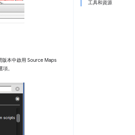
工具和資源
間版本中啟用 Source Maps
選項。