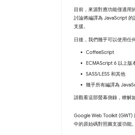
目前，來源對應功能僅適用於未壓縮
討論將編譯為 JavaScript 
支援。
日後，我們幾乎可以使用任
CoffeeScript
ECMAScript 6 以上版
SASS/LESS 和其他
幾乎所有編譯為 JavaSc
請觀看這部螢幕側錄，瞭解如何在 
Google Web Toolkit (G
中的原始碼對照圖支援功能