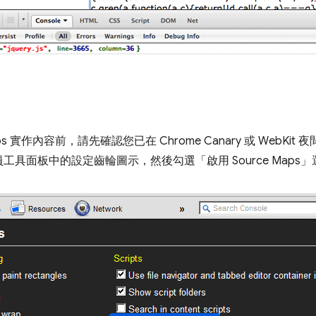
s 實作內容前，請先確認您已在 Chrome Canary 或 WebKit 夜
具面板中的設定齒輪圖示，然後勾選「啟用 Source Maps」