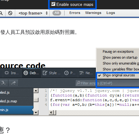
的內建開發人員工具預設啟用原始碼對照圖。
應？