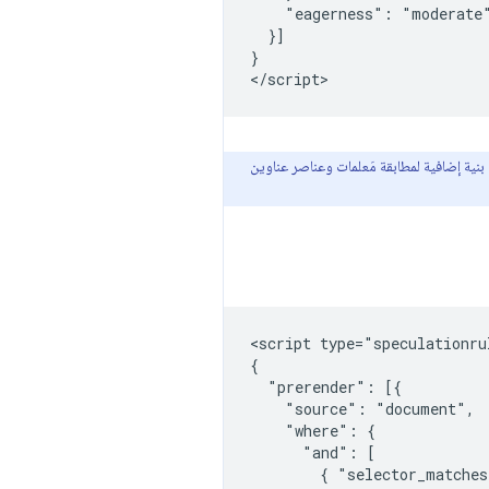
    "eagerness": "moderate"
  }]

}

 بنية إضافية لمطابقة مَعلمات وعناصر عناوين
<script type="speculationrul
{

  "prerender": [{

    "source": "document",

    "where": {

      "and": [

        { "selector_matches