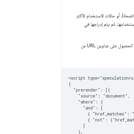
ضحة)، أو حالات الاستخدام الأكثر
 الإلكتروني استخدامها، ثم يتم إدراجها في
. ويتم ذلك من خلال الحصول على عناوين URL من
<script type="speculationrul
{

  "prerender": [{

    "source": "document",

    "where": {

      "and": [

        { "href_matches": "
        { "not": {"href_mat
      ]

    },
