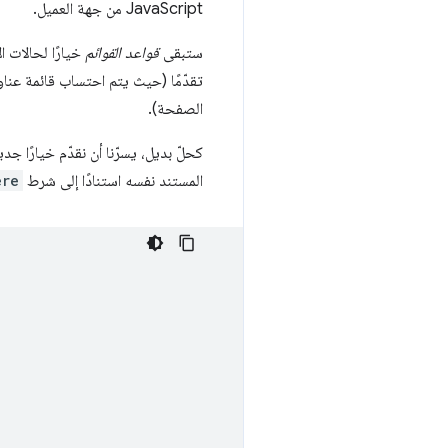
JavaScript من جهة العميل.
ستبقى
قواعد القوائم
خيارًا لحالات 
الصفحة).
كحلّ بديل، يسرّنا أن نقدّم خيارًا جد
المستند نفسه استنادًا إلى شرط
ere