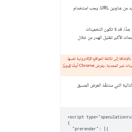
 URL، يجب استخدام
دًا، قد لا تكون التخمينات
حات الأكبر تقليل الهدر من خلال
إضافة إلى تكلفة المواقع الإلكترونية نفسها.
غير المجدية. يفرض Chrome أيضًا
قيودًا
لتالية التي ستنفّذ العرض المسبق
<script type="speculationrul
{

  "prerender": [{
