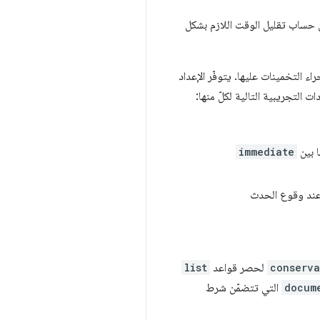
ى حساب تقليل الوقت اللازم بشكل
ا بين
immediate
conserva
لحصر قواعد
list
docum
التي تتضمّن شرط