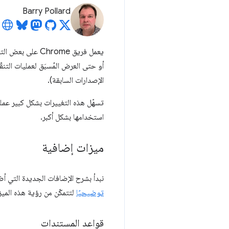
Barry Pollard
يعمل فريق Chrome على بعض التحديثات المثيرة للاهتمام في
الإصدارات السابقة).
تسهّل هذه التغييرات بشكل كبير عملية
استخدامها بشكل أكبر.
ميزات إضافية
نبدأ بشرح الإضافات الجديدة التي 
توضيحيًا
لتتمكّن من رؤية هذه الميزا
قواعد المستندات