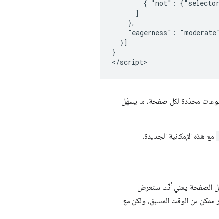
        { "not": {"selector
      ]

    },

    "eagerness": "moderate"
  }]

}

موعات محدّدة لكل صفحة، ما يسهّل
مع هذه الإمكانية الجديدة.
ميل الصفحة يعني أنّك ستعرض
در ممكن من الوقت المسبق، ولكن مع