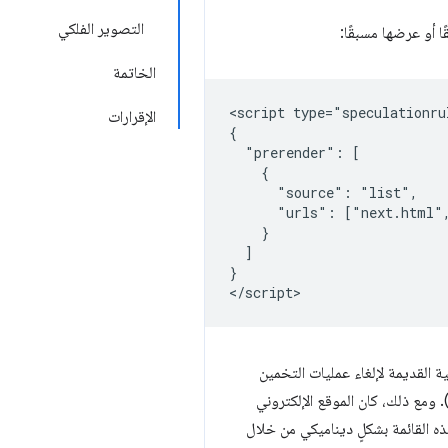
التصوير الفلكي
الخاتمة
<script type="speculationrul
الإقرارات
{

  "prerender": [

    {

      "source": "list",

      "urls": ["next.html",
    }

  ]

}

القديمة لإلغاء عمليات التخمين
ومع ذلك، كان الموقع الإلكتروني
ريق إنشاء هذه القائمة بشكلٍ ديناميكي من خلال