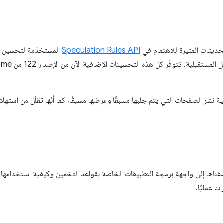
Speculation Rules API
المستخدَمة لتحسين أدا
 نشر الصفحات التي يتم جلبها مسبقًا وعرضها مسبقًا، كما أنّها تقلّل من استهلا
أضفناها إلى واجهة برمجة التطبيقات الخاصة بقواعد التخمين وكيفية استخدامه
ت عمليًا.