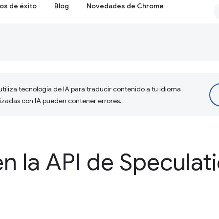
os de éxito
Blog
Novedades de Chrome
tiliza tecnología de IA para traducir contenido a tu idioma
lizadas con IA pueden contener errores.
n la API de Speculat