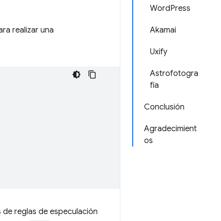
WordPress
ra realizar una
Akamai
Uxify
Astrofotogra
fía
Conclusión
Agradecimient
os
s de reglas de especulación