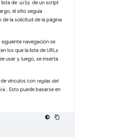
 lista de
urls
de un script
go, el sitio seguía
de la solicitud de la página
 siguiente navegación se
n los que la lista de URLs
e usar y, luego, se inserta
 de vínculos con
reglas del
re
. Esto puede basarse en