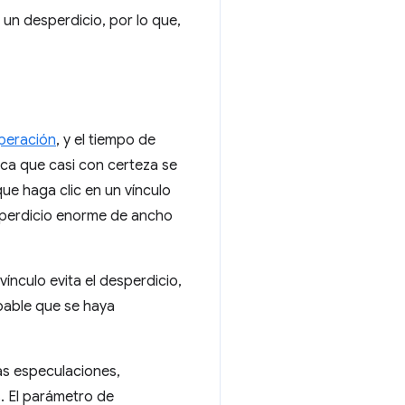
 un desperdicio, por lo que,
uperación
, y el tiempo de
fica que casi con certeza se
que haga clic en un vínculo
esperdicio enorme de ancho
vínculo evita el desperdicio,
bable que se haya
as especulaciones,
. El parámetro de