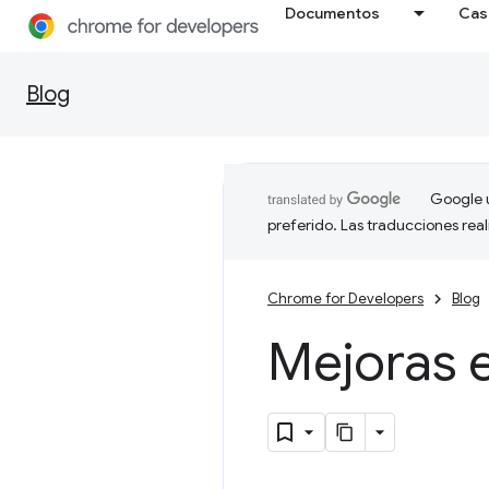
Documentos
Cas
Blog
Google u
preferido. Las traducciones rea
Chrome for Developers
Blog
Mejoras e