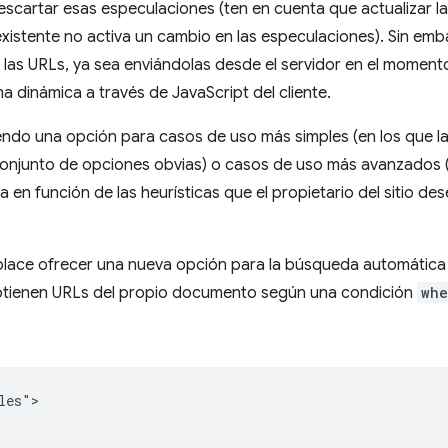
descartar esas especulaciones (ten en cuenta que actualizar la
xistente no activa un cambio en las especulaciones). Sin embar
 las URLs, ya sea enviándolas desde el servidor en el momento 
a dinámica a través de JavaScript del cliente.
endo una opción para casos de uso más simples (en los que la
onjunto de opciones obvias) o casos de uso más avanzados (e
 en función de las heurísticas que el propietario del sitio dese
lace ofrecer una nueva opción para la búsqueda automática
 obtienen URLs del propio documento según una condición
whe
es">
