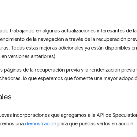
ado trabajando en algunas actualizaciones interesantes de l
rendimiento de la navegación a través de la recuperación previ
uras. Todas estas mejoras adicionales ya están disponibles e
 en versiones anteriores).
 páginas de la recuperación previa y la renderización previ
chadoras, lo que esperamos que fomente una mayor adopció
ales
nuevas incorporaciones que agregamos a la API de Speculatio
raremos una
demostración
para que puedas verlos en acción.