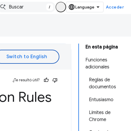
/
Acceder
En esta página
Funciones
adicionales
Reglas de
¿Te resultó útil?
documentos
ion Rules
Entusiasmo
Límites de
Chrome