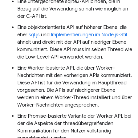
Eine untergeordnete sqlite3-API binden, die in
Bezug auf die Verwendung so nah wie möglich an
der C-API ist.
Eine objektorientierte API auf höherer Ebene, die
eher
sql.js
und
Implementierungen im Node.js-Stil
ähnelt und direkt mit der API auf niedriger Ebene
kommuniziert. Diese API muss im selben Thread wie
die Low-Level-API verwendet werden.
Eine Worker-basierte API, die über Worker-
Nachrichten mit den vorherigen APIs kommuniziert.
Diese API ist für die Verwendung im Hauptthread
vorgesehen. Die APIs auf niedrigerer Ebene
werden in einem Worker-Thread installiert und über
Worker-Nachrichten angesprochen.
Eine Promise-basierte Variante der Worker API, bei
der die Aspekte der threadübergreifenden
Kommunikation für den Nutzer vollständig