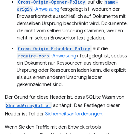
Cross-Origin-Opener-Policy
auf die
same-
origin
-Anweisung
festgelegt ist, wodurch der
Browserkontext ausschließlich auf Dokumente mit
demselben Ursprung beschränkt wird. Dokumente,
die nicht vom selben Ursprung stammen, werden
nicht im selben Browserkontext geladen.
Cross-Origin-Embedder-Policy
auf die
require-corp
-Anweisung
> festgelegt ist, sodass
ein Dokument nur Ressourcen aus demselben
Ursprung oder Ressourcen laden kann, die explizit
als aus einem anderen Ursprung ladbar
gekennzeichnet sind.
Der Grund für diese Header ist, dass SQLite Wasm von
SharedArrayBuffer
abhängt. Das Festlegen dieser
Header ist Teil der
Sicherheitsanforderungen
.
Wenn Sie den Traffic mit den Entwicklertools