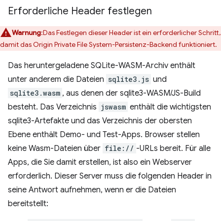
Erforderliche Header festlegen
Warnung
:Das Festlegen dieser Header ist ein erforderlicher Schritt,
damit das Origin Private File System-Persistenz-Backend funktioniert.
Das heruntergeladene SQLite-WASM-Archiv enthält
unter anderem die Dateien
sqlite3.js
und
sqlite3.wasm
, aus denen der sqlite3-WASM/JS-Build
besteht. Das Verzeichnis
jswasm
enthält die wichtigsten
sqlite3-Artefakte und das Verzeichnis der obersten
Ebene enthält Demo- und Test-Apps. Browser stellen
keine Wasm-Dateien über
file://
-URLs bereit. Für alle
Apps, die Sie damit erstellen, ist also ein Webserver
erforderlich. Dieser Server muss die folgenden Header in
seine Antwort aufnehmen, wenn er die Dateien
bereitstellt: