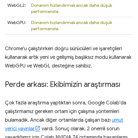
WebGL2:
Donanım hızlandırmalı ancak daha düşük
performansta.
WebGPU:
Donanım hızlandırmalı ancak daha düşük
performansta.
Chrome'u çalıştırırken doğru sürücüleri ve işaretçileri
kullanarak artık yeni ve gelişmiş başlıksız modu kullanarak
WebGPU ve WebGL desteğine sahibiz.
Perde arkası: Ekibimizin araştırması
Çok fazla araştırma yaptıktan sonra, Google Colab'da
çalıştırmamız gereken ortam için çalışma yöntemleri
bulamadık. Ancak diğer ortamlarda çalışan bazı
umut
verici yayınlar
vardı. Sonuç olarak, 2 önemli sorun
yaşadığımız için Colab NVIDIA T4 ortamında başarılarını