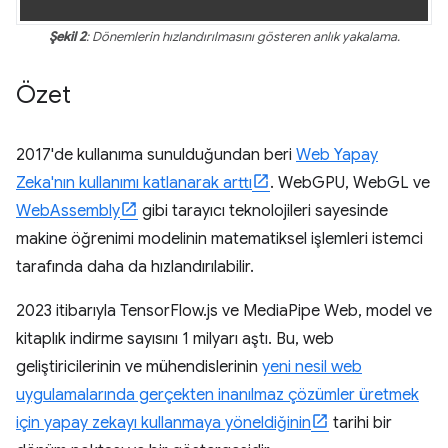
Şekil 2
: Dönemlerin hızlandırılmasını gösteren anlık yakalama.
Özet
2017'de kullanıma sunulduğundan beri
Web Yapay
Zeka'nın kullanımı katlanarak arttı
. WebGPU, WebGL ve
WebAssembly
gibi tarayıcı teknolojileri sayesinde
makine öğrenimi modelinin matematiksel işlemleri istemci
tarafında daha da hızlandırılabilir.
2023 itibarıyla TensorFlow.js ve MediaPipe Web, model ve
kitaplık indirme sayısını 1 milyarı aştı. Bu, web
geliştiricilerinin ve mühendislerinin
yeni nesil web
uygulamalarında gerçekten inanılmaz çözümler üretmek
için yapay zekayı kullanmaya yöneldiğinin
tarihi bir