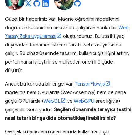
Güzel bir haberimiz var. Makine öğrenimi modellerini
doğrudan kullanıcının cihazında çalıştıran harika bir
Web
Yapay Zeka uygulaması
oluşturdunuz. Buluta ihtiyaç
duymadan tamamen istemci taraflı web tarayıcısında
çalışır. Bu cihaz üzerinde tasarım, kullanıcı gizliliğini artırır,
performansı iyileştirir ve maliyetleri önemli ölçüde
düşürür.
Ancak bu konuda bir engel var.
TensorFlow.js
modeliniz hem CPU'larda (WebAssembly) hem de daha
güçlü GPU'larda (
WebGL
ve
WebGPU
aracılığıyla)
çalışabilir. Soru şudur:
Seçilen donanımla tarayıcı testini
nasıl tutarlı bir şekilde otomatikleştirebilirsiniz?
Gerçek kullanıcıların cihazlarında kullanması için