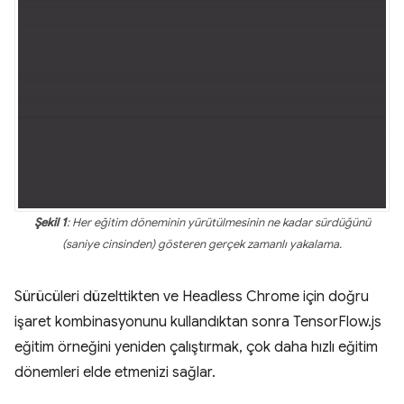
Şekil 1
: Her eğitim döneminin yürütülmesinin ne kadar sürdüğünü
(saniye cinsinden) gösteren gerçek zamanlı yakalama.
Sürücüleri düzelttikten ve Headless Chrome için doğru
işaret kombinasyonunu kullandıktan sonra TensorFlow.js
eğitim örneğini yeniden çalıştırmak, çok daha hızlı eğitim
dönemleri elde etmenizi sağlar.