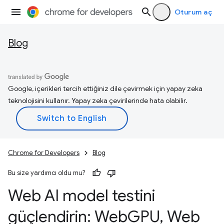
Oturum aç
Blog
Google, içerikleri tercih ettiğiniz dile çevirmek için yapay zeka
teknolojisini kullanır. Yapay zeka çevirilerinde hata olabilir.
Chrome for Developers
Blog
Bu size yardımcı oldu mu?
Web AI model testini
güçlendirin: Web
GPU
,
Web