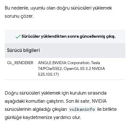
Bu nedenle, uyumlu olan doğru sürücüleri yüklemek
sorunu çözer.
Sürücüler yüklendikten sonra güncellenmiş çıkış.
Sürücü bilgileri
GL_RENDERER
ANGLE (NVIDIA Corporation, Tesla
T4/PCIe/SSE2, OpenGL ES 3.2 NVIDIA
525.105.17)
Doğru sürücüleri yüklemek için kurulum sırasında
aşağıdaki komutları çalıştırın. Son iki satır, NVIDIA
sürücülerinin algıladığı çıkışları
vulkaninfo
ile birlikte
günlüğe kaydetmenize yardımcı olur.