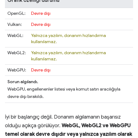
Grafik özelliği durumu
OpenGL:
Devre dışı
Vulkan:
Devre dışı
WebGL:
Yalnızca yazılım, donanım hızlandırma
kullanılamaz.
WebGL2:
Yalnızca yazılım, donanım hızlandırma
kullanılamaz.
WebGPU:
Devre dışı
Sorun algılandı.
WebGPU, engellenenler listesi veya komut satırı aracılığıyla
devre dışı bırakıldı.
İyi bir başlangıç değil. Donanım algılamanın başarısız
olduğu açıkça görülüyor.
WebGL, WebGL2 ve WebGPU
temel olarak devre dışıdır veya yalnızca yazılım olarak