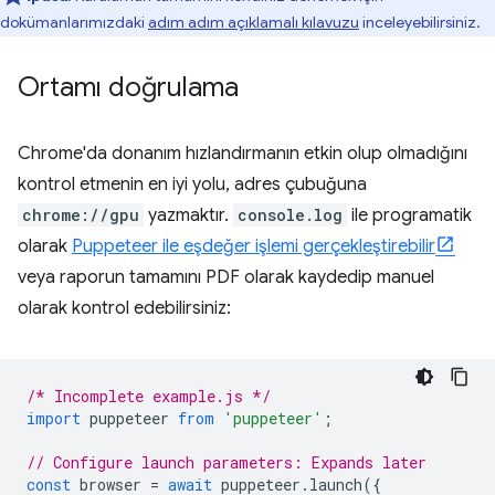
dokümanlarımızdaki
adım adım açıklamalı kılavuzu
inceleyebilirsiniz.
Ortamı doğrulama
Chrome'da donanım hızlandırmanın etkin olup olmadığını
kontrol etmenin en iyi yolu, adres çubuğuna
chrome://gpu
yazmaktır.
console.log
ile programatik
olarak
Puppeteer ile eşdeğer işlemi gerçekleştirebilir
veya raporun tamamını PDF olarak kaydedip manuel
olarak kontrol edebilirsiniz:
/* Incomplete example.js */
import
puppeteer
from
'puppeteer'
;
// Configure launch parameters: Expands later
const
browser
=
await
puppeteer
.
launch
({