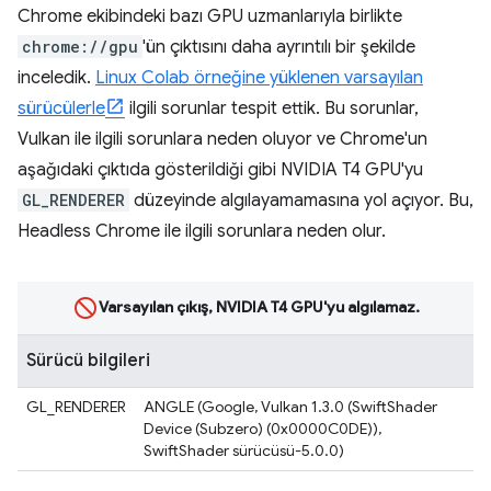
Chrome ekibindeki bazı GPU uzmanlarıyla birlikte
chrome://gpu
'ün çıktısını daha ayrıntılı bir şekilde
inceledik.
Linux Colab örneğine yüklenen varsayılan
sürücülerle
ilgili sorunlar tespit ettik. Bu sorunlar,
Vulkan ile ilgili sorunlara neden oluyor ve Chrome'un
aşağıdaki çıktıda gösterildiği gibi NVIDIA T4 GPU'yu
GL_RENDERER
düzeyinde algılayamamasına yol açıyor. Bu,
Headless Chrome ile ilgili sorunlara neden olur.
Varsayılan çıkış, NVIDIA T4 GPU'yu algılamaz.
Sürücü bilgileri
GL_RENDERER
ANGLE (Google, Vulkan 1.3.0 (SwiftShader
Device (Subzero) (0x0000C0DE)),
SwiftShader sürücüsü-5.0.0)