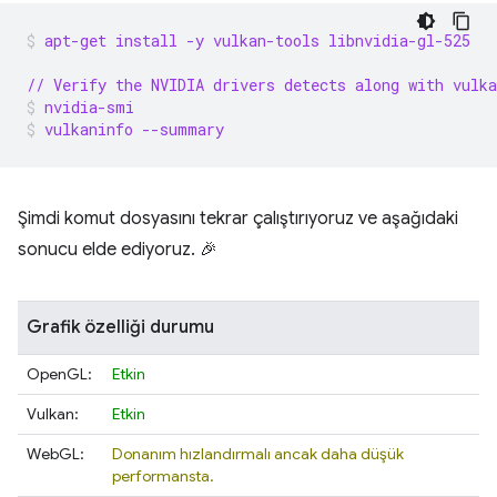
apt-get install -y vulkan-tools libnvidia-gl-525
// Verify the NVIDIA drivers detects along with vulka
nvidia-smi
vulkaninfo --summary
Şimdi komut dosyasını tekrar çalıştırıyoruz ve aşağıdaki
sonucu elde ediyoruz. 🎉
Grafik özelliği durumu
OpenGL:
Etkin
Vulkan:
Etkin
WebGL:
Donanım hızlandırmalı ancak daha düşük
performansta.