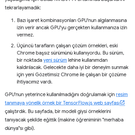
tekrarlayamadık:
Bazı işaret kombinasyonları GPU'nun algılanmasına
izin verir ancak GPU'yu gerçekten kullanmanıza izin
vermez.
Üçüncü tarafların çalışan çözüm örnekleri, eski
Chrome başsız sürümünü kullanıyordu. Bu sürüm,
bir noktada
yeni sürüm
lehine kullanımdan
kaldırılacak. Gelecekte daha iyi bir deneyim sunmak
için yeni Gözetimsiz Chrome ile çalışan bir çözüme
ihtiyacımız vardı.
GPU'nun yeterince kullanılmadığını doğrulamak için
resim
tanımaya yönelik örnek bir TensorFlow.js web sayfası
çalıştırdık. Bu sayfada, bir modeli giysi örneklerini
tanıyacak şekilde eğittik (makine öğreniminin "merhaba
dünya"sı gibi).