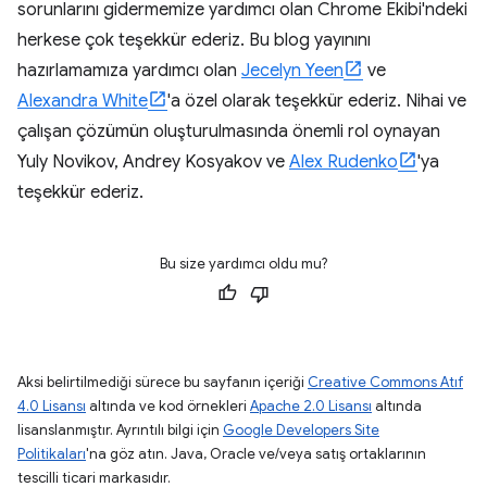
sorunlarını gidermemize yardımcı olan Chrome Ekibi'ndeki
herkese çok teşekkür ederiz. Bu blog yayınını
hazırlamamıza yardımcı olan
Jecelyn Yeen
ve
Alexandra White
'a özel olarak teşekkür ederiz. Nihai ve
çalışan çözümün oluşturulmasında önemli rol oynayan
Yuly Novikov, Andrey Kosyakov ve
Alex Rudenko
'ya
teşekkür ederiz.
Bu size yardımcı oldu mu?
Aksi belirtilmediği sürece bu sayfanın içeriği
Creative Commons Atıf
4.0 Lisansı
altında ve kod örnekleri
Apache 2.0 Lisansı
altında
lisanslanmıştır. Ayrıntılı bilgi için
Google Developers Site
Politikaları
'na göz atın. Java, Oracle ve/veya satış ortaklarının
tescilli ticari markasıdır.