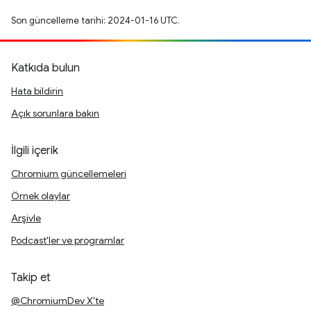
Son güncelleme tarihi: 2024-01-16 UTC.
Katkıda bulun
Hata bildirin
Açık sorunlara bakın
İlgili içerik
Chromium güncellemeleri
Örnek olaylar
Arşivle
Podcast'ler ve programlar
Takip et
@ChromiumDev X'te