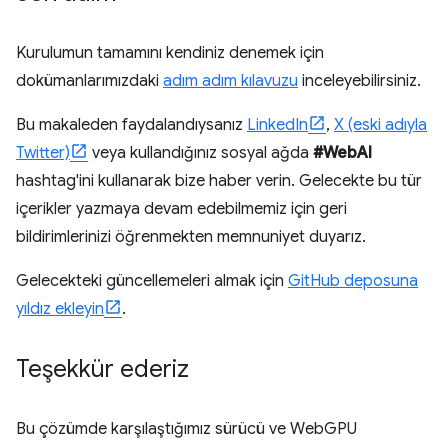
Kurulumun tamamını kendiniz denemek için
dokümanlarımızdaki
adım adım kılavuzu
inceleyebilirsiniz.
Bu makaleden faydalandıysanız
LinkedIn
,
X (eski adıyla
Twitter)
veya kullandığınız sosyal ağda
#WebAI
hashtag'ini kullanarak bize haber verin. Gelecekte bu tür
içerikler yazmaya devam edebilmemiz için geri
bildirimlerinizi öğrenmekten memnuniyet duyarız.
Gelecekteki güncellemeleri almak için
GitHub deposuna
yıldız ekleyin
.
Teşekkür ederiz
Bu çözümde karşılaştığımız sürücü ve WebGPU