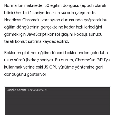
Normal bir makinede, 50 eğitim döngüsü (epoch olarak
bilinir) her biri 1 saniyeden kısa sürede çalışmalıdır.
Headless Chrome'u varsayılan durumunda çağırarak bu
eğitim döngülerinin gerçekte ne kadar hızlı ilerlediğini
görmek için JavaScript konsol çıkışını Node.js sunucu
tarafı komut satırına kaydedebiliriz.
Beklenen gibi, her eğitim dönemi beklenenden çok daha
uzun sürdü (birkaç saniye). Bu durum, Chrome'un GPU'yu
kullanmak yerine eski JS CPU yürütme yöntemine geri
döndüğünü gösteriyor: