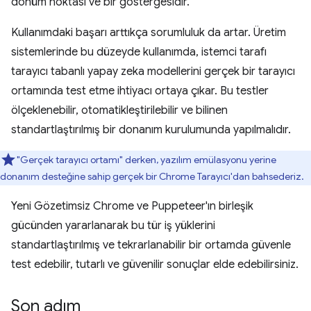
dönüm noktası ve bir göstergesidir.
Kullanımdaki başarı arttıkça sorumluluk da artar. Üretim
sistemlerinde bu düzeyde kullanımda, istemci tarafı
tarayıcı tabanlı yapay zeka modellerini gerçek bir tarayıcı
ortamında test etme ihtiyacı ortaya çıkar. Bu testler
ölçeklenebilir, otomatikleştirilebilir ve bilinen
standartlaştırılmış bir donanım kurulumunda yapılmalıdır.
"Gerçek tarayıcı ortamı" derken, yazılım emülasyonu yerine
donanım desteğine sahip gerçek bir Chrome Tarayıcı'dan bahsederiz.
Yeni Gözetimsiz Chrome ve Puppeteer'ın birleşik
gücünden yararlanarak bu tür iş yüklerini
standartlaştırılmış ve tekrarlanabilir bir ortamda güvenle
test edebilir, tutarlı ve güvenilir sonuçlar elde edebilirsiniz.
Son adım