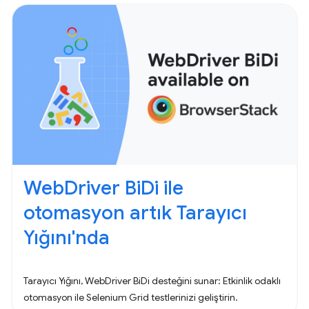
WebDriver BiDi ile
otomasyon artık Tarayıcı
Yığını'nda
Tarayıcı Yığını, WebDriver BiDi desteğini sunar: Etkinlik odaklı
otomasyon ile Selenium Grid testlerinizi geliştirin.