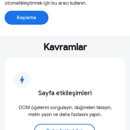
otomatikleştirmek için bu aracı kullanın.
Başlama
Kavramlar
bolt
Sayfa etkileşimleri
DOM öğelerini sorgulayın, düğmeleri tıklayın,
metin yazın ve daha fazlasını yapın.