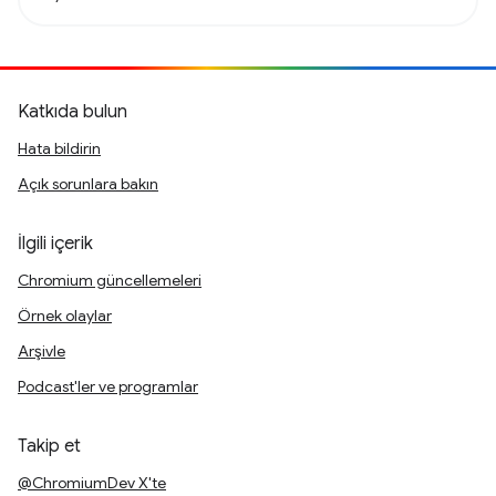
Katkıda bulun
Hata bildirin
Açık sorunlara bakın
İlgili içerik
Chromium güncellemeleri
Örnek olaylar
Arşivle
Podcast'ler ve programlar
Takip et
@ChromiumDev X'te