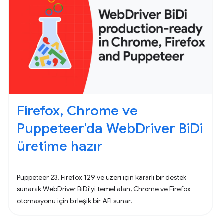
Firefox, Chrome ve
Puppeteer'da WebDriver BiDi
üretime hazır
Puppeteer 23, Firefox 129 ve üzeri için kararlı bir destek
sunarak WebDriver BiDi'yi temel alan, Chrome ve Firefox
otomasyonu için birleşik bir API sunar.