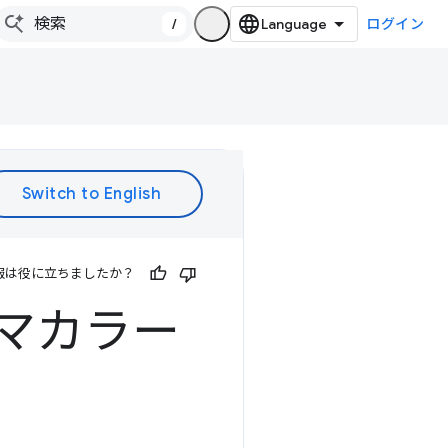
/
ログイン
報は役に立ちましたか？
テーマカラー