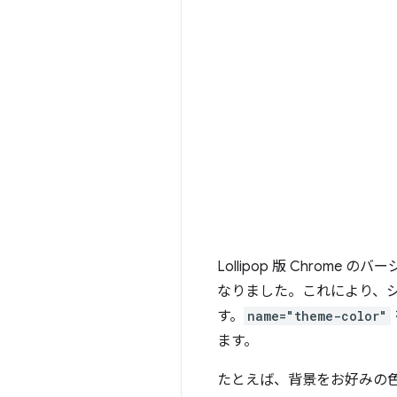
Lollipop 版 Chrome の
なりました。これにより、
す。
name="theme-color"
ます。
たとえば、背景をお好みの色ま