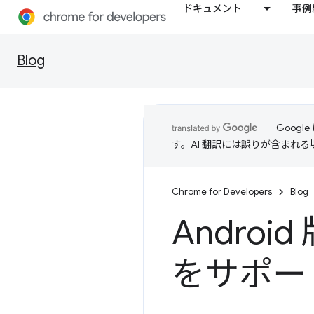
ドキュメント
事例
Blog
Goog
す。AI 翻訳には誤りが含まれ
Chrome for Developers
Blog
Androi
をサポー