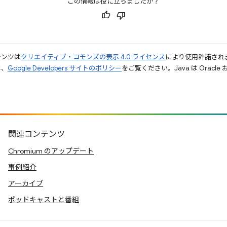
この情報は役に立ちましたか？
テンツは
クリエイティブ・コモンズの表示 4.0 ライセンス
により使用許諾され
は、
Google Developers サイトのポリシー
をご覧ください。Java は Orac
関連コンテンツ
Chromium のアップデート
事例紹介
アーカイブ
ポッドキャストと番組