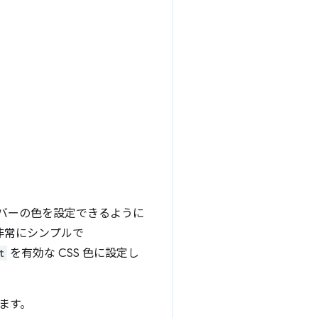
バーの色を設定できるように
非常にシンプルで
t
を有効な CSS 色に設定し
します。