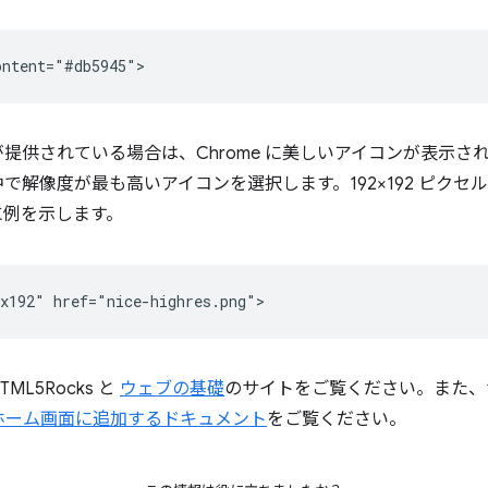
されている場合は、Chrome に美しいアイコンが表示されます。A
解像度が最も高いアイコンを選択します。192×192 ピクセル
に例を示します。
L5Rocks と
ウェブの基礎
のサイトをご覧ください。また、
ホーム画面に追加するドキュメント
をご覧ください。