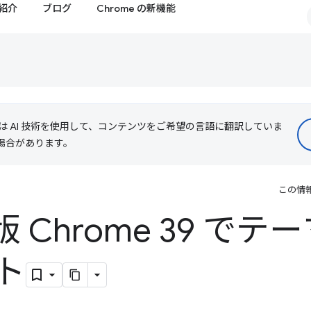
紹介
ブログ
Chrome の新機能
le は AI 技術を使用して、コンテンツをご希望の言語に翻訳していま
る場合があります。
この情
d 版 Chrome 39 で
ト