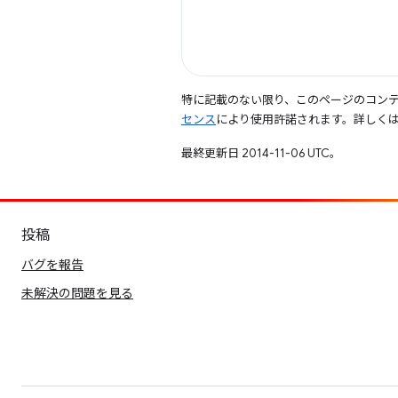
特に記載のない限り、このページのコン
センス
により使用許諾されます。詳しく
最終更新日 2014-11-06 UTC。
投稿
バグを報告
未解決の問題を見る