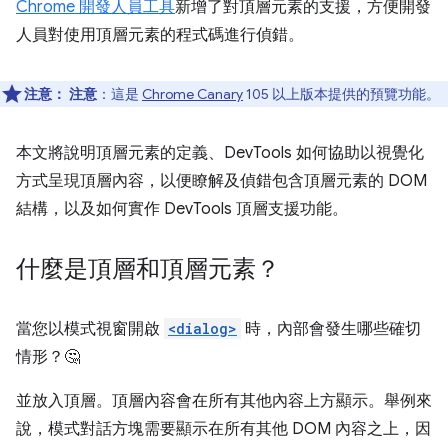
Chrome 開發人員工具
新增了對頂層元素的支援，方便開發
人員對使用頂層元素的程式碼進行偵錯。
注意：
注意
：這是
Chrome Canary
105 以上版本提供的預覽功能。
本文將說明頂層元素的定義、DevTools 如何協助以視覺化
方式呈現頂層內容，以便瞭解及偵錯包含頂層元素的 DOM
結構，以及如何實作 DevTools 頂層支援功能。
什麼是頂層和頂層元素？
當您以模式視窗開啟
<dialog>
時，內部會發生哪些確切
情形？🤔
並放入頂層。頂層內容會在所有其他內容上方顯示。舉例來
說，模式對話方塊需要顯示在所有其他 DOM 內容之上，因