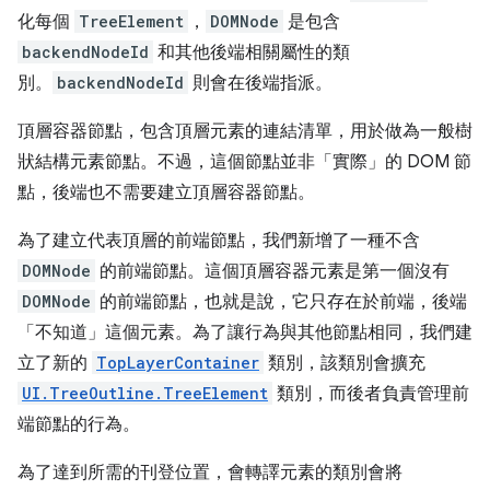
化每個
TreeElement
，
DOMNode
是包含
backendNodeId
和其他後端相關屬性的類
別。
backendNodeId
則會在後端指派。
頂層容器節點，包含頂層元素的連結清單，用於做為一般樹
狀結構元素節點。不過，這個節點並非「實際」的 DOM 節
點，後端也不需要建立頂層容器節點。
為了建立代表頂層的前端節點，我們新增了一種不含
DOMNode
的前端節點。這個頂層容器元素是第一個沒有
DOMNode
的前端節點，也就是說，它只存在於前端，後端
「不知道」這個元素。為了讓行為與其他節點相同，我們建
立了新的
TopLayerContainer
類別，該類別會擴充
UI.TreeOutline.TreeElement
類別，而後者負責管理前
端節點的行為。
為了達到所需的刊登位置，會轉譯元素的類別會將