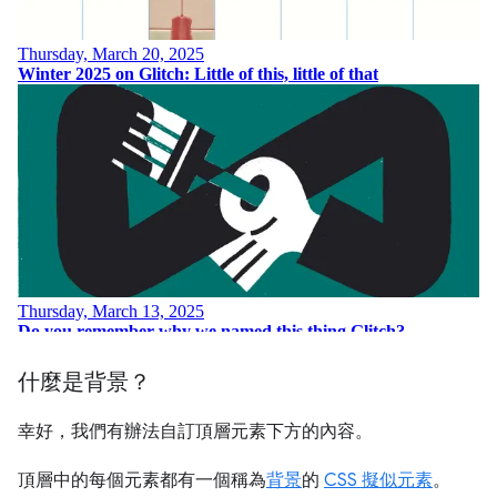
什麼是背景？
幸好，我們有辦法自訂頂層元素下方的內容。
頂層中的每個元素都有一個稱為
背景
的
CSS 擬似元素
。