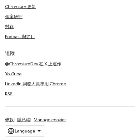
Chromium 更新
個案研究
封存
Podcast 與節目
追蹤
@ChromiumDev 在 X 上運作
YouTube
LinkedIn 開發人員專用 Chrome
RSS
條款
隱私權
Manage cookies