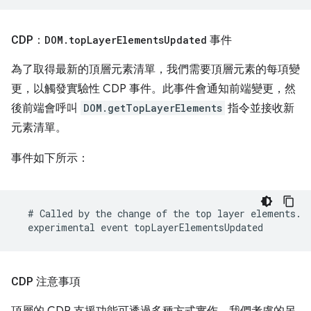
CDP：
DOM
.
top
Layer
Elements
Updated
事件
為了取得最新的頂層元素清單，我們需要頂層元素的每項變
更，以觸發實驗性 CDP 事件。此事件會通知前端變更，然
後前端會呼叫
DOM.getTopLayerElements
指令並接收新
元素清單。
事件如下所示：
CDP 注意事項
頂層的 CDP 支援功能可透過多種方式實作。我們考慮的另