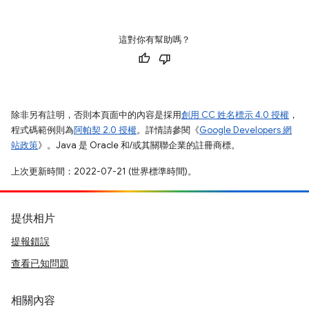
這對你有幫助嗎？
除非另有註明，否則本頁面中的內容是採用
創用 CC 姓名標示 4.0 授權
，
程式碼範例則為
阿帕契 2.0 授權
。詳情請參閱《
Google Developers 網
站政策
》。Java 是 Oracle 和/或其關聯企業的註冊商標。
上次更新時間：2022-07-21 (世界標準時間)。
提供相片
提報錯誤
查看已知問題
相關內容