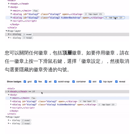
您可以關閉任何徽章，包括
頂層
徽章。如要停用徽章，請在
任一徽章上按一下滑鼠右鍵，選擇「徽章設定」
，然後取消
勾選要隱藏的徽章旁邊的勾號。