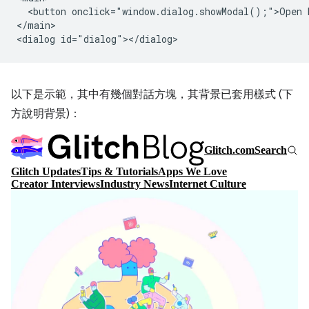
  <button onclick="window.dialog.showModal();">Open D
</main>

以下是示範，其中有幾個對話方塊，其背景已套用樣式 (下
方說明背景)：