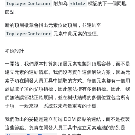
TopLayerContainer
附加為
<html>
標記的下一個同胞
節點。
新的頂層徽章會指出元素位於頂層，並連結至
TopLayerContainer
元素中此元素的捷徑。
初始設計
一開始，我們原本打算將頂層元素複製到頂層容器，而不是
建立元素的連結清單。我們沒有實作這個解決方案，因為元
素子項在開發人員工具中擷取的方式。每個元素都有一個用
於擷取子項的父項指標，因此無法擁有多個指標。因此，我
們無法讓節點正確展開，並在樹狀結構的多個位置包含所有
子項。一般來說，系統並未考量重複的子樹。
我們做出的妥協是建立前端 DOM 節點的連結，而不是複製
這些節點。負責在開發人員工具中建立元素連結的類別是