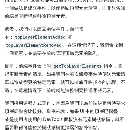
一個做法是建立事件，以便傳回頂層元素清單，而非只告知
前端是否新增或移除頂層元素。
或者，我們可以建立兩個事件，而非指
令：
topLayerElementAdded
和
topLayerElementRemoved
。在這種情況下，我們會收到
一個元素，並需要在前端管理頂層元素的陣列。
目前，前端事件會呼叫
getTopLayerElements
指令，取
得更新元素的清單。如果我們在每次觸發事件時傳送元素清
單或造成變更的特定元素，就可以省略呼叫指令的步驟。不
過，在這種情況下，前端就無法控制要推送哪些元素。
我們採用這種方式實作，是因為我們認為前端決定何時要求
頂層節點會比較好。舉例來說，如果 UI 中的頂層已摺疊，
或是使用者使用的 DevTools 面板沒有元素樹狀結構，就不
需要取得可能位於樹狀結構更深層的額外節點。