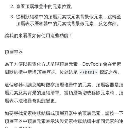
查看頂層堆疊中的元素位置。
從樹狀結構中的頂層元素或元素背景假元素，跳轉至
頂層表示層容器中的元素或背景假元素，反之亦然。
讓我們來看看如何使用這些功能！
頂層容器
為了方便以視覺化方式呈現頂層元素，DevTools 會在元素
樹狀結構中新增
頂層容器
。位於結尾
</html>
標記之後。
這個容器可讓您隨時觀察頂層堆疊中的元素。頂層容器是頂
層元素及其背景的連結清單。當頂層新增或移除元素時，頂
層表示法堆疊會動態變更。
如要尋找元素樹狀結構或頂層容器中的頂層元素，請按一下
頂層容器中頂層元素表示法與元素樹狀結構中相同元素的連