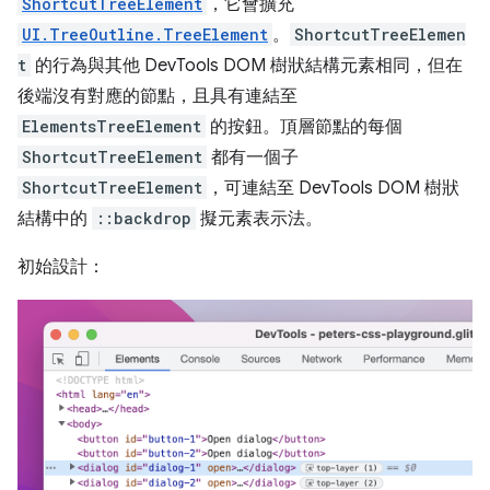
ShortcutTreeElement
，它會擴充
UI.TreeOutline.TreeElement
。
ShortcutTreeElemen
t
的行為與其他 DevTools DOM 樹狀結構元素相同，但在
後端沒有對應的節點，且具有連結至
ElementsTreeElement
的按鈕。頂層節點的每個
ShortcutTreeElement
都有一個子
ShortcutTreeElement
，可連結至 DevTools DOM 樹狀
結構中的
::backdrop
擬元素表示法。
初始設計：