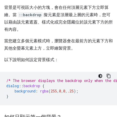
背景是可視區大小的方塊，會在任何頂層元素下方立即算
繪。當
::backdrop
擬元素是頂層最上層的元素時，您可
以藉由該元素遮蓋、樣式化或完全隱藏位於該元素下方的所
有內容。
當您建立多個元素模式時，瀏覽器會在最前方的元素下方和
其他全螢幕元素上方，立即繪製背景。
以下說明如何設定背景樣式：
/* The browser displays the backdrop only when the d
dialog
::
backdrop
{
background
:
rgba
(
255
,
0
,
0
,
.25
);
}