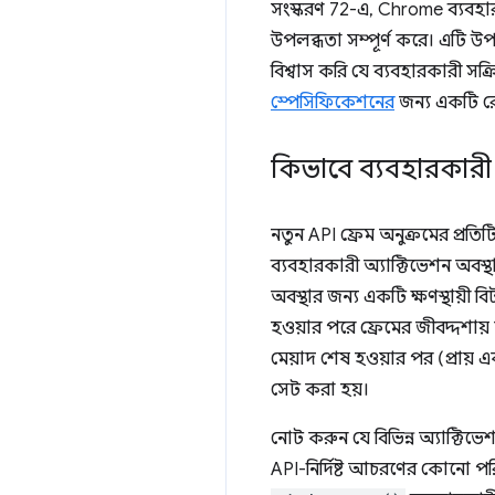
সংস্করণ 72-এ, Chrome ব্যবহারক
উপলব্ধতা সম্পূর্ণ করে। এটি 
বিশ্বাস করি যে ব্যবহারকারী সক
স্পেসিফিকেশনের
জন্য একটি রেফ
কিভাবে ব্যবহারকার
নতুন API ফ্রেম অনুক্রমের প্রতিট
ব্যবহারকারী অ্যাক্টিভেশন অবস্
অবস্থার জন্য একটি ক্ষণস্থায়ী 
হওয়ার পরে ফ্রেমের জীবদ্দশায়
মেয়াদ শেষ হওয়ার পর (প্রায়
সেট করা হয়।
নোট করুন যে বিভিন্ন অ্যাক্টিভ
API-নির্দিষ্ট আচরণের কোনো প