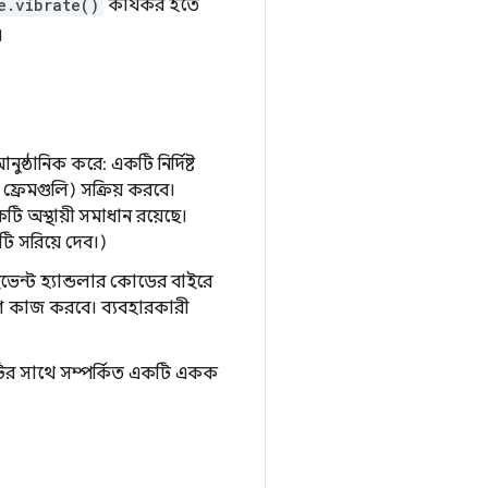
e.vibrate()
কার্যকর হতে
।
ষ্ঠানিক করে: একটি নির্দিষ্ট
ই ফ্রেমগুলি) সক্রিয় করবে।
 অস্থায়ী সমাধান রয়েছে।
 সরিয়ে দেব।)
েন্ট হ্যান্ডলার কোডের বাইরে
তক্ষণ কাজ করবে। ব্যবহারকারী
িয়াটির সাথে সম্পর্কিত একটি একক