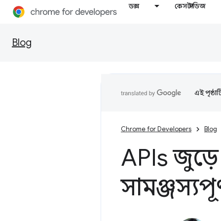
ডক্স
কেস স্টাডিজ
Blog
এই পৃষ্ঠা
Chrome for Developers
Blog
APIs জুড়
সামঞ্জস্যপূ