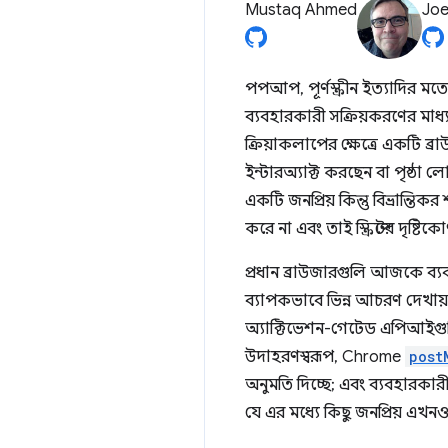
Mustaq Ahmed
Joe
পপআপ, পূর্ণস্ক্রীন ইত্যাদির ম
ব্যবহারকারী সক্রিয়করণের মাধ্য
ক্রিয়াকলাপের ক্ষেত্রে একটি ব্
ইন্টারঅ্যাক্ট করছেন বা পৃষ্ঠ
একটি জনপ্রিয় কিন্তু বিভ্রান্তি
করে না এবং তাই স্ক্রিপ্টের দৃষ্
প্রধান ব্রাউজারগুলি আজকে ব্য
ব্যাপকভাবে ভিন্ন আচরণ দেখায়
অ্যাক্টিভেশন-গেটেড এপিআইগুলি
উদাহরণস্বরূপ, Chrome
post
অনুমতি দিচ্ছে; এবং ব্যবহারকার
যে এর মধ্যে কিছু জনপ্রিয় এখনও দী