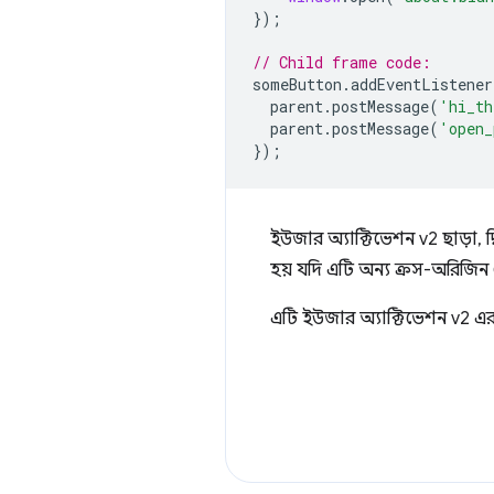
});
// Child frame code:
someButton
.
addEventListener
parent
.
postMessage
(
'hi_th
parent
.
postMessage
(
'open_
});
ইউজার অ্যাক্টিভেশন v2 ছাড়া, দ
হয় যদি এটি অন্য ক্রস-অরিজিন ফ
এটি ইউজার অ্যাক্টিভেশন v2 এ