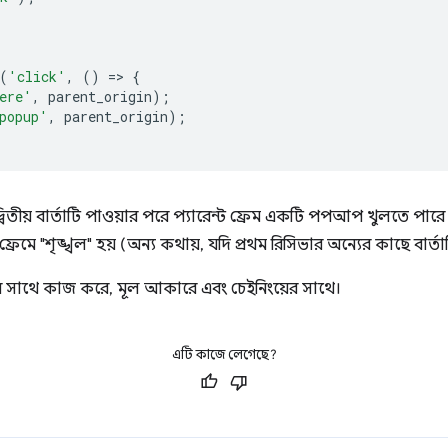
(
'click'
,
()
=
>
{
ere'
,
parent_origin
);
popup'
,
parent_origin
);
্বিতীয় বার্তাটি পাওয়ার পরে প্যারেন্ট ফ্রেম একটি পপআপ খুলতে পারে না
্রেমে "শৃঙ্খল" হয় (অন্য কথায়, যদি প্রথম রিসিভার অন্যের কাছে বার্ত
র সাথে কাজ করে, মূল আকারে এবং চেইনিংয়ের সাথে।
এটি কাজে লেগেছে?