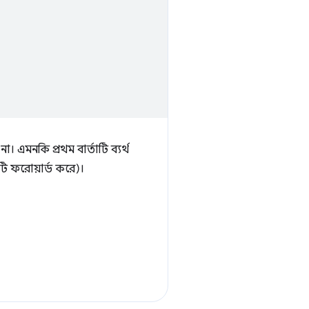
। এমনকি প্রথম বার্তাটি ব্যর্থ
াটি ফরোয়ার্ড করে)।