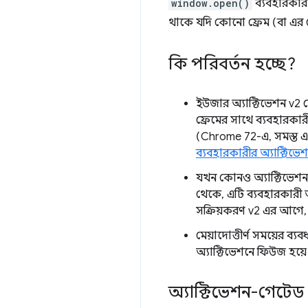
window.open()
ব্যবহারকারী
থাকে যদি কোনো ফ্রেম (বা এর 
কি পরিবর্তন হচ্ছে?
ইউজার অ্যাক্টিভেশন v2 ফ্
ফ্রেমের সাথে ব্যবহারকারীর
(Chrome 72-এ, সমস্ত এক
ব্যবহারকারীর অ্যাক্টিভে
যখন কোনও অ্যাক্টিভেশন
থেকে, এটি ব্যবহারকারী অ্
সক্রিয়করণ v2 এর আগে, এট
মেয়াদোত্তীর্ণ সময়ের ব্
অ্যাক্টিভেশনে ফিউজ হয়ে 
অ্যাক্টিভেশন-গেটে