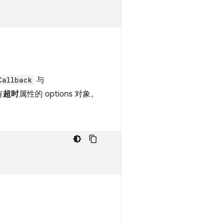
Callback
与
有
超时
属性的 options 对象。