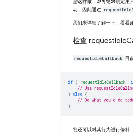
需
这样做，即可绝对确定用
动，因此通过
requestIdle
我们来详细了解一下，看看
检查 request
Idle
C
requestIdleCallback
目
if
(
'requestIdleCallback'
i
// Use requestIdleCallb
}
else
{
// Do what you’d do tod
}
您还可以对其行为进行修补