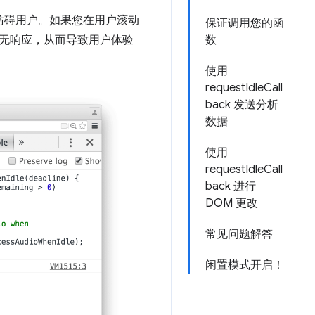
它妨碍用户。如果您在用户滚动
保证调用您的函
得无响应，从而导致用户体验
数
使用
requestIdleCall
back 发送分析
数据
使用
requestIdleCall
back 进行
DOM 更改
常见问题解答
闲置模式开启！