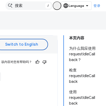
/
登录
本页内容
为什么我应使用
requestIdleCall
back？
该内容对您有帮助吗？
检查
requestIdleCall
back
使用
requestIdleCall
back