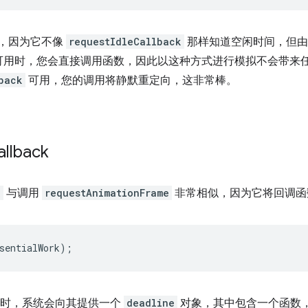
，因为它不像
requestIdleCallback
那样知道空闲时间，但由
可用时，您会直接调用函数，因此以这种方式进行模拟不会带来
back
可用，您的调用将静默重定向，这非常棒。
allback
k
与调用
requestAnimationFrame
非常相似，因为它将回调函
sentialWork
);
时，系统会向其提供一个
deadline
对象，其中包含一个函数