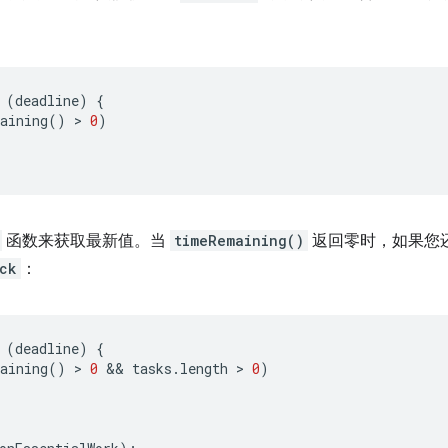
(
deadline
)
{
aining
()
 > 
0
)
函数来获取最新值。当
timeRemaining()
返回零时，如果您
ck
：
(
deadline
)
{
aining
()
 > 
0
 && 
tasks
.
length
 > 
0
)