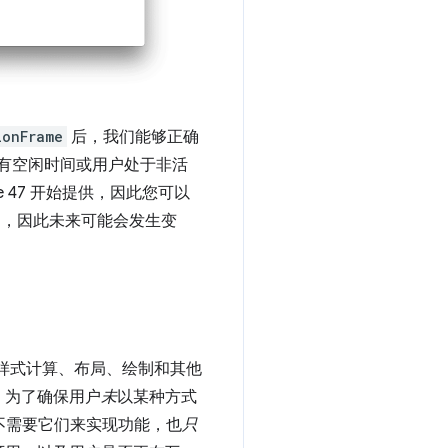
ionFrame
后，我们能够正确
有空闲时间或用户处于非活
 47 开始提供，因此您可以
中，因此未来可能会发生变
样式计算、布局、绘制和其他
。为了确保用户
未
以某种方式
不需要它们来实现功能，也
只