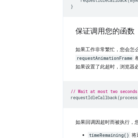
requestIdleCallback
(
myN
}
保证调用您的函数
如果工作非常繁忙，您会怎
requestAnimationFrame
如果设置了此超时，浏览器
// Wait at most two seconds
requestIdleCallback
(
process
如果回调因超时而被执行，
timeRemaining()
将