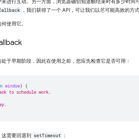
户未进行互动。另一方面，浏览器确切知道帧结束时有多少时间
Callback
，我们获得了一个 API，可让我们以尽可能高效的方
如何使用它。
allback
前处于早期阶段，因此在使用之前，您应先检查它是否可用：
n
window
)
{
ack to schedule work.
ay.
，这需要回退到
setTimeout
：