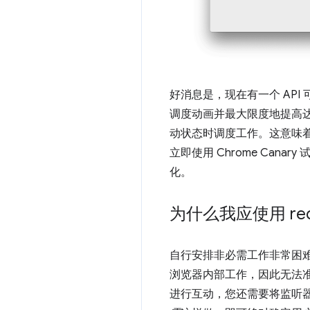
好消息是，现在有一个 API
调度动画并最大限度地提高达到
动状态时调度工作。这意味着，
立即使用 Chrome Cana
化。
为什么我应使用 req
自行安排非必需工作非常困
浏览器内部工作，因此无法
进行互动，您还需要将监听