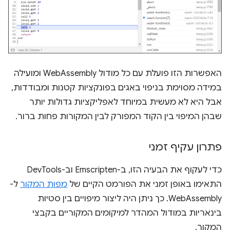
האפשרות הזו פועלת עם כל מודול WebAssembly ומועילה
במידה מסוימת בניפוי באגים בפונקציות קטנות ומבודדות,
אבל היא לא מעשית במיוחד לאפליקציות גדולות יותר
שבהן המיפוי בין הקוד המפורק לבין המקורות פחות ברור.
פתרון עקיף זמני
כדי לעקוף את הבעיה הזו, ב-Emscripten וב-DevTools
התאימו באופן זמני את הפורמט הקיים של
מפות המקור
ל-
WebAssembly. כך ניתן היה ליצור מיפויים בין סטיות
בינאריות במודול המהדר למיקומים המקוריים בקבצי
המקור.