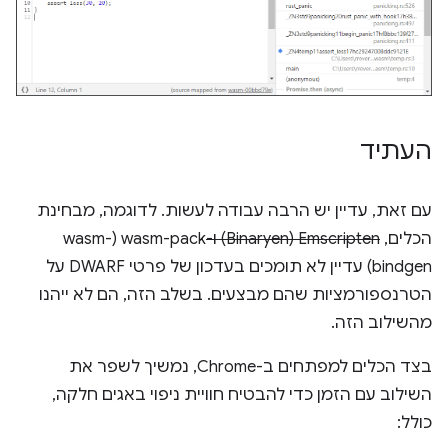
העתיד
עם זאת, עדיין יש הרבה עבודה לעשות. לדוגמה, מבחינת
הכלים,
Emscripten‏ (Binaryen) ו-
wasm-pack‏ (wasm-
bindgen) עדיין לא תומכים בעדכון של פרטי DWARF על
הטרנספורמציות שהם מבצעים. בשלב הזה, הם לא ייהנו
מהשילוב הזה.
בצד הכלים למפתחים ב-Chrome, נמשיך לשפר את
השילוב עם הזמן כדי להבטיח חוויית ניפוי באגים חלקה,
כולל: