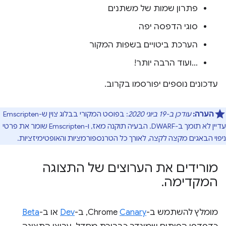
פתרון שמות של משתנים
סוגי הדפסה יפה
הערכת ביטויים בשפות המקור
…ועוד הרבה יותר!
עדכונים נוספים יפורסמו בקרוב.
הערה:
עודכן ב-19 ביוני 2020
: בפוסט המקורי בבלוג צוין ש-Emscripten
עדיין לא תומך ב-DWARF. הבעיה תוקנה מאז, ו-Emscripten שומר את פרטי
ניפוי הבאגים מקצה לקצה, לאורך כל הטרנספורמציות והאופטימיזציות.
מורידים את הערוצים של התצוגה
המקדימה
.
מומלץ להשתמש ב-Chrome
Canary
, ב-
Dev
או ב-
Beta