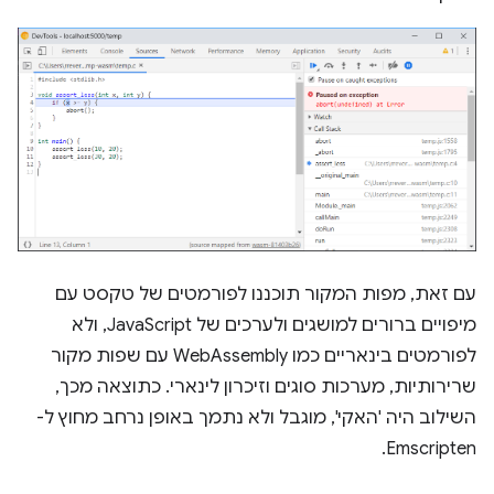
עם זאת, מפות המקור תוכננו לפורמטים של טקסט עם
מיפויים ברורים למושגים ולערכים של JavaScript, ולא
לפורמטים בינאריים כמו WebAssembly עם שפות מקור
שרירותיות, מערכות סוגים וזיכרון לינארי. כתוצאה מכך,
השילוב היה 'האקי', מוגבל ולא נתמך באופן נרחב מחוץ ל-
Emscripten.