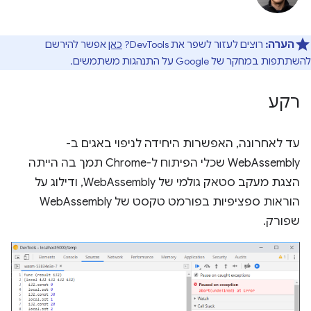
הערה:
רוצים לעזור לשפר את DevTools?
כאן
אפשר להירשם
להשתתפות במחקר של Google על התנהגות משתמשים.
רקע
עד לאחרונה, האפשרות היחידה לניפוי באגים ב-
WebAssembly שכלי הפיתוח ל-Chrome תמך בה הייתה
הצגת מעקב סטאק גולמי של WebAssembly, ודילוג על
הוראות ספציפיות בפורמט טקסט של WebAssembly
שפורק.