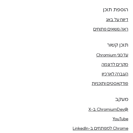
הוספת תוכן
דיווח על באג
ראה נושאים פתוחים
תוכן קשור
עדכוני Chromium
מקרים לדוגמה
העברה לארכיון
פודקאסטים ותוכניות
מעקב
@ChromiumDev ב-X
YouTube
Chrome למפתחים ב-LinkedIn