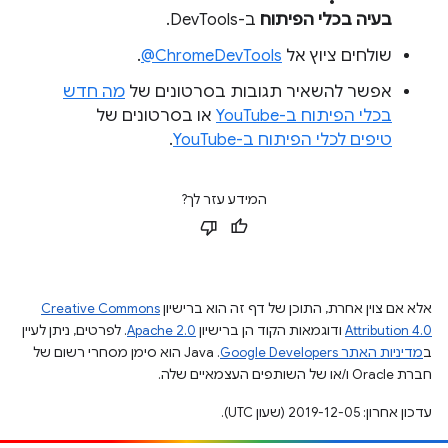
בעיה בכלי הפיתוח
ב-DevTools.
שולחים ציוץ אל
‎@ChromeDevTools
.
אפשר להשאיר תגובות בסרטונים של
מה חדש
בכלי הפיתוח ב-YouTube
או בסרטונים של
טיפים לכלי הפיתוח ב-YouTube
.
המידע עזר לך?
אלא אם צוין אחרת, התוכן של דף זה הוא ברישיון
Creative Commons
Attribution 4.0
ודוגמאות הקוד הן ברישיון
Apache 2.0
. לפרטים, ניתן לעיין
ב
מדיניות האתר Google Developers‏
.‏ Java הוא סימן מסחרי רשום של
חברת Oracle ו/או של השותפים העצמאיים שלה.
עדכון אחרון: 2019-12-05 (שעון UTC).