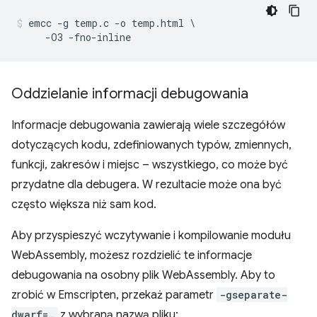
emcc -g temp.c -o temp.html \

Oddzielanie informacji debugowania
Informacje debugowania zawierają wiele szczegółów
dotyczących kodu, zdefiniowanych typów, zmiennych,
funkcji, zakresów i miejsc – wszystkiego, co może być
przydatne dla debugera. W rezultacie może ona być
często większa niż sam kod.
Aby przyspieszyć wczytywanie i kompilowanie modułu
WebAssembly, możesz rozdzielić te informacje
debugowania na osobny plik WebAssembly. Aby to
zrobić w Emscripten, przekaż parametr
-gseparate-
dwarf=…
z wybraną nazwą pliku: