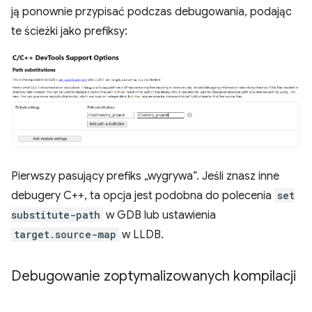
ją ponownie przypisać podczas debugowania, podając
te ścieżki jako prefiksy:
Pierwszy pasujący prefiks „wygrywa”. Jeśli znasz inne
debugery C++, ta opcja jest podobna do polecenia
set
substitute-path
w GDB lub ustawienia
target.source-map
w LLDB.
Debugowanie zoptymalizowanych kompilacji