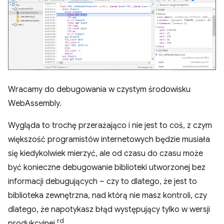
Wracamy do debugowania w czystym środowisku
WebAssembly.
Wygląda to trochę przerażająco i nie jest to coś, z czym
większość programistów internetowych będzie musiała
się kiedykolwiek mierzyć, ale od czasu do czasu może
być konieczne debugowanie biblioteki utworzonej bez
informacji debugujących – czy to dlatego, że jest to
biblioteka zewnętrzna, nad którą nie masz kontroli, czy
dlatego, że napotykasz błąd występujący tylko w wersji
rd
produkcyjnej.