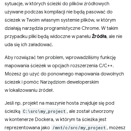
sytuacje, w których ścieżki do plików źródłowych
używane podczas kompilacji nie będą pasować do
ścieżek w Twoim własnym systemie plików, w którym
działają narzędzia programistyczne Chrome. W takim
przypadku pliki będą widoczne w panelu
Źródła
, ale nie
uda się ich załadować.
Aby rozwiązać ten problem, wprowadziliśmy funkcję
mapowania ścieżek w opcjach rozszerzenia C/C++.
Możesz go użyć do ponownego mapowania dowolnych
ścieżek i pomóc Narzędziom deweloperskim
w lokalizowaniu źródeł.
Jeśli np. projekt na maszynie hosta znajduje się pod
ścieżką
C:\src\my_project
, ale został utworzony
w kontenerze Dockera, w którym ta ścieżka jest
reprezentowana jako
/mnt/c/src/my_project
, możesz