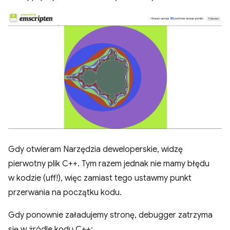
Gdy otwieram Narzędzia deweloperskie, widzę
pierwotny plik C++. Tym razem jednak nie mamy błędu
w kodzie (uff!), więc zamiast tego ustawmy punkt
przerwania na początku kodu.
Gdy ponownie załadujemy stronę, debugger zatrzyma
się w źródle kodu C++: