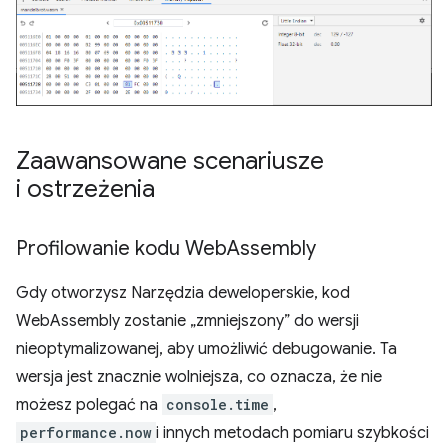
Zaawansowane scenariusze
i ostrzeżenia
Profilowanie kodu Web
Assembly
Gdy otworzysz Narzędzia deweloperskie, kod
WebAssembly zostanie „zmniejszony” do wersji
nieoptymalizowanej, aby umożliwić debugowanie. Ta
wersja jest znacznie wolniejsza, co oznacza, że nie
możesz polegać na
console.time
,
performance.now
i innych metodach pomiaru szybkości