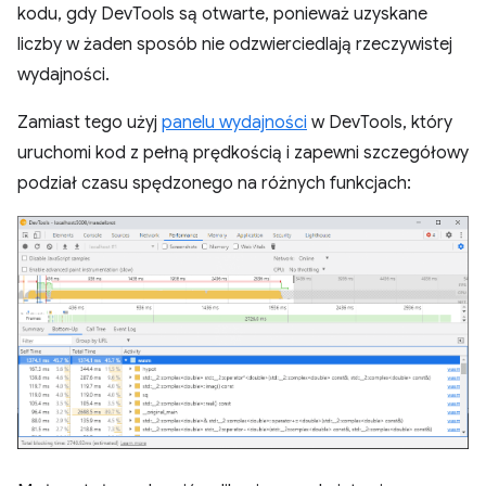
kodu, gdy DevTools są otwarte, ponieważ uzyskane
liczby w żaden sposób nie odzwierciedlają rzeczywistej
wydajności.
Zamiast tego użyj
panelu wydajności
w DevTools, który
uruchomi kod z pełną prędkością i zapewni szczegółowy
podział czasu spędzonego na różnych funkcjach: