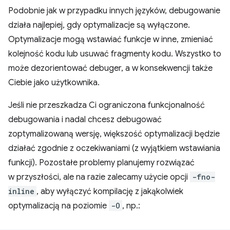
Podobnie jak w przypadku innych języków, debugowanie
działa najlepiej, gdy optymalizacje są wyłączone.
Optymalizacje mogą wstawiać funkcje w inne, zmieniać
kolejność kodu lub usuwać fragmenty kodu. Wszystko to
może dezorientować debuger, a w konsekwencji także
Ciebie jako użytkownika.
Jeśli nie przeszkadza Ci ograniczona funkcjonalność
debugowania i nadal chcesz debugować
zoptymalizowaną wersję, większość optymalizacji będzie
działać zgodnie z oczekiwaniami (z wyjątkiem wstawiania
funkcji). Pozostałe problemy planujemy rozwiązać
w przyszłości, ale na razie zalecamy użycie opcji
-fno-
inline
, aby wyłączyć kompilację z jakąkolwiek
optymalizacją na poziomie
-O
, np.: