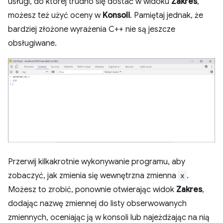
usługi, do której trudno się dostać w widoku
Zakres
,
możesz też użyć oceny w
Konsoli
. Pamiętaj jednak, że
bardziej złożone wyrażenia C++ nie są jeszcze
obsługiwane.
Przerwij kilkakrotnie wykonywanie programu, aby
zobaczyć, jak zmienia się wewnętrzna zmienna
x
.
Możesz to zrobić, ponownie otwierając widok
Zakres
,
dodając nazwę zmiennej do listy obserwowanych
zmiennych, oceniając ją w konsoli lub najeżdżając na nią