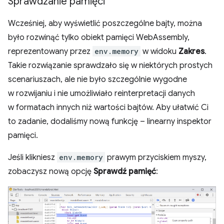
Sprawdzanie pamięci
Wcześniej, aby wyświetlić poszczególne bajty, można
było rozwinąć tylko obiekt pamięci WebAssembly,
reprezentowany przez
env.memory
w widoku
Zakres
.
Takie rozwiązanie sprawdzało się w niektórych prostych
scenariuszach, ale nie było szczególnie wygodne
w rozwijaniu i nie umożliwiało reinterpretacji danych
w formatach innych niż wartości bajtów. Aby ułatwić Ci
to zadanie, dodaliśmy nową funkcję – linearny inspektor
pamięci.
Jeśli klikniesz
env.memory
prawym przyciskiem myszy,
zobaczysz nową opcję
Sprawdź pamięć
: