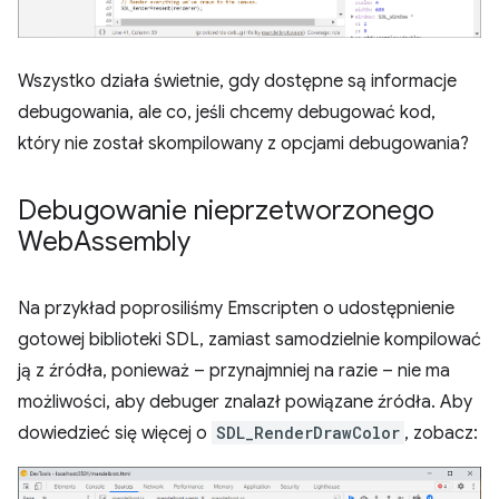
Wszystko działa świetnie, gdy dostępne są informacje
debugowania, ale co, jeśli chcemy debugować kod,
który nie został skompilowany z opcjami debugowania?
Debugowanie nieprzetworzonego
Web
Assembly
Na przykład poprosiliśmy Emscripten o udostępnienie
gotowej biblioteki SDL, zamiast samodzielnie kompilować
ją z źródła, ponieważ – przynajmniej na razie – nie ma
możliwości, aby debuger znalazł powiązane źródła. Aby
dowiedzieć się więcej o
SDL_RenderDrawColor
, zobacz: