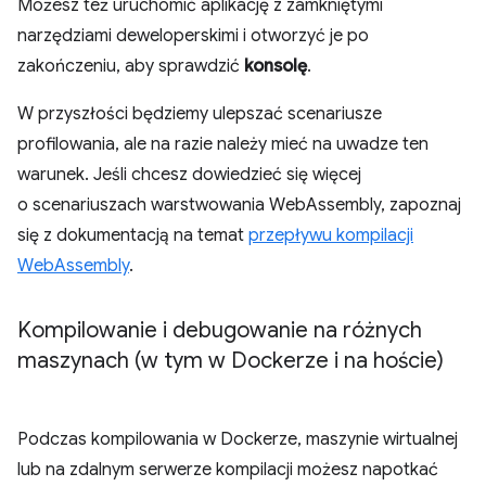
Możesz też uruchomić aplikację z zamkniętymi
narzędziami deweloperskimi i otworzyć je po
zakończeniu, aby sprawdzić
konsolę
.
W przyszłości będziemy ulepszać scenariusze
profilowania, ale na razie należy mieć na uwadze ten
warunek. Jeśli chcesz dowiedzieć się więcej
o scenariuszach warstwowania WebAssembly, zapoznaj
się z dokumentacją na temat
przepływu kompilacji
WebAssembly
.
Kompilowanie i debugowanie na różnych
maszynach (w tym w Dockerze i na hoście)
Podczas kompilowania w Dockerze, maszynie wirtualnej
lub na zdalnym serwerze kompilacji możesz napotkać