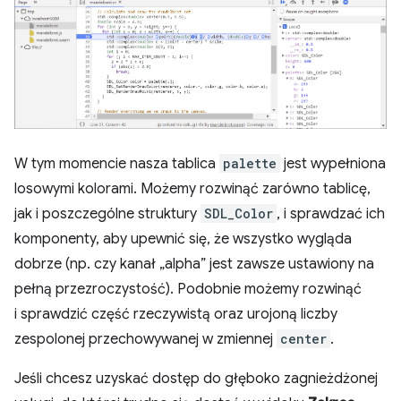
W tym momencie nasza tablica
palette
jest wypełniona
losowymi kolorami. Możemy rozwinąć zarówno tablicę,
jak i poszczególne struktury
SDL_Color
, i sprawdzać ich
komponenty, aby upewnić się, że wszystko wygląda
dobrze (np. czy kanał „alpha” jest zawsze ustawiony na
pełną przezroczystość). Podobnie możemy rozwinąć
i sprawdzić część rzeczywistą oraz urojoną liczby
zespolonej przechowywanej w zmiennej
center
.
Jeśli chcesz uzyskać dostęp do głęboko zagnieżdżonej