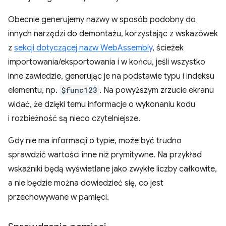
Obecnie generujemy nazwy w sposób podobny do
innych narzędzi do demontażu, korzystając z wskazówek
z
sekcji dotyczącej nazw WebAssembly
, ścieżek
importowania/eksportowania i w końcu, jeśli wszystko
inne zawiedzie, generując je na podstawie typu i indeksu
elementu, np.
$func123
. Na powyższym zrzucie ekranu
widać, że dzięki temu informacje o wykonaniu kodu
i rozbieżność są nieco czytelniejsze.
Gdy nie ma informacji o typie, może być trudno
sprawdzić wartości inne niż prymitywne. Na przykład
wskaźniki będą wyświetlane jako zwykłe liczby całkowite,
a nie będzie można dowiedzieć się, co jest
przechowywane w pamięci.