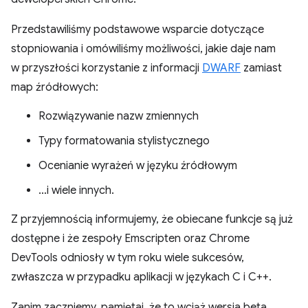
Przedstawiliśmy podstawowe wsparcie dotyczące
stopniowania i omówiliśmy możliwości, jakie daje nam
w przyszłości korzystanie z informacji
DWARF
zamiast
map źródłowych:
Rozwiązywanie nazw zmiennych
Typy formatowania stylistycznego
Ocenianie wyrażeń w języku źródłowym
…i wiele innych.
Z przyjemnością informujemy, że obiecane funkcje są już
dostępne i że zespoły Emscripten oraz Chrome
DevTools odniosły w tym roku wiele sukcesów,
zwłaszcza w przypadku aplikacji w językach C i C++.
Zanim zaczniemy, pamiętaj, że to wciąż wersja beta