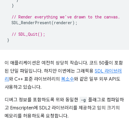
}
// Render everything we've drawn to the canvas.
SDL_RenderPresent
(
renderer
);
// SDL_Quit();
}
이 애플리케이션은 여전히 상당히 작습니다. 코드 50줄이 포함
된 단일 파일입니다. 하지만 이번에는 그래픽용
SDL 라이브러
리
와 C++ 표준 라이브러리의
복소수
와 같은 일부 외부 API도
사용하고 있습니다.
디버그 정보를 포함하도록 위와 동일한
-g
플래그로 컴파일하
고 Emscripten에 SDL2 라이브러리를 제공하고 임의 크기의
메모리를 허용하도록 요청합니다.