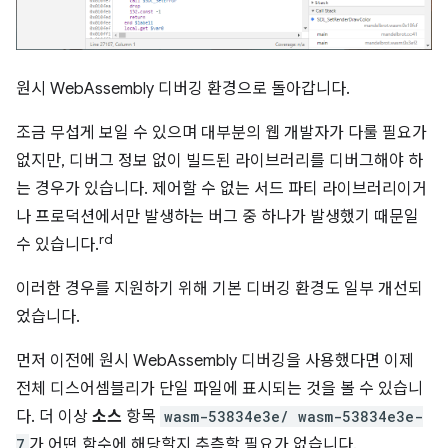
원시 WebAssembly 디버깅 환경으로 돌아갑니다.
조금 무섭게 보일 수 있으며 대부분의 웹 개발자가 다룰 필요가
없지만, 디버그 정보 없이 빌드된 라이브러리를 디버그해야 하
는 경우가 있습니다. 제어할 수 없는 서드 파티 라이브러리이거
나 프로덕션에서만 발생하는 버그 중 하나가 발생했기 때문일
rd
수 있습니다.
이러한 경우를 지원하기 위해 기본 디버깅 환경도 일부 개선되
었습니다.
먼저 이전에 원시 WebAssembly 디버깅을 사용했다면 이제
전체 디스어셈블리가 단일 파일에 표시되는 것을 볼 수 있습니
다. 더 이상
소스
항목
wasm-53834e3e/ wasm-53834e3e-
7
가 어떤 함수에 해당할지 추측할 필요가 없습니다.