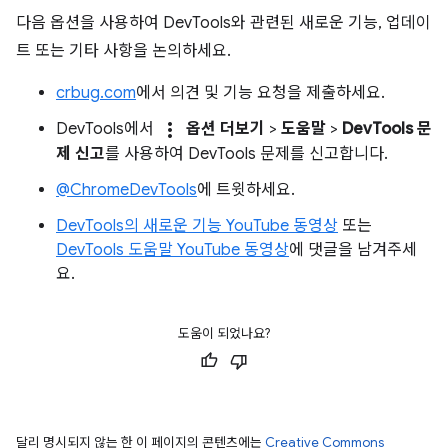
다음 옵션을 사용하여 DevTools와 관련된 새로운 기능, 업데이
트 또는 기타 사항을 논의하세요.
crbug.com
에서 의견 및 기능 요청을 제출하세요.
more_vert
DevTools에서
옵션 더보기
>
도움말
>
DevTools 문
제 신고
를 사용하여 DevTools 문제를 신고합니다.
@ChromeDevTools
에 트윗하세요.
DevTools의 새로운 기능 YouTube 동영상
또는
DevTools 도움말 YouTube 동영상
에 댓글을 남겨주세
요.
도움이 되었나요?
달리 명시되지 않는 한 이 페이지의 콘텐츠에는
Creative Commons