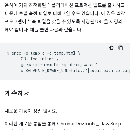
용하여 거의 최적화된 애플리케이션 프로덕션 빌드를 출시하고
나중에 로컬 측정 파일로 디버그할 수도 있습니다. 이 경우 확장
프로그램이 부속 파일을 찾을 수 있도록 저장된 URL을 재정의
해야 합니다. 예를 들면 다음과 같습니다.
emcc -g temp.c -o temp.html \

     -O3 -fno-inline \

     -gseparate-dwarf=temp.debug.wasm \

계속해서
새로운 기능이 정말 많네요.
이러한 새로운 통합을 통해 Chrome DevTools는 JavaScript