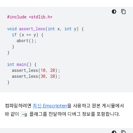
#include <stdlib.h>
void
assert_less
(
int
x
,
int
y
)
{
if
(
x
>
=
y
)
{
abort
();
}
}
int
main
()
{
assert_less
(
10
,
20
);
assert_less
(
30
,
20
);
}
컴파일하려면
최신 Emscripten
을 사용하고 원본 게시물에서
와 같이
-g
플래그를 전달하여 디버그 정보를 포함합니다.