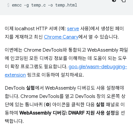
이제 localhost HTTP 서버 (예:
serve
사용)에서 생성된 페이
지를 게재하고 최신
Chrome Canary
에서 열 수 있습니다.
이번에는 Chrome DevTools와 통합되고 WebAssembly 파일
에 인코딩된 모든 디버깅 정보를 이해하는 데 도움이 되는 도우
미 확장 프로그램도 필요합니다.
goo.gle/wasm-debugging-
extension
링크로 이동하여 설치하세요.
DevTools
실험
에서 WebAssembly 디버깅도 사용 설정해야
합니다. Chrome DevTools를 열고 DevTools 창의 오른쪽 상
단에 있는 톱니바퀴 (
⚙
) 아이콘을 클릭한 다음
실험
패널로 이
동하여
WebAssembly 디버깅: DWARF 지원 사용 설정
을 선
택합니다.