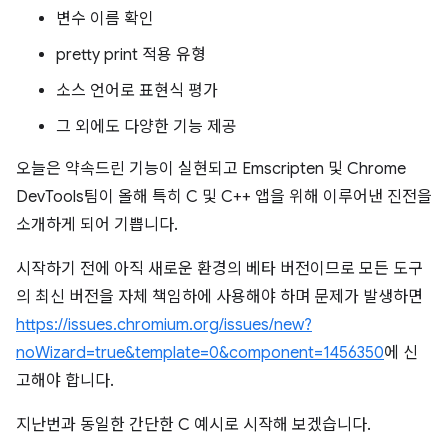
변수 이름 확인
pretty print 적용 유형
소스 언어로 표현식 평가
그 외에도 다양한 기능 제공
오늘은 약속드린 기능이 실현되고 Emscripten 및 Chrome
DevTools팀이 올해 특히 C 및 C++ 앱을 위해 이루어낸 진전을
소개하게 되어 기쁩니다.
시작하기 전에 아직 새로운 환경의 베타 버전이므로 모든 도구
의 최신 버전을 자체 책임하에 사용해야 하며 문제가 발생하면
https://issues.chromium.org/issues/new?
noWizard=true&template=0&component=1456350
에 신
고해야 합니다.
지난번과 동일한 간단한 C 예시로 시작해 보겠습니다.