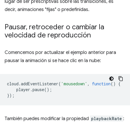
lugar de ser prescriptivas sobre las transiciones, es
decir, animaciones "fijas" o predefinidas.
Pausar
,
retroceder o cambiar la
velocidad de reproducción
Comencemos por actualizar el ejemplo anterior para
pausar la animación si se hace clic en la nube:
cloud
.
addEventListener
(
'mousedown'
,
function
()
{
player
.
pause
();
});
También puedes modificar la propiedad
playbackRate
: