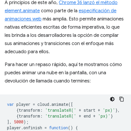
A principios de este año,
Chrome 36 lanzó el método
element.animate
como parte de la
especificación de
animaciones web
más amplia. Esto permite animaciones
nativas eficientes escritas de forma imperativa, lo que
les brinda a los desarrolladores la opción de compilar
sus animaciones y transiciones con el enfoque más
adecuado para ellos.
Para hacer un repaso rápido, aquí te mostramos cómo
puedes animar una nube en la pantalla, con una
devolución de llamada cuando termines:
var
player
=
cloud
.
animate
([
{
transform
:
'translateX('
+
start
+
'px)'
},
{
transform
:
'translateX('
+
end
+
'px)'
}
],
5000
);
player
.
onfinish
=
function
()
{