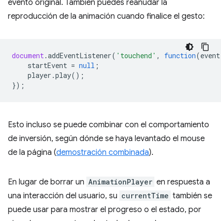
evento original. También puedes reanudar la
reproducción de la animación cuando finalice el gesto:
document
.
addEventListener
(
'touchend'
,
function
(
event
startEvent
=
null
;
player
.
play
();
});
Esto incluso se puede combinar con el comportamiento
de inversión, según dónde se haya levantado el mouse
de la página (
demostración combinada
).
En lugar de borrar un
AnimationPlayer
en respuesta a
una interacción del usuario, su
currentTime
también se
puede usar para mostrar el progreso o el estado, por