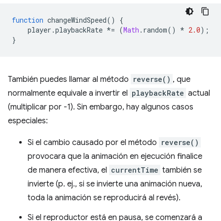
function
changeWindSpeed
()
{
player
.
playbackRate
*=
(
Math
.
random
()
*
2.0
);
}
También puedes llamar al método
reverse()
, que
normalmente equivale a invertir el
playbackRate
actual
(multiplicar por -1). Sin embargo, hay algunos casos
especiales:
Si el cambio causado por el método
reverse()
provocara que la animación en ejecución finalice
de manera efectiva, el
currentTime
también se
invierte (p. ej., si se invierte una animación nueva,
toda la animación se reproducirá al revés).
Si el reproductor está en pausa, se comenzará a