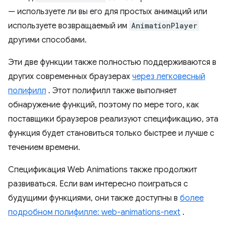
— используете ли вы его для простых анимаций или
используете возвращаемый им
AnimationPlayer
другими способами.
Эти две функции также полностью поддерживаются в
других современных браузерах
через легковесный
полифилл
. Этот полифилл также выполняет
обнаружение функций, поэтому по мере того, как
поставщики браузеров реализуют спецификацию, эта
функция будет становиться только быстрее и лучше с
течением времени.
Спецификация Web Animations также продолжит
развиваться. Если вам интересно поиграться с
будущими функциями, они также доступны в
более
подробном полифилле: web-animations-next
.