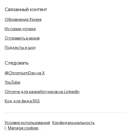
Связанный контент
Обновления Хрома
Истории успеха
Отправить в архив
Подкасты и шоу
Следовать
@ChromiumDev на X
YouTube
Chrome для разработчиков на LinkedIn
Код для фида RSS
Условия использования
Конфиденциальность
Manage cookies