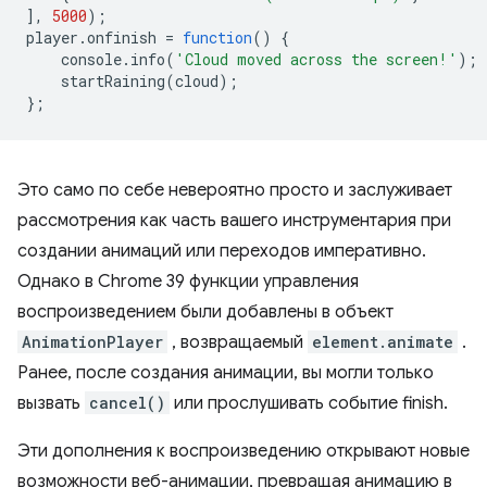
],
5000
);
player
.
onfinish
=
function
()
{
console
.
info
(
'Cloud moved across the screen!'
);
startRaining
(
cloud
);
};
Это само по себе невероятно просто и заслуживает
рассмотрения как часть вашего инструментария при
создании анимаций или переходов императивно.
Однако в Chrome 39 функции управления
воспроизведением были добавлены в объект
AnimationPlayer
, возвращаемый
element.animate
.
Ранее, после создания анимации, вы могли только
вызвать
cancel()
или прослушивать событие finish.
Эти дополнения к воспроизведению открывают новые
возможности веб-анимации, превращая анимацию в