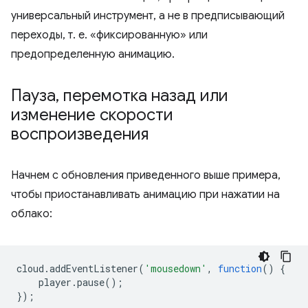
универсальный инструмент, а не в предписывающий
переходы, т. е. «фиксированную» или
предопределенную анимацию.
Пауза
,
перемотка назад или
изменение скорости
воспроизведения
Начнем с обновления приведенного выше примера,
чтобы приостанавливать анимацию при нажатии на
облако:
cloud
.
addEventListener
(
'mousedown'
,
function
()
{
player
.
pause
();
});