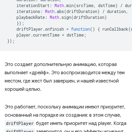
iterationStart
:
Math
.
min
(
srcTime
,
dstTime
)
/
dur
iterations
:
Math
.
abs
(
driftDuration
)
/
duration
,
playbackRate
:
Math
.
sign
(
driftDuration
)
});
driftPlayer
.
onfinish
=
function
()
{
runCallback
(
player
.
currentTime
=
dstTime
;
});
Это создает дополнительную анимацию, которая
выполняет «дрейф». Это воспроизводится между тем
местом, где жест был завершен, и нашей известной
хорошей целью.
Это работает, поскольку анимации имеют приоритет,
основанный на порядке их создания: в этом случае,
driftPlayer
будет иметь приоритет над player. Когда
driftPlayer
завершится, он и его эффекты исчезнут.