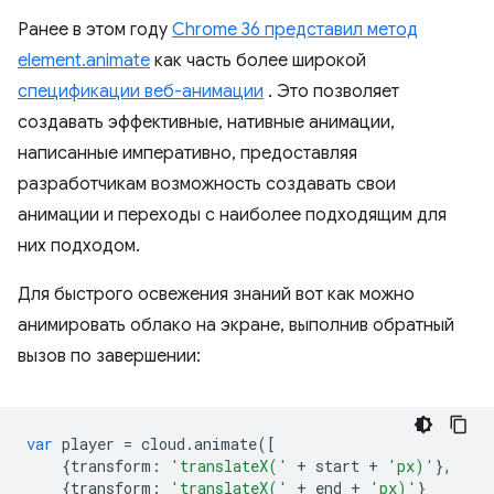
Ранее в этом году
Chrome 36 представил метод
element.animate
как часть более широкой
спецификации веб-анимации
. Это позволяет
создавать эффективные, нативные анимации,
написанные императивно, предоставляя
разработчикам возможность создавать свои
анимации и переходы с наиболее подходящим для
них подходом.
Для быстрого освежения знаний вот как можно
анимировать облако на экране, выполнив обратный
вызов по завершении:
var
player
=
cloud
.
animate
([
{
transform
:
'translateX('
+
start
+
'px)'
},
{
transform
:
'translateX('
+
end
+
'px)'
}