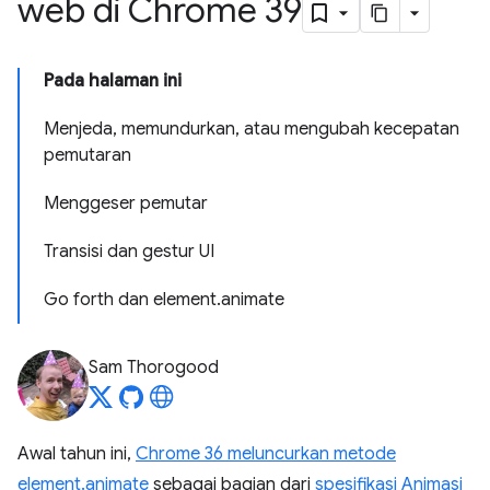
web di Chrome 39
Pada halaman ini
Menjeda, memundurkan, atau mengubah kecepatan
pemutaran
Menggeser pemutar
Transisi dan gestur UI
Go forth dan element.animate
Sam Thorogood
Awal tahun ini,
Chrome 36 meluncurkan metode
element.animate
sebagai bagian dari
spesifikasi Animasi