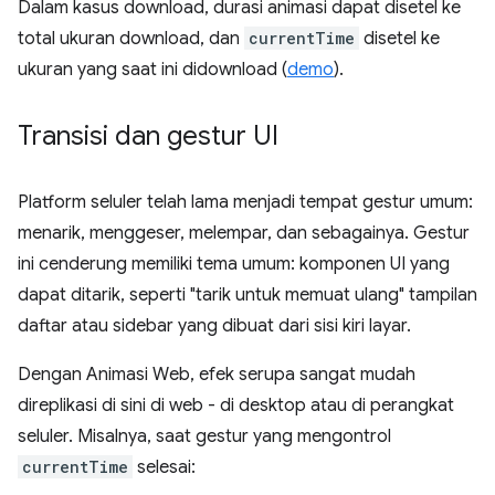
Dalam kasus download, durasi animasi dapat disetel ke
total ukuran download, dan
currentTime
disetel ke
ukuran yang saat ini didownload (
demo
).
Transisi dan gestur UI
Platform seluler telah lama menjadi tempat gestur umum:
menarik, menggeser, melempar, dan sebagainya. Gestur
ini cenderung memiliki tema umum: komponen UI yang
dapat ditarik, seperti "tarik untuk memuat ulang" tampilan
daftar atau sidebar yang dibuat dari sisi kiri layar.
Dengan Animasi Web, efek serupa sangat mudah
direplikasi di sini di web - di desktop atau di perangkat
seluler. Misalnya, saat gestur yang mengontrol
currentTime
selesai: