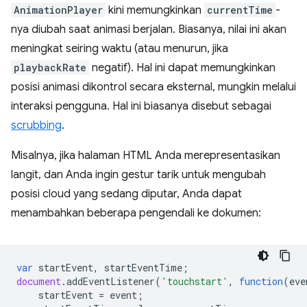
AnimationPlayer
kini memungkinkan
currentTime
-
nya diubah saat animasi berjalan. Biasanya, nilai ini akan
meningkat seiring waktu (atau menurun, jika
playbackRate
negatif). Hal ini dapat memungkinkan
posisi animasi dikontrol secara eksternal, mungkin melalui
interaksi pengguna. Hal ini biasanya disebut sebagai
scrubbing
.
Misalnya, jika halaman HTML Anda merepresentasikan
langit, dan Anda ingin gestur tarik untuk mengubah
posisi cloud yang sedang diputar, Anda dapat
menambahkan beberapa pengendali ke dokumen:
var
startEvent
,
startEventTime
;
document
.
addEventListener
(
'touchstart'
,
function
(
eve
startEvent
=
event
;