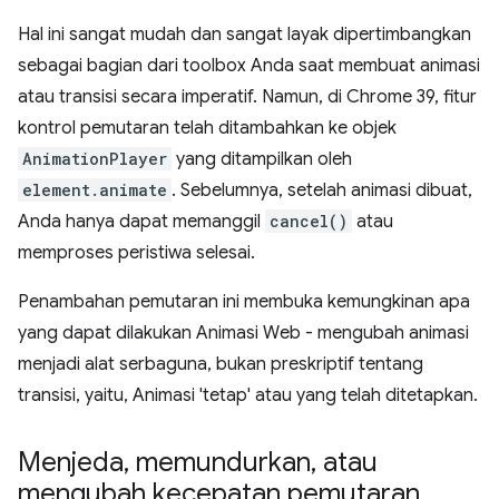
Hal ini sangat mudah dan sangat layak dipertimbangkan
sebagai bagian dari toolbox Anda saat membuat animasi
atau transisi secara imperatif. Namun, di Chrome 39, fitur
kontrol pemutaran telah ditambahkan ke objek
AnimationPlayer
yang ditampilkan oleh
element.animate
. Sebelumnya, setelah animasi dibuat,
Anda hanya dapat memanggil
cancel()
atau
memproses peristiwa selesai.
Penambahan pemutaran ini membuka kemungkinan apa
yang dapat dilakukan Animasi Web - mengubah animasi
menjadi alat serbaguna, bukan preskriptif tentang
transisi, yaitu, Animasi 'tetap' atau yang telah ditetapkan.
Menjeda
,
memundurkan
,
atau
mengubah kecepatan pemutaran