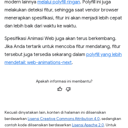
modern lainnya
melalui polyfill ringan
. Polyfill ini juga
melakukan deteksi fitur, sehingga saat vendor browser
menerapkan spesifikasi, fitur ini akan menjadi lebih cepat
dan lebih baik dari waktu ke waktu.
Spesifikasi Animasi Web juga akan terus berkembang.
Jika Anda tertarik untuk mencoba fitur mendatang, fitur
tersebut juga tersedia sekarang dalam
polyfill yang lebih
mendetail: web-animations-next
.
Apakah informasi ini membantu?
Kecuali dinyatakan lain, konten di halaman ini dilisensikan
berdasarkan
Lisensi Creative Commons Attribution 4.0
, sedangkan
contoh kode dilisensikan berdasarkan
Lisensi Apache 2.0
. Untuk