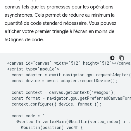
connus tels que les promesses pour les opérations
asynchrones. Cela permet de réduire au minimum la
quantité de code standard nécessaire. Vous pouvez
afficher votre premier triangle à l'écran en moins de
50 lignes de code.
<canvas id="canvas" width="512" height="512"></canvas
<script type="module">

  const adapter = await navigator.gpu.requestAdapter(
  const device = await adapter.requestDevice();

  const context = canvas.getContext("webgpu");

  const format = navigator.gpu.getPreferredCanvasForm
  context.configure({ device, format });

  const code = `

    @vertex fn vertexMain(@builtin(vertex_index) i : 
      @builtin(position) vec4f {
