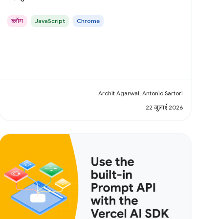
ब्लॉग
JavaScript
Chrome
Archit Agarwal, Antonio Sartori
22 जुलाई 2026