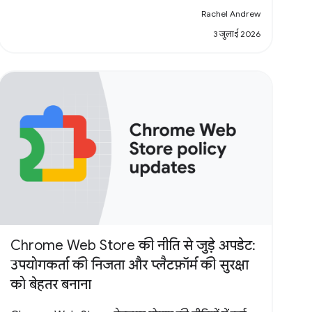
Rachel Andrew
3 जुलाई 2026
Chrome Web Store की नीति से जुड़े अपडेट:
उपयोगकर्ता की निजता और प्लैटफ़ॉर्म की सुरक्षा
को बेहतर बनाना