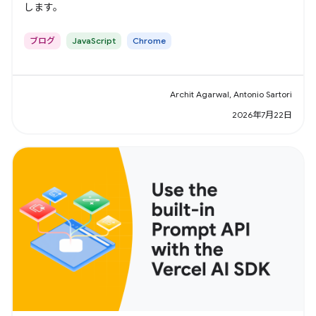
します。
ブログ
JavaScript
Chrome
Archit Agarwal, Antonio Sartori
2026年7月22日