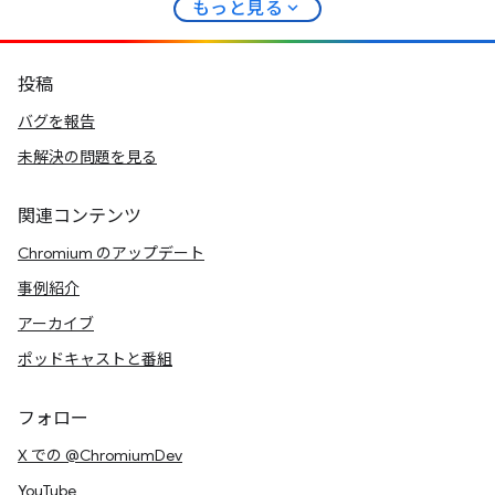
expand_more
もっと見る
投稿
バグを報告
未解決の問題を見る
関連コンテンツ
Chromium のアップデート
事例紹介
アーカイブ
ポッドキャストと番組
フォロー
X での @ChromiumDev
YouTube