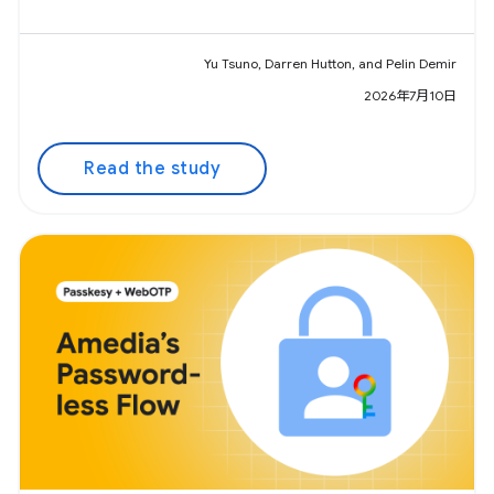
Yu Tsuno, Darren Hutton, and Pelin Demir
2026年7月10日
Read the study