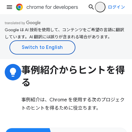
ログイン
Google は AI 技術を使用して、コンテンツをご希望の言語に翻訳
しています。AI 翻訳には誤りが含まれる場合があります。
事例紹介からヒントを得
lightbulb
る
事例紹介は、Chrome を使用する次のプロジェク
トのヒントを得るために役立ちます。