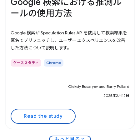
Google 検索における推測ル
ールの使用方法
Google 検索が Speculation Rules API を使用して検索結果を
匿名でプリフェッチし、ユーザー エクスペリエンスを改善
した方法について説明します。
ケーススタディ
Chrome
Oleksiy Busaryev and Barry Pollard
2025年2月12日
Read the study
expand_more
もっと見る