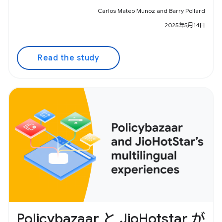
Carlos Mateo Munoz and Barry Pollard
2025年5月14日
Read the study
Policybazaar と JioHotstar が