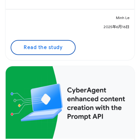
Minh Le
2025年6月16日
Read the study