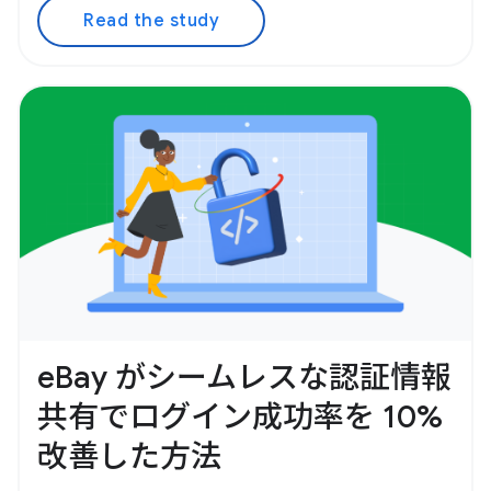
Read the study
eBay がシームレスな認証情報
共有でログイン成功率を 10%
改善した方法