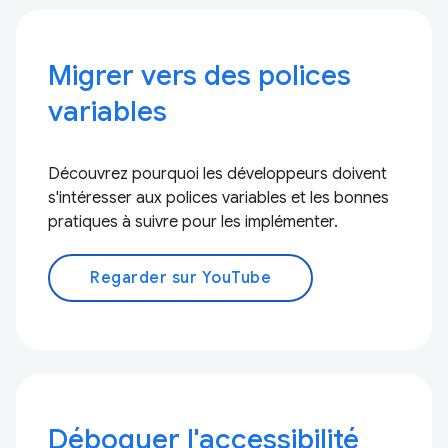
Migrer vers des polices
variables
Découvrez pourquoi les développeurs doivent
s'intéresser aux polices variables et les bonnes
pratiques à suivre pour les implémenter.
Regarder sur YouTube
Déboguer l'accessibilité