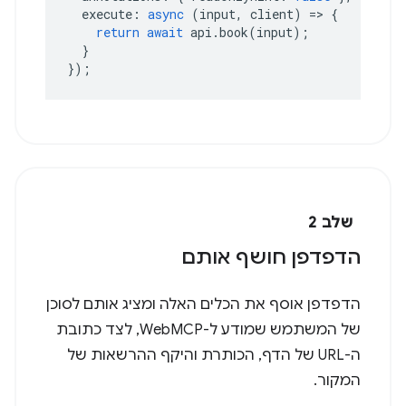
execute
:
async
(
input
,
client
)
=>
{
return
await
api
.
book
(
input
);
}
});
שלב 2
הדפדפן חושף אותם
הדפדפן אוסף את הכלים האלה ומציג אותם לסוכן
של המשתמש שמודע ל-WebMCP, לצד כתובת
ה-URL של הדף, הכותרת והיקף ההרשאות של
המקור.