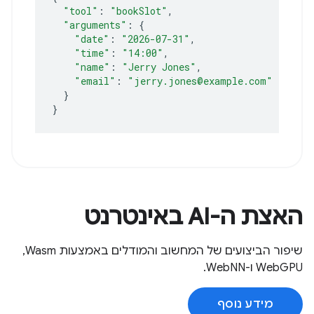
"tool"
:
"bookSlot"
"arguments"
:
{
"date"
:
"2026-07-31"
"time"
:
"14:00"
"name"
:
"Jerry Jones"
"email"
:
"jerry.jones@example.com"
}
}
האצת ה-AI באינטרנט
שיפור הביצועים של המחשוב והמודלים באמצעות Wasm,‏
WebGPU ו-WebNN.
מידע נוסף