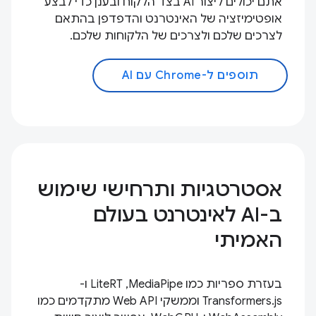
אתם יכולים ליצור AI בצד הלקוח ובענן כדי לבצע
אופטימיזציה של האינטרנט והדפדפן בהתאם
לצרכים שלכם ולצרכים של הלקוחות שלכם.
תוספים ל-Chrome עם AI
אסטרטגיות ותרחישי שימוש
ב-AI לאינטרנט בעולם
האמיתי
בעזרת ספריות כמו MediaPipe,‏ LiteRT ו-
Transformers.js וממשקי Web API מתקדמים כמו