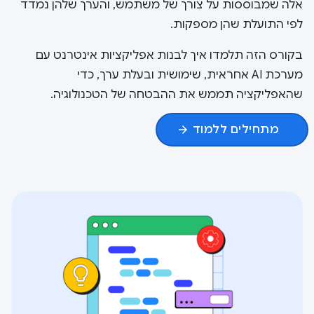
אלה שמבוססות על צורך של משתמש, והערך שלהן נמדד
לפי התועלת שהן מספקות.
בקורס הזה תלמדו איך לבנות אפליקציות אינטרנט עם
מערכת AI אחראית, שימושית ובעלת ערך, כדי
שהאפליקציה תממש את ההבטחה של הטכנולוגיה.
מתחילים ללמוד
arrow_forward