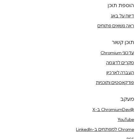
הוספת תוכן
דיווח על באג
ראה נושאים פתוחים
תוכן קשור
עדכוני Chromium
מקרים לדוגמה
העברה לארכיון
פודקאסטים ותוכניות
מעקב
@ChromiumDev ב-X
YouTube
Chrome למפתחים ב-LinkedIn