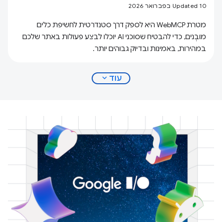
Updated 10 בפברואר 2026
מטרת WebMCP היא לספק דרך סטנדרטית לחשיפת כלים
מובְנים, כדי להבטיח שסוכני AI יוכלו לבצע פעולות באתר שלכם
במהירות, באמינות ובדיוק גבוהים יותר.
expand_more
עוד