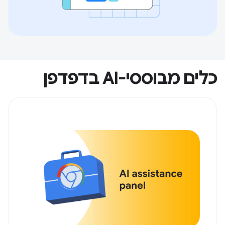
כלים מבוססי-AI בדפדפן