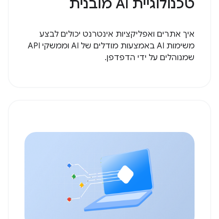
טכנולוגיית AI מובנית
איך אתרים ואפליקציות אינטרנט יכולים לבצע
משימות AI באמצעות מודלים של AI וממשקי API
שמנוהלים על ידי הדפדפן.