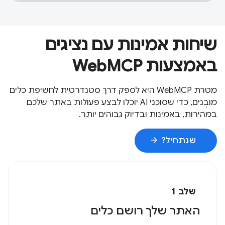
שיחות אמינות עם נציגים
באמצעות WebMCP
מטרת WebMCP היא לספק דרך סטנדרטית לחשיפת כלים
מובְנים, כדי שסוכני AI יוכלו לבצע פעולות באתר שלכם
במהירות, באמינות ובדיוק גבוהים יותר.
arrow_forward
שנתחיל?
שלב 1
האתר שלך רושם כלים