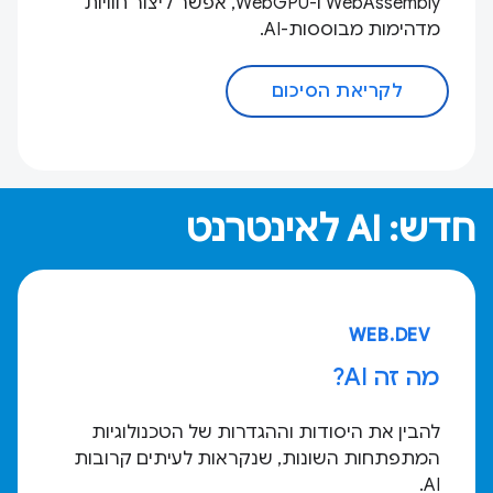
WebAssembly ו-WebGPU, אפשר ליצור חוויות
מדהימות מבוססות-AI.
לקריאת הסיכום
חדש: AI לאינטרנט
WEB.DEV
מה זה AI?
להבין את היסודות וההגדרות של הטכנולוגיות
המתפתחות השונות, שנקראות לעיתים קרובות
AI.