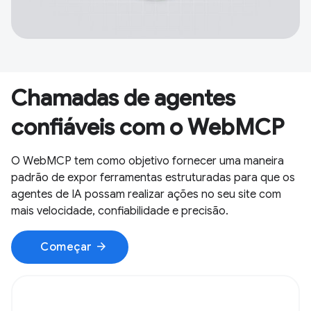
Chamadas de agentes
confiáveis com o WebMCP
O WebMCP tem como objetivo fornecer uma maneira
padrão de expor ferramentas estruturadas para que os
agentes de IA possam realizar ações no seu site com
mais velocidade, confiabilidade e precisão.
arrow_forward
Começar