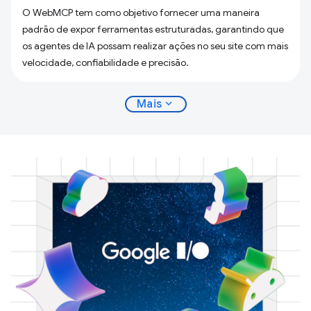
O WebMCP tem como objetivo fornecer uma maneira
padrão de expor ferramentas estruturadas, garantindo que
os agentes de IA possam realizar ações no seu site com mais
velocidade, confiabilidade e precisão.
expand_more
Mais