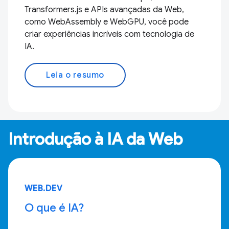
Transformers.js e APIs avançadas da Web,
como WebAssembly e WebGPU, você pode
criar experiências incríveis com tecnologia de
IA.
Leia o resumo
Introdução à IA da Web
WEB.DEV
O que é IA?