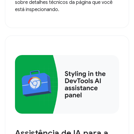
sobre detalhes técnicos da página que você
está inspecionando.
Assistência de IA para a