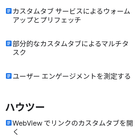
article
カスタムタブ サービスによるウォーム
アップとプリフェッチ
article
部分的なカスタムタブによるマルチタ
スク
article
ユーザー エンゲージメントを測定する
ハウツー
article
WebView でリンクのカスタムタブを開
く