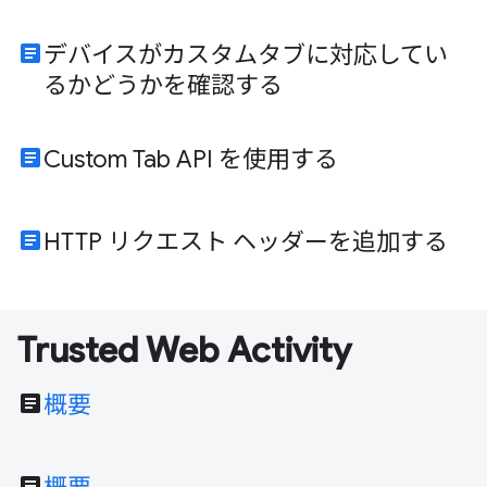
article
デバイスがカスタムタブに対応してい
るかどうかを確認する
article
Custom Tab API を使用する
article
HTTP リクエスト ヘッダーを追加する
Trusted Web Activity
article
概要
article