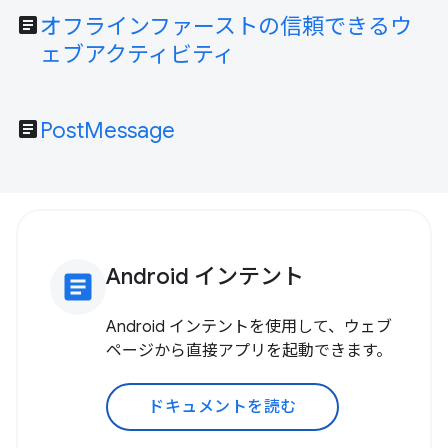
article
オフラインファーストの信頼できるウ
ェブアクティビティ
article
PostMessage
Android インテント
article
Android インテントを使用して、ウェブ
ページから直接アプリを起動できます。
ドキュメントを読む