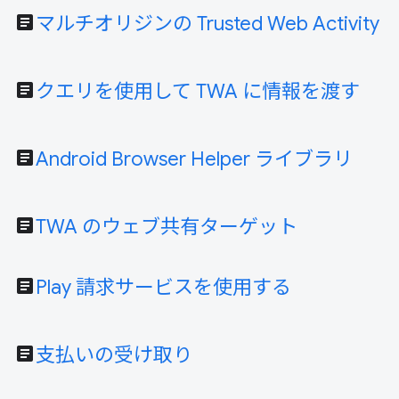
article
マルチオリジンの Trusted Web Activity
article
クエリを使用して TWA に情報を渡す
article
Android Browser Helper ライブラリ
article
TWA のウェブ共有ターゲット
article
Play 請求サービスを使用する
article
支払いの受け取り