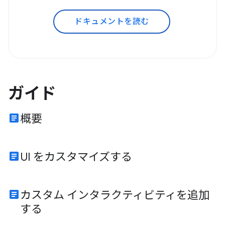
ドキュメントを読む
ガイド
article
概要
article
UI をカスタマイズする
article
カスタム インタラクティビティを追加
する