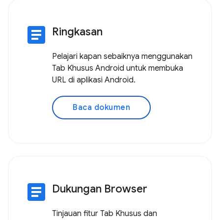
article
Ringkasan
Pelajari kapan sebaiknya menggunakan
Tab Khusus Android untuk membuka
URL di aplikasi Android.
Baca dokumen
article
Dukungan Browser
Tinjauan fitur Tab Khusus dan