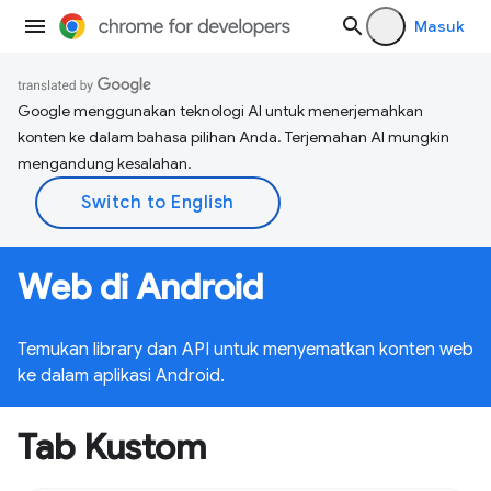
Masuk
Google menggunakan teknologi AI untuk menerjemahkan
konten ke dalam bahasa pilihan Anda. Terjemahan AI mungkin
mengandung kesalahan.
Web di Android
Temukan library dan API untuk menyematkan konten web
ke dalam aplikasi Android.
Tab Kustom