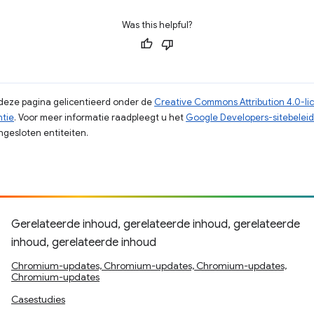
Was this helpful?
p deze pagina gelicentieerd onder de
Creative Commons Attribution 4.0-li
ntie
. Voor meer informatie raadpleegt u het
Google Developers-sitebeleid
gesloten entiteiten.
Gerelateerde inhoud, gerelateerde inhoud, gerelateerde
inhoud, gerelateerde inhoud
Chromium-updates, Chromium-updates, Chromium-updates,
Chromium-updates
Casestudies