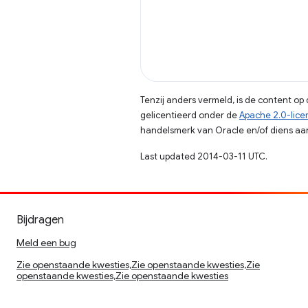
Tenzij anders vermeld, is de content o
gelicentieerd onder de
Apache 2.0-lice
handelsmerk van Oracle en/of diens aan
Last updated 2014-03-11 UTC.
Bijdragen
Meld een bug
Zie openstaande kwesties,Zie openstaande kwesties,Zie
openstaande kwesties,Zie openstaande kwesties