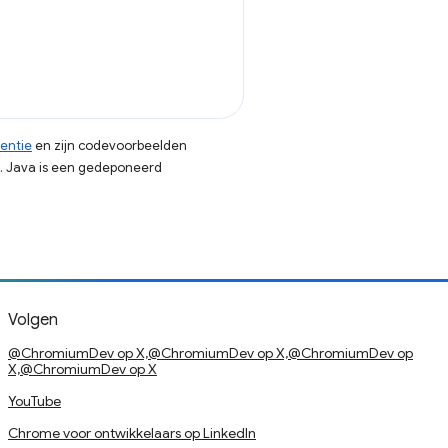
centie
en zijn codevoorbeelden
. Java is een gedeponeerd
Volgen
@ChromiumDev op X,@ChromiumDev op X,@ChromiumDev op
X,@ChromiumDev op X
YouTube
Chrome voor ontwikkelaars op LinkedIn