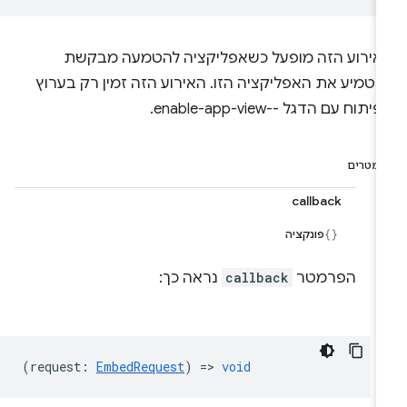
אירוע הזה מופעל כשאפליקציה להטמעה מבקשת
הטמיע את האפליקציה הזו. האירוע הזה זמין רק בערוץ
יתוח עם הדגל --enable-app-view.
רמטרים
callback
פונקציה
הפרמטר
callback
נראה כך:
(
request
:
EmbedRequest
) =>
void