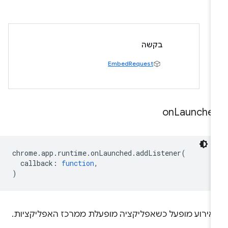
בקשה
EmbedRequest
on
Launche
chrome
.
app
.
runtime
.
onLaunched
.
addListener
(
callback
:
function
,
)
אירוע מופעל כשאפליקציה מופעלת ממרכז האפליקציות.