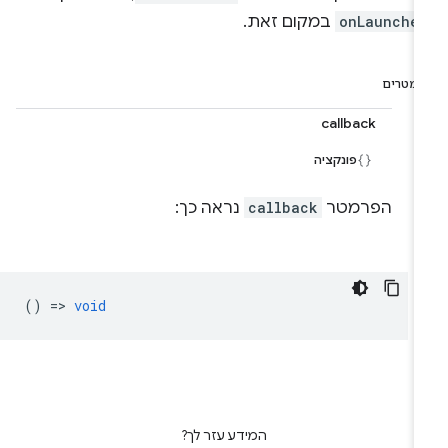
onLaunche
במקום זאת.
רמטרים
callback
פונקציה
הפרמטר
callback
נראה כך:
() =>
void
המידע עזר לך?