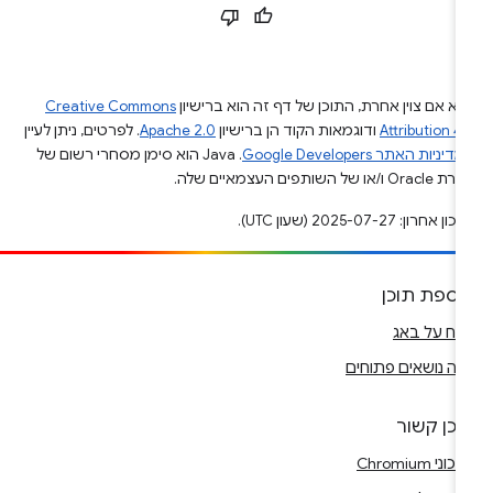
א אם צוין אחרת, התוכן של דף זה הוא ברישיון
Creative Commons
Attribution 4
ודוגמאות הקוד הן ברישיון
Apache 2.0
. לפרטים, ניתן לעיין
מדיניות האתר Google Developers‏
.‏ Java הוא סימן מסחרי רשום של
Ora ו/או של השותפים העצמאיים שלה.
ן אחרון: 2025-07-27 (שעון UTC).
וספת תוכן
ווח על באג
ה נושאים פתוחים
וכן קשור
וני Chromium