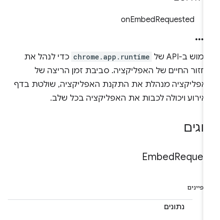
onEmbedRequested
מוש ב-API של
chrome.app.runtime
כדי לנהל את
חזור החיים של האפליקציה. סביבת זמן הריצה של
אפליקציה מנהלת את התקנת האפליקציה, שולטת בדף
אירוע ויכולה לכבות את האפליקציה בכל שלב.
וגים
Embed
Reques
פיינים
נתונים