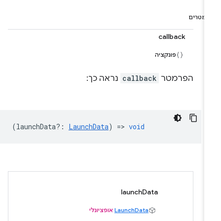
רמטרים
callback
פונקציה
הפרמטר
callback
נראה כך:
(
launchData?
:
LaunchData
) =>
void
launchData
LaunchData
אופציונלי