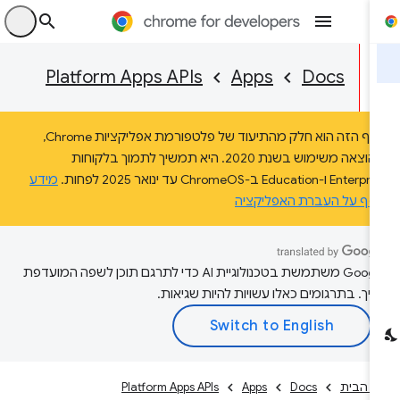
היכ
Platform Apps APIs
Apps
Docs
הדף הזה הוא חלק מהתיעוד של פלטפורמת אפליקציות Chrome,
שהוצאה משימוש בשנת 2020. היא תמשיך לתמוך בלקוחות
Ente ו-Education ב-ChromeOS עד ינואר 2025 לפחות.
מידע
וסף על העברת האפליקציה
‫Google משתמשת בטכנולוגיית AI כדי לתרגם תוכן לשפה המועדפת
יך. בתרגומים כאלו עשויות להיות שגיאות.
ף הבית
Docs
Apps
Platform Apps APIs