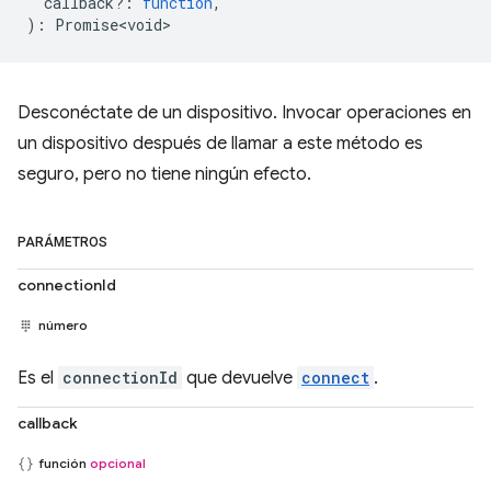
callback?
:
function
,
)
:
Promise<void>
Desconéctate de un dispositivo. Invocar operaciones en
un dispositivo después de llamar a este método es
seguro, pero no tiene ningún efecto.
PARÁMETROS
connectionId
número
Es el
connectionId
que devuelve
connect
.
callback
función
opcional