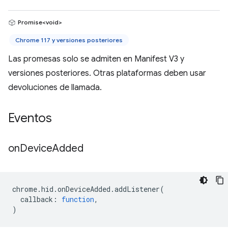
Promise<void>
Chrome 117 y versiones posteriores
Las promesas solo se admiten en Manifest V3 y
versiones posteriores. Otras plataformas deben usar
devoluciones de llamada.
Eventos
on
Device
Added
chrome
.
hid
.
onDeviceAdded
.
addListener
(
callback
:
function
,
)