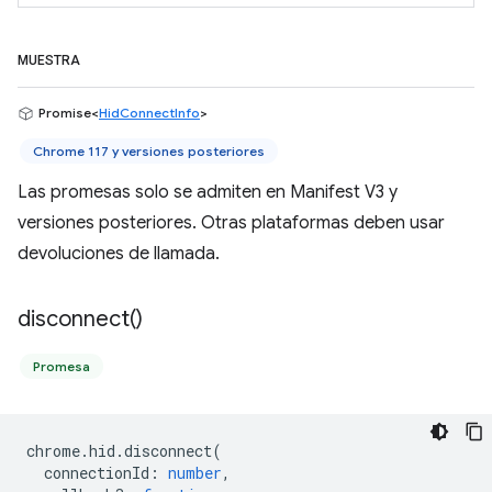
MUESTRA
Promise<
HidConnectInfo
>
Chrome 117 y versiones posteriores
Las promesas solo se admiten en Manifest V3 y
versiones posteriores. Otras plataformas deben usar
devoluciones de llamada.
disconnect(
)
Promesa
chrome
.
hid
.
disconnect
(
connectionId
:
number
,