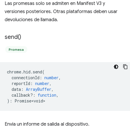
Las promesas solo se admiten en Manifest V3 y
versiones posteriores. Otras plataformas deben usar
devoluciones de llamada.
send(
)
Promesa
chrome
.
hid
.
send
(
connectionId
:
number
,
reportId
:
number
,
data
:
ArrayBuffer
,
callback?
:
function
,
)
:
Promise<void>
Envía un informe de salida al dispositivo.