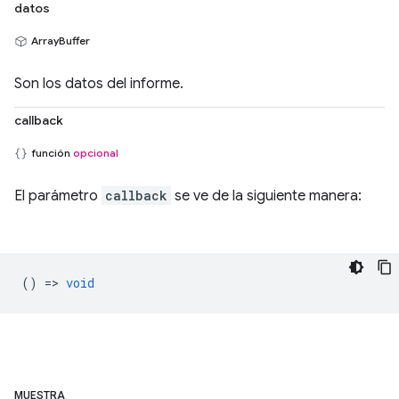
datos
ArrayBuffer
Son los datos del informe.
callback
función
opcional
El parámetro
callback
se ve de la siguiente manera:
() =>
void
MUESTRA