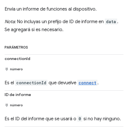
Envía un informe de funciones al dispositivo.
Nota:
No incluyas un prefijo de ID de informe en
data
.
Se agregará si es necesario.
PARÁMETROS
connectionId
número
Es el
connectionId
que devuelve
connect
.
ID de informe
número
Es el ID del informe que se usará o
0
si no hay ninguno.