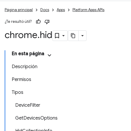
Página principal
Docs
Apps
Platform Apps APIs
¿Te resultó útil?
chrome
.
hid
En esta página
Descripción
Permisos
Tipos
DeviceFilter
GetDevicesOptions