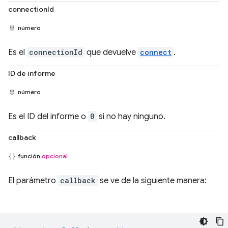
connectionId
número
Es el
connectionId
que devuelve
connect
.
ID de informe
número
Es el ID del informe o
0
si no hay ninguno.
callback
función
opcional
El parámetro
callback
se ve de la siguiente manera: