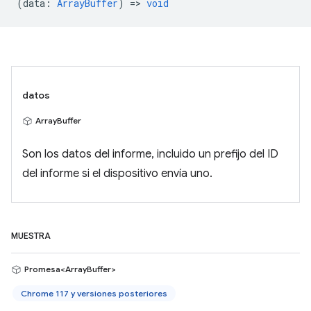
(
data
:
ArrayBuffer
) =>
void
datos
ArrayBuffer
Son los datos del informe, incluido un prefijo del ID
del informe si el dispositivo envía uno.
MUESTRA
Promesa<ArrayBuffer>
Chrome 117 y versiones posteriores