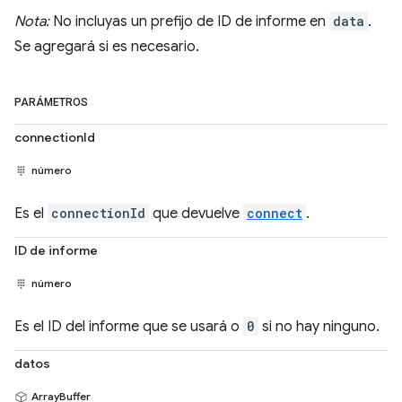
Nota:
No incluyas un prefijo de ID de informe en
data
.
Se agregará si es necesario.
PARÁMETROS
connectionId
número
Es el
connectionId
que devuelve
connect
.
ID de informe
número
Es el ID del informe que se usará o
0
si no hay ninguno.
datos
ArrayBuffer