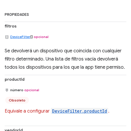
PROPIEDADES
filtros
DeviceFilter
[]
opcional
Se devolverá un dispositivo que coincida con cualquier
filtro determinado. Una lista de filtros vacía devolverá
todos los dispositivos para los que la app tiene permiso.
productId
número
opcional
Obsoleto
Equivale a configurar
DeviceFilter.productId
.
vendorId