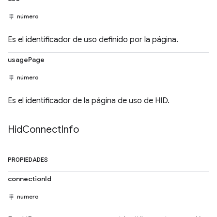
número
Es el identificador de uso definido por la página.
usagePage
número
Es el identificador de la página de uso de HID.
Hid
Connect
Info
PROPIEDADES
connectionId
número