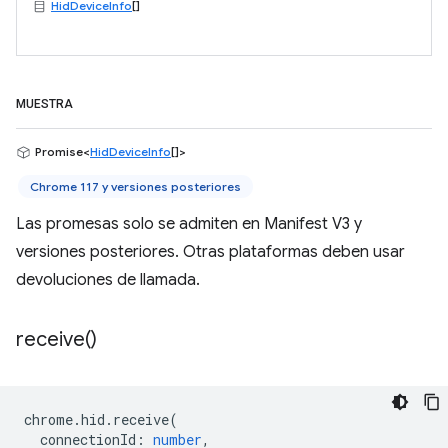
HidDeviceInfo
[]
MUESTRA
Promise<
HidDeviceInfo
[]>
Chrome 117 y versiones posteriores
Las promesas solo se admiten en Manifest V3 y
versiones posteriores. Otras plataformas deben usar
devoluciones de llamada.
receive(
)
chrome
.
hid
.
receive
(
connectionId
:
number
,