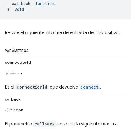
callback
:
function
,
)
:
void
Recibe el siguiente informe de entrada del dispositivo.
PARÁMETROS
connectionId
número
Es el
connectionId
que devuelve
connect
.
callback
función
El parámetro
callback
se ve de la siguiente manera: